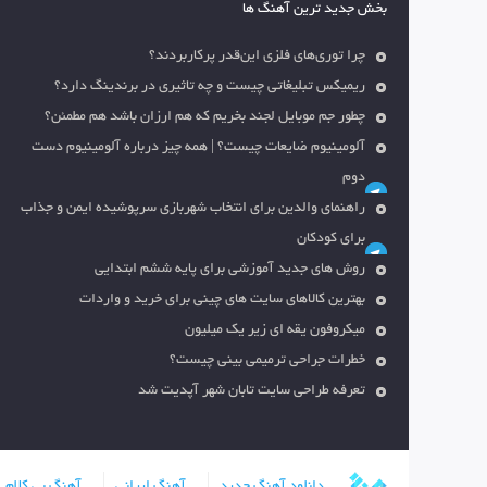
بخش جدید ترین آهنگ ها
چرا توری‌های فلزی این‌قدر پرکاربردند؟
ریمیکس تبلیغاتی چیست و چه تاثیری در برندینگ دارد؟
چطور جم موبایل لجند بخریم که هم ارزان باشد هم مطمئن؟
آلومینیوم ضایعات چیست؟ | همه چیز درباره آلومینیوم دست
دوم
راهنمای والدین برای انتخاب شهربازی سرپوشیده ایمن و جذاب
برای کودکان
روش های جدید آموزشی برای پایه ششم ابتدایی
بهترین کالاهای سایت های چینی برای خرید و واردات
میکروفون یقه ای زیر یک میلیون
خطرات جراحی ترمیمی بینی چیست؟
تعرفه طراحی سایت تابان شهر آپدیت شد