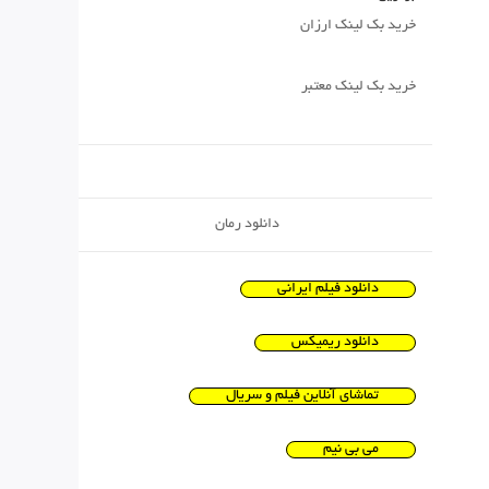
خرید بک لینک ارزان
خرید بک لینک معتبر
دانلود رمان
دانلود فیلم ایرانی
دانلود ریمیکس
تماشای آنلاین فیلم و سریال
می بی نیم