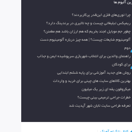
ین آلبوم ها
چرا توری‌های فلزی این‌قدر پرکاربردند؟
ریمیکس تبلیغاتی چیست و چه تاثیری در برندینگ دارد؟
چطور جم موبایل لجند بخریم که هم ارزان باشد هم مطمئن؟
آلومینیوم ضایعات چیست؟ | همه چیز درباره آلومینیوم دست
دوم
راهنمای والدین برای انتخاب شهربازی سرپوشیده ایمن و جذاب
برای کودکان
روش های جدید آموزشی برای پایه ششم ابتدایی
بهترین کالاهای سایت های چینی برای خرید و واردات
میکروفون یقه ای زیر یک میلیون
خطرات جراحی ترمیمی بینی چیست؟
تعرفه طراحی سایت تابان شهر آپدیت شد