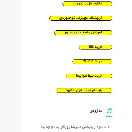
دانلود بازی اندروید
فروشگاه تجهیزات کوهنوردی
آموزش هاستینگ و سرور
خرید کالا
خرید BCAA
خرید بلیط هواپیما
بلیط هواپیما اهواز مشهد
به زودی
دانلود ریمیکس علیرضا روزگار به نام جدیدا