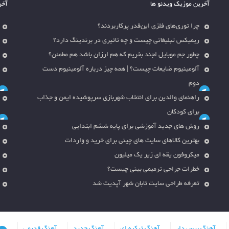
آخرین موزیک ویدئو ها
آخر
چرا توری‌های فلزی این‌قدر پرکاربردند؟
ریمیکس تبلیغاتی چیست و چه تاثیری در برندینگ دارد؟
چطور جم موبایل لجند بخریم که هم ارزان باشد هم مطمئن؟
آلومینیوم ضایعات چیست؟ | همه چیز درباره آلومینیوم دست
دوم
راهنمای والدین برای انتخاب شهربازی سرپوشیده ایمن و جذاب
برای کودکان
روش های جدید آموزشی برای پایه ششم ابتدایی
بهترین کالاهای سایت های چینی برای خرید و واردات
میکروفون یقه ای زیر یک میلیون
خطرات جراحی ترمیمی بینی چیست؟
تعرفه طراحی سایت تابان شهر آپدیت شد