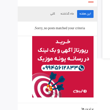
این هفته
ماه گذشته
کلی
Sorry, no posts matched your criteria.
برترین ها