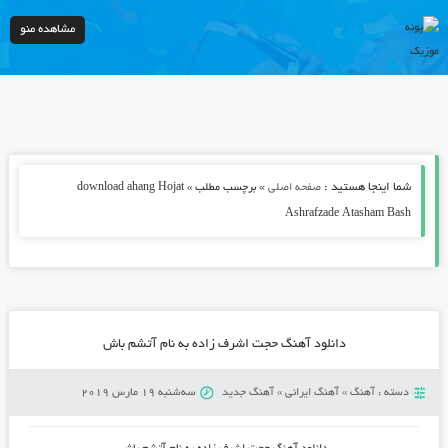
مشاهده منو
شما اینجا هستید :
»
صفحه اصلی
برچسب مطلب » download ahang Hojat
Ashrafzade Atasham Bash
دانلود آهنگ حجت اشرف زاده به نام آتشم باش
دسته :
آهنگ
»
آهنگ ایرانی
»
آهنگ جدید
سه‌شنبه 19 مارس 2019