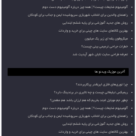
آلومینیوم ضایعات چیست؟ | همه چیز درباره آلومینیوم دست دوم
راهنمای والدین برای انتخاب شهربازی سرپوشیده ایمن و جذاب برای کودکان
روش های جدید آموزشی برای پایه ششم ابتدایی
بهترین کالاهای سایت های چینی برای خرید و واردات
میکروفون یقه ای زیر یک میلیون
خطرات جراحی ترمیمی بینی چیست؟
تعرفه طراحی سایت تابان شهر آپدیت شد
آخرین موزیک ویدئو ها
چرا توری‌های فلزی این‌قدر پرکاربردند؟
ریمیکس تبلیغاتی چیست و چه تاثیری در برندینگ دارد؟
چطور جم موبایل لجند بخریم که هم ارزان باشد هم مطمئن؟
آلومینیوم ضایعات چیست؟ | همه چیز درباره آلومینیوم دست دوم
راهنمای والدین برای انتخاب شهربازی سرپوشیده ایمن و جذاب برای کودکان
روش های جدید آموزشی برای پایه ششم ابتدایی
بهترین کالاهای سایت های چینی برای خرید و واردات