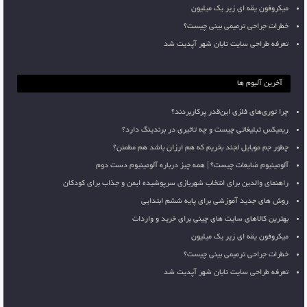
میکروفون یقه ای زیر یک میلیون
خطرات جراحی ترمیمی بینی چیست؟
تعرفه طراحی سایت تابان شهر آپدیت شد
آخرین آلبوم ها
چرا توری‌های فلزی این‌قدر پرکاربردند؟
ریمیکس تبلیغاتی چیست و چه تاثیری در برندینگ دارد؟
چطور جم موبایل لجند بخریم که هم ارزان باشد هم مطمئن؟
آلومینیوم ضایعات چیست؟ | همه چیز درباره آلومینیوم دست دوم
راهنمای والدین برای انتخاب شهربازی سرپوشیده ایمن و جذاب برای کودکان
روش های جدید آموزشی برای پایه ششم ابتدایی
بهترین کالاهای سایت های چینی برای خرید و واردات
میکروفون یقه ای زیر یک میلیون
خطرات جراحی ترمیمی بینی چیست؟
تعرفه طراحی سایت تابان شهر آپدیت شد