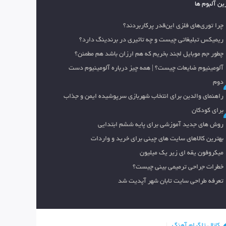
ین آلبوم ها
چرا توری‌های فلزی این‌قدر پرکاربردند؟
ریمیکس تبلیغاتی چیست و چه تاثیری در برندینگ دارد؟
چطور جم موبایل لجند بخریم که هم ارزان باشد هم مطمئن؟
آلومینیوم ضایعات چیست؟ | همه چیز درباره آلومینیوم دست
دوم
راهنمای والدین برای انتخاب شهربازی سرپوشیده ایمن و جذاب
برای کودکان
روش های جدید آموزشی برای پایه ششم ابتدایی
بهترین کالاهای سایت های چینی برای خرید و واردات
میکروفون یقه ای زیر یک میلیون
خطرات جراحی ترمیمی بینی چیست؟
تعرفه طراحی سایت تابان شهر آپدیت شد