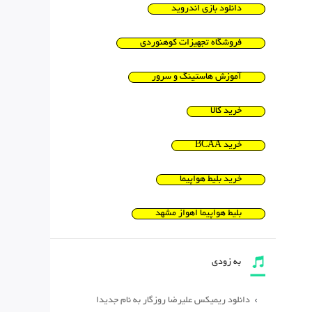
دانلود بازی اندروید
فروشگاه تجهیزات کوهنوردی
آموزش هاستینگ و سرور
خرید کالا
خرید BCAA
خرید بلیط هواپیما
بلیط هواپیما اهواز مشهد
به زودی
دانلود ریمیکس علیرضا روزگار به نام جدیدا