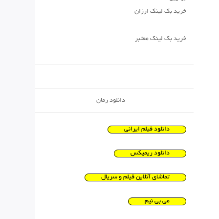
خرید بک لینک ارزان
خرید بک لینک معتبر
دانلود رمان
دانلود فیلم ایرانی
دانلود ریمیکس
تماشای آنلاین فیلم و سریال
می بی نیم