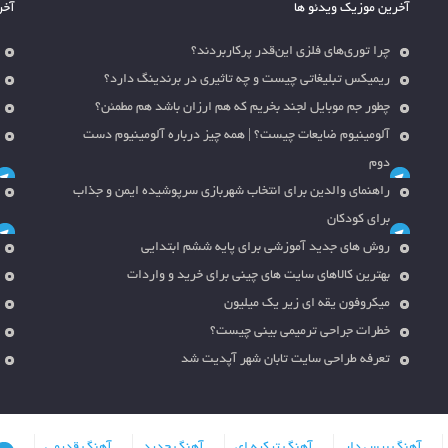
آخرین موزیک ویدئو ها
آخر
چرا توری‌های فلزی این‌قدر پرکاربردند؟
ریمیکس تبلیغاتی چیست و چه تاثیری در برندینگ دارد؟
چطور جم موبایل لجند بخریم که هم ارزان باشد هم مطمئن؟
آلومینیوم ضایعات چیست؟ | همه چیز درباره آلومینیوم دست
دوم
راهنمای والدین برای انتخاب شهربازی سرپوشیده ایمن و جذاب
برای کودکان
روش های جدید آموزشی برای پایه ششم ابتدایی
بهترین کالاهای سایت های چینی برای خرید و واردات
میکروفون یقه ای زیر یک میلیون
خطرات جراحی ترمیمی بینی چیست؟
تعرفه طراحی سایت تابان شهر آپدیت شد