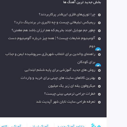
بخش جدید ترین آهنگ ها
چرا توری‌های فلزی این‌قدر پرکاربردند؟
ریمیکس تبلیغاتی چیست و چه تاثیری در برندینگ دارد؟
چطور جم موبایل لجند بخریم که هم ارزان باشد هم مطمئن؟
آلومینیوم ضایعات چیست؟ | همه چیز درباره آلومینیوم دست
دوم
راهنمای والدین برای انتخاب شهربازی سرپوشیده ایمن و جذاب
برای کودکان
روش های جدید آموزشی برای پایه ششم ابتدایی
بهترین کالاهای سایت های چینی برای خرید و واردات
میکروفون یقه ای زیر یک میلیون
خطرات جراحی ترمیمی بینی چیست؟
تعرفه طراحی سایت تابان شهر آپدیت شد