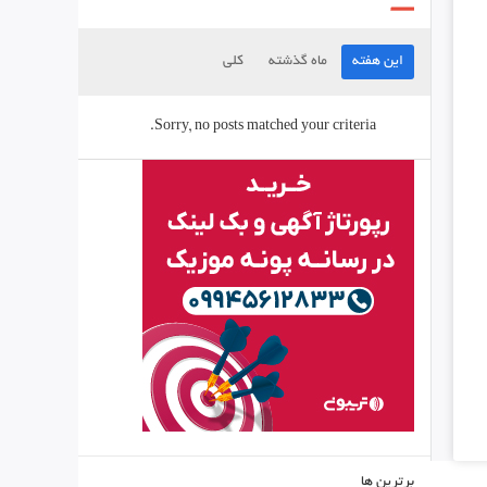
این هفته
ماه گذشته
کلی
Sorry, no posts matched your criteria.
برترین ها