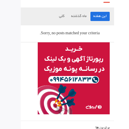
این هفته
ماه گذشته
کلی
Sorry, no posts matched your criteria.
برترین ها