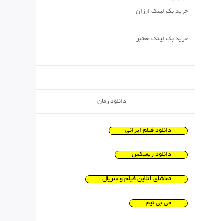
خرید بک لینک ارزان
خرید بک لینک معتبر
دانلود رمان
دانلود فیلم ایرانی
دانلود ریمیکس
تماشای آنلاین فیلم و سریال
می بی نیم