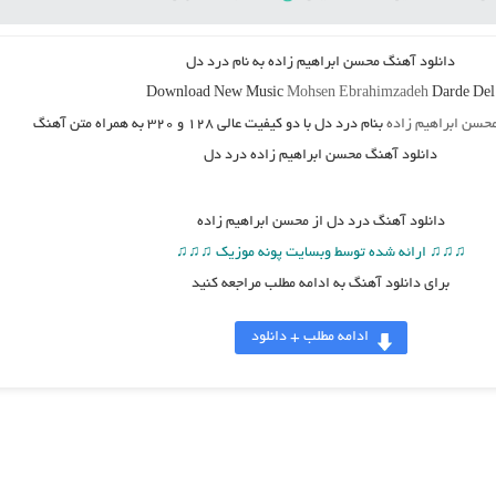
دانلود آهنگ محسن ابراهیم زاده به نام درد دل
Download New Music
Mohsen Ebrahimzadeh
Darde Del
حسن ابراهیم زاده
بنام درد دل
با دو کیفیت عالی ۱۲۸ و ۳۲۰ به همراه متن آهنگ
دانلود آهنگ محسن ابراهیم زاده درد دل
دانلود آهنگ
درد دل از محسن ابراهیم زاده
♫♫♫ ارائه شده توسط وبسایت پونه موزیک ♫♫♫
برای دانلود آهنگ به ادامه مطلب مراجعه کنید
ادامه مطلب + دانلود