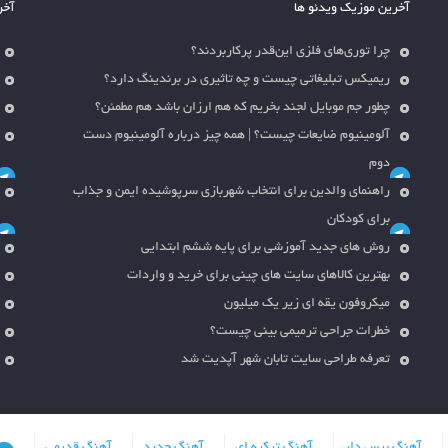
آخرین موزیک ویدئو ها
آخر
چرا توری‌های فلزی این‌قدر پرکاربردند؟
ریمیکس تبلیغاتی چیست و چه تاثیری در برندینگ دارد؟
چطور جم موبایل لجند بخریم که هم ارزان باشد هم مطمئن؟
آلومینیوم ضایعات چیست؟ | همه چیز درباره آلومینیوم دست
دوم
راهنمای والدین برای انتخاب شهربازی سرپوشیده ایمن و جذاب
برای کودکان
روش های جدید آموزشی برای پایه ششم ابتدایی
بهترین کالاهای سایت های چینی برای خرید و واردات
میکروفون یقه ای زیر یک میلیون
خطرات جراحی ترمیمی بینی چیست؟
تعرفه طراحی سایت تابان شهر آپدیت شد