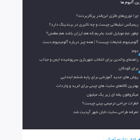
ین آلبوم ها
چرا توری‌های فلزی این‌قدر پرکاربردند؟
ریمیکس تبلیغاتی چیست و چه تاثیری در برندینگ دارد؟
چطور جم موبایل لجند بخریم که هم ارزان باشد هم مطمئن؟
آلومینیوم ضایعات چیست؟ | همه چیز درباره آلومینیوم دست
دوم
راهنمای والدین برای انتخاب شهربازی سرپوشیده ایمن و جذاب
برای کودکان
روش های جدید آموزشی برای پایه ششم ابتدایی
بهترین کالاهای سایت های چینی برای خرید و واردات
میکروفون یقه ای زیر یک میلیون
خطرات جراحی ترمیمی بینی چیست؟
تعرفه طراحی سایت تابان شهر آپدیت شد