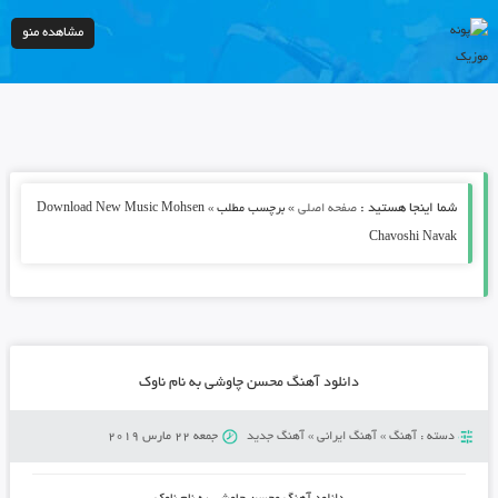
مشاهده منو
شما اینجا هستید :
»
صفحه اصلی
برچسب مطلب » Download New Music Mohsen
Chavoshi Navak
دانلود آهنگ محسن چاوشی به نام ناوک
دسته :
آهنگ
»
آهنگ ایرانی
»
آهنگ جدید
جمعه 22 مارس 2019