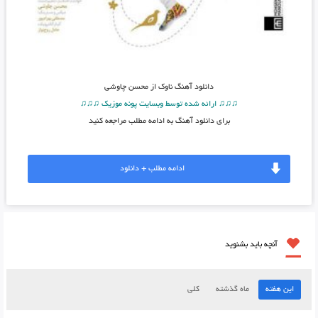
دانلود آهنگ
ناوک از محسن چاوشی
♫♫♫ ارائه شده توسط وبسایت پونه موزیک ♫♫♫
برای دانلود آهنگ به ادامه مطلب مراجعه کنید
ادامه مطلب + دانلود
آنچه باید بشنوید
این هفته
ماه گذشته
کلی