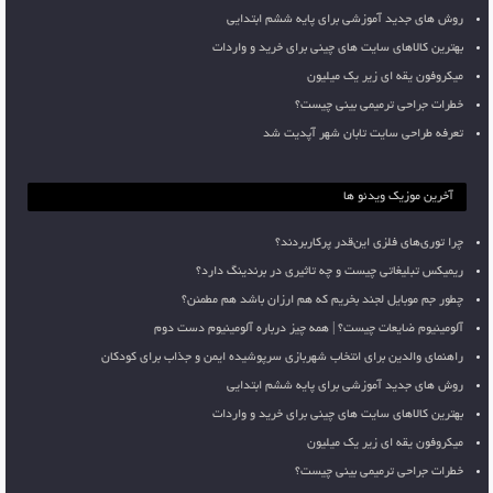
روش های جدید آموزشی برای پایه ششم ابتدایی
بهترین کالاهای سایت های چینی برای خرید و واردات
میکروفون یقه ای زیر یک میلیون
خطرات جراحی ترمیمی بینی چیست؟
تعرفه طراحی سایت تابان شهر آپدیت شد
آخرین موزیک ویدئو ها
چرا توری‌های فلزی این‌قدر پرکاربردند؟
ریمیکس تبلیغاتی چیست و چه تاثیری در برندینگ دارد؟
چطور جم موبایل لجند بخریم که هم ارزان باشد هم مطمئن؟
آلومینیوم ضایعات چیست؟ | همه چیز درباره آلومینیوم دست دوم
راهنمای والدین برای انتخاب شهربازی سرپوشیده ایمن و جذاب برای کودکان
روش های جدید آموزشی برای پایه ششم ابتدایی
بهترین کالاهای سایت های چینی برای خرید و واردات
میکروفون یقه ای زیر یک میلیون
خطرات جراحی ترمیمی بینی چیست؟