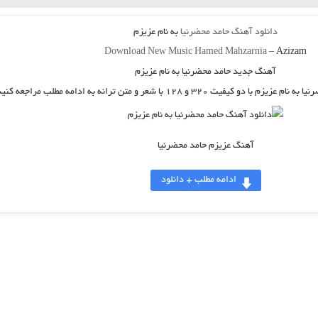
دانلود آهنگ
حامد محضرنیا
به نام
عزیزم
Download New Music
Hamed Mahzarnia
–
Azizam
آهنگ جدید حامد محضرنیا به نام عزیزم
نیا
به نام
عزیزم
با دو کیفیت ۳۲۰ و ۱۲۸ با شعر و متن ترانه به ادامه مطلب مراجعه کنید.
آهنگ عزیزم حامد محضرنیا
ادامه مطلب + دانلود