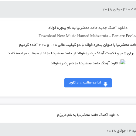
2 جولای 2018
دانلود آهنگ جدید
حامد محضرنیا
به نام
پنجره فولاد
Download New Music
Hamed Mahzarnia
–
Panjere Foola
مد محضرنیا
با عنوان
پنجره فولاد
با دو کیفیت عالی ۱۲۸ و ۳۲۰ آماده کردیم
د برای شعر و تکست آهنگ پنجره فولاد از حامد محضرنیا به ادامه مطلب مراجعه کنید.
ادامه مطلب + دانلود
دانلود آهنگ حامد محضرنیا به نام عزیزم
لای 2018