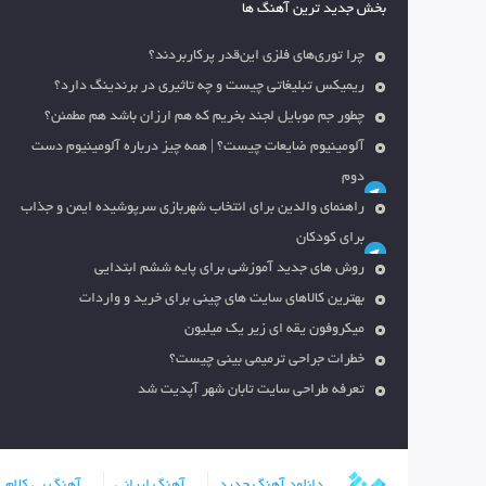
بخش جدید ترین آهنگ ها
چرا توری‌های فلزی این‌قدر پرکاربردند؟
ریمیکس تبلیغاتی چیست و چه تاثیری در برندینگ دارد؟
چطور جم موبایل لجند بخریم که هم ارزان باشد هم مطمئن؟
آلومینیوم ضایعات چیست؟ | همه چیز درباره آلومینیوم دست
دوم
راهنمای والدین برای انتخاب شهربازی سرپوشیده ایمن و جذاب
برای کودکان
روش های جدید آموزشی برای پایه ششم ابتدایی
بهترین کالاهای سایت های چینی برای خرید و واردات
میکروفون یقه ای زیر یک میلیون
خطرات جراحی ترمیمی بینی چیست؟
تعرفه طراحی سایت تابان شهر آپدیت شد