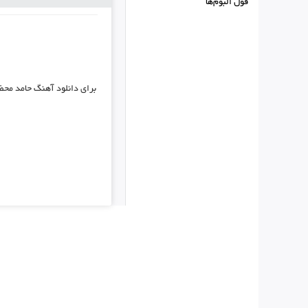
فول البوم‌ها
برای دانلود آهنگ
حامد محضر