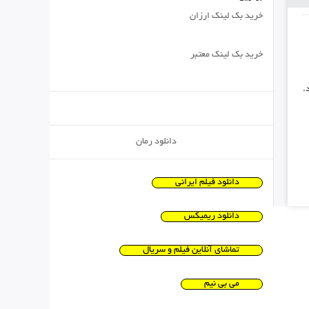
خرید بک لینک ارزان
خرید بک لینک معتبر
دانلود رمان
دانلود فیلم ایرانی
دانلود ریمیکس
تماشای آنلاین فیلم و سریال
می بی نیم