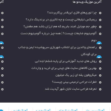
آخرین موزیک ویدئو ها
آخر
چرا توری‌های فلزی این‌قدر پرکاربردند؟
ریمیکس تبلیغاتی چیست و چه تاثیری در برندینگ دارد؟
چطور جم موبایل لجند بخریم که هم ارزان باشد هم مطمئن؟
آلومینیوم ضایعات چیست؟ | همه چیز درباره آلومینیوم دست
دوم
راهنمای والدین برای انتخاب شهربازی سرپوشیده ایمن و جذاب
برای کودکان
روش های جدید آموزشی برای پایه ششم ابتدایی
بهترین کالاهای سایت های چینی برای خرید و واردات
میکروفون یقه ای زیر یک میلیون
خطرات جراحی ترمیمی بینی چیست؟
تعرفه طراحی سایت تابان شهر آپدیت شد