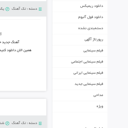
دانلود ریمیکس
دسته :
تک آهنگ
یکشنبه 2
دانلود فول آلبوم
دسته‌بندی نشده
d
رپورتاژ آگهی
آهنگ جدید
حا
همین الان دانلود کنی
فیلم سینمایی
فیلم سینمایی اجتماعی
فیلم سینمایی ایرانی
فیلم سینمایی جدید
مداحی
ویژه
دسته :
تک آهنگ
شنبه 14 جو