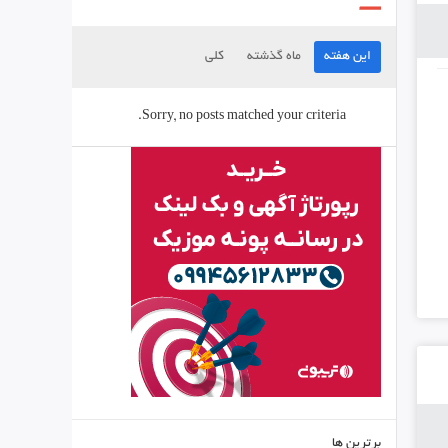
این هفته
ماه گذشته
کلی
Sorry, no posts matched your criteria.
برترین ها