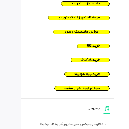
دانلود بازی اندروید
فروشگاه تجهیزات کوهنوردی
آموزش هاستینگ و سرور
خرید کالا
خرید BCAA
خرید بلیط هواپیما
بلیط هواپیما اهواز مشهد
به زودی
دانلود ریمیکس علیرضا روزگار به نام جدیدا