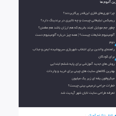
ین آلبوم ها
چرا توری‌های فلزی این‌قدر پرکاربردند؟
ریمیکس تبلیغاتی چیست و چه تاثیری در برندینگ دارد؟
چطور جم موبایل لجند بخریم که هم ارزان باشد هم مطمئن؟
آلومینیوم ضایعات چیست؟ | همه چیز درباره آلومینیوم دست
دوم
راهنمای والدین برای انتخاب شهربازی سرپوشیده ایمن و جذاب
برای کودکان
روش های جدید آموزشی برای پایه ششم ابتدایی
بهترین کالاهای سایت های چینی برای خرید و واردات
میکروفون یقه ای زیر یک میلیون
خطرات جراحی ترمیمی بینی چیست؟
تعرفه طراحی سایت تابان شهر آپدیت شد