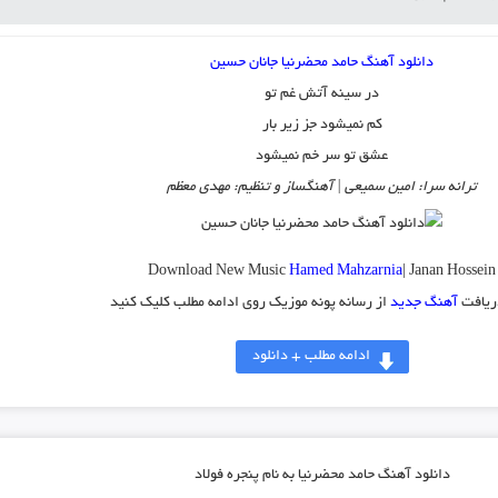
دانلود آهنگ حامد محضرنیا جانان حسین
در سینه آتش غم تو
کم نمیشود جز زیر بار
عشق تو سر خم نمیشود
ترانه سرا: امین سمیعی | آهنگساز و تنظیم: مهدی معظم
Download New Music
Hamed Mahzarnia
| Janan Hossein
ریافت
آهنگ جدید
از رسانه پونه موزیک روی ادامه مطلب کلیک کنید
ادامه مطلب + دانلود
دانلود آهنگ حامد محضرنیا به نام پنجره فولاد