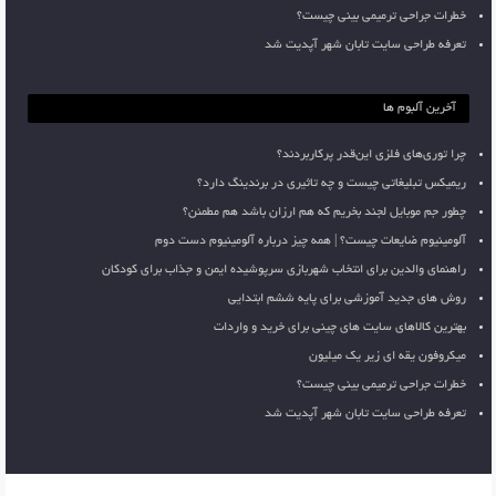
خطرات جراحی ترمیمی بینی چیست؟
تعرفه طراحی سایت تابان شهر آپدیت شد
آخرین آلبوم ها
چرا توری‌های فلزی این‌قدر پرکاربردند؟
ریمیکس تبلیغاتی چیست و چه تاثیری در برندینگ دارد؟
چطور جم موبایل لجند بخریم که هم ارزان باشد هم مطمئن؟
آلومینیوم ضایعات چیست؟ | همه چیز درباره آلومینیوم دست دوم
راهنمای والدین برای انتخاب شهربازی سرپوشیده ایمن و جذاب برای کودکان
روش های جدید آموزشی برای پایه ششم ابتدایی
بهترین کالاهای سایت های چینی برای خرید و واردات
میکروفون یقه ای زیر یک میلیون
خطرات جراحی ترمیمی بینی چیست؟
تعرفه طراحی سایت تابان شهر آپدیت شد