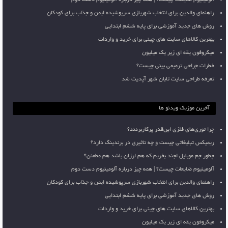
راهنمای والدین برای انتخاب شهربازی سرپوشیده ایمن و جذاب برای کودکان
روش های جدید آموزشی برای پایه ششم ابتدایی
بهترین کالاهای سایت های چینی برای خرید و واردات
میکروفون یقه ای زیر یک میلیون
خطرات جراحی ترمیمی بینی چیست؟
تعرفه طراحی سایت تابان شهر آپدیت شد
آخرین موزیک ویدئو ها
چرا توری‌های فلزی این‌قدر پرکاربردند؟
ریمیکس تبلیغاتی چیست و چه تاثیری در برندینگ دارد؟
چطور جم موبایل لجند بخریم که هم ارزان باشد هم مطمئن؟
آلومینیوم ضایعات چیست؟ | همه چیز درباره آلومینیوم دست دوم
راهنمای والدین برای انتخاب شهربازی سرپوشیده ایمن و جذاب برای کودکان
روش های جدید آموزشی برای پایه ششم ابتدایی
بهترین کالاهای سایت های چینی برای خرید و واردات
میکروفون یقه ای زیر یک میلیون