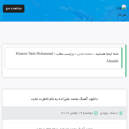
مشاهده منو
شما اینجا هستید :
»
صفحه اصلی
برچسب مطلب » Khateret Takht Mohammad
Alizadeh
دانلود آهنگ محمد علیزاده به نام خاطرت تخت
دسته :
بزودی
دوشنبه 19 نوامبر 2018