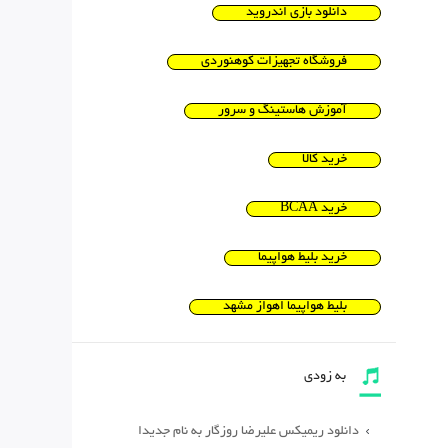
دانلود بازی اندروید
فروشگاه تجهیزات کوهنوردی
آموزش هاستینگ و سرور
خرید کالا
خرید BCAA
خرید بلیط هواپیما
بلیط هواپیما اهواز مشهد
به زودی
دانلود ریمیکس علیرضا روزگار به نام جدیدا