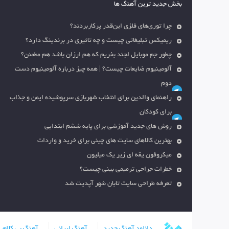
بخش جدید ترین آهنگ ها
چرا توری‌های فلزی این‌قدر پرکاربردند؟
ریمیکس تبلیغاتی چیست و چه تاثیری در برندینگ دارد؟
چطور جم موبایل لجند بخریم که هم ارزان باشد هم مطمئن؟
آلومینیوم ضایعات چیست؟ | همه چیز درباره آلومینیوم دست
دوم
راهنمای والدین برای انتخاب شهربازی سرپوشیده ایمن و جذاب
برای کودکان
روش های جدید آموزشی برای پایه ششم ابتدایی
بهترین کالاهای سایت های چینی برای خرید و واردات
میکروفون یقه ای زیر یک میلیون
خطرات جراحی ترمیمی بینی چیست؟
تعرفه طراحی سایت تابان شهر آپدیت شد