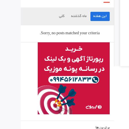
این هفته
ماه گذشته
کلی
Sorry, no posts matched your criteria.
برترین ها