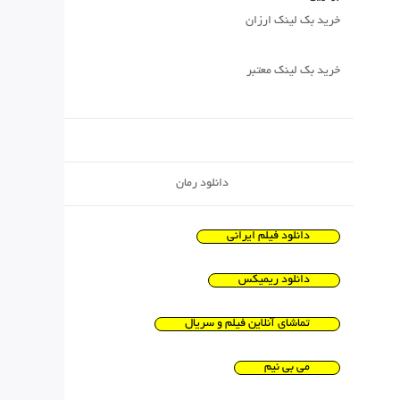
خرید بک لینک ارزان
خرید بک لینک معتبر
دانلود رمان
دانلود فیلم ایرانی
دانلود ریمیکس
تماشای آنلاین فیلم و سریال
می بی نیم