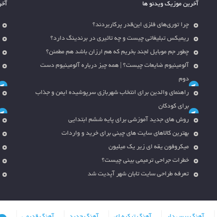
آخرین موزیک ویدئو ها
آخر
چرا توری‌های فلزی این‌قدر پرکاربردند؟
ریمیکس تبلیغاتی چیست و چه تاثیری در برندینگ دارد؟
چطور جم موبایل لجند بخریم که هم ارزان باشد هم مطمئن؟
آلومینیوم ضایعات چیست؟ | همه چیز درباره آلومینیوم دست
دوم
راهنمای والدین برای انتخاب شهربازی سرپوشیده ایمن و جذاب
برای کودکان
روش های جدید آموزشی برای پایه ششم ابتدایی
بهترین کالاهای سایت های چینی برای خرید و واردات
میکروفون یقه ای زیر یک میلیون
خطرات جراحی ترمیمی بینی چیست؟
تعرفه طراحی سایت تابان شهر آپدیت شد