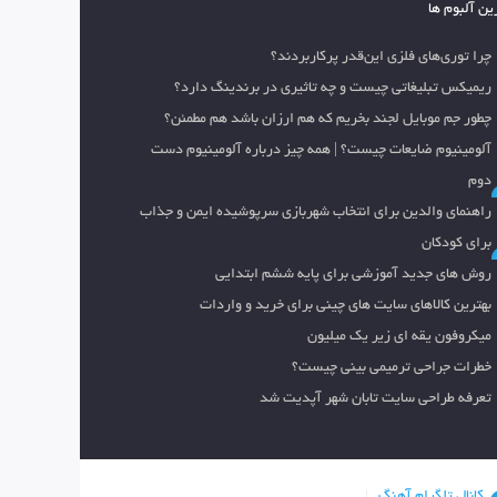
ین آلبوم ها
چرا توری‌های فلزی این‌قدر پرکاربردند؟
ریمیکس تبلیغاتی چیست و چه تاثیری در برندینگ دارد؟
چطور جم موبایل لجند بخریم که هم ارزان باشد هم مطمئن؟
آلومینیوم ضایعات چیست؟ | همه چیز درباره آلومینیوم دست
دوم
راهنمای والدین برای انتخاب شهربازی سرپوشیده ایمن و جذاب
برای کودکان
روش های جدید آموزشی برای پایه ششم ابتدایی
بهترین کالاهای سایت های چینی برای خرید و واردات
میکروفون یقه ای زیر یک میلیون
خطرات جراحی ترمیمی بینی چیست؟
تعرفه طراحی سایت تابان شهر آپدیت شد