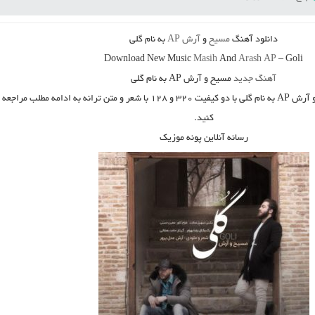
دانلود آهنگ
مسیح
و
آرش AP
به نام
گلی
Download New Music
Masih
And
Arash AP
–
Goli
آهنگ جدید
مسیح و آرش AP به نام گلی
به نام گلی
با دو کیفیت ۳۲۰ و ۱۲۸ با شعر و متن ترانه به ادامه مطلب مراجعه
کنید.
رسانه آنلاین پونه موزیک