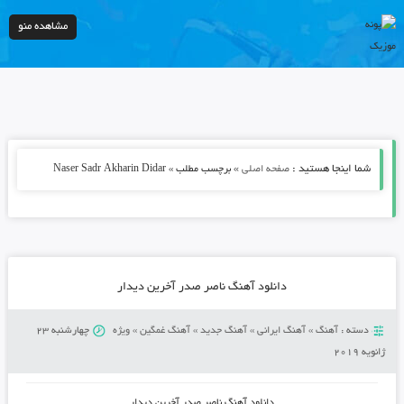
مشاهده منو
شما اینجا هستید :
»
صفحه اصلی
برچسب مطلب » Naser Sadr Akharin Didar
دانلود آهنگ ناصر صدر آخرین دیدار
دسته :
آهنگ
»
آهنگ ایرانی
»
آهنگ جدید
»
آهنگ غمگین
»
ویژه
چهارشنبه 23
ژانویه 2019
دانلود آهنگ
ناصر صدر آخرین دیدار