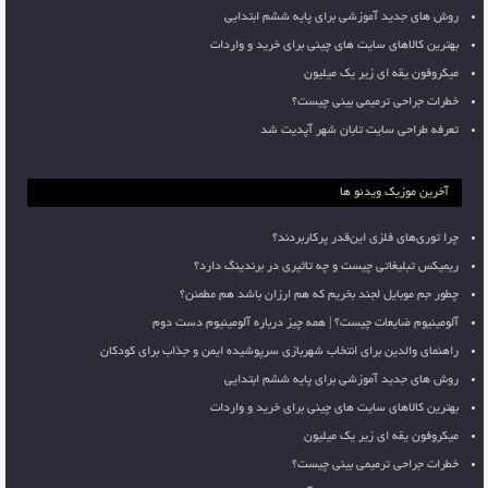
روش های جدید آموزشی برای پایه ششم ابتدایی
بهترین کالاهای سایت های چینی برای خرید و واردات
میکروفون یقه ای زیر یک میلیون
خطرات جراحی ترمیمی بینی چیست؟
تعرفه طراحی سایت تابان شهر آپدیت شد
آخرین موزیک ویدئو ها
چرا توری‌های فلزی این‌قدر پرکاربردند؟
ریمیکس تبلیغاتی چیست و چه تاثیری در برندینگ دارد؟
چطور جم موبایل لجند بخریم که هم ارزان باشد هم مطمئن؟
آلومینیوم ضایعات چیست؟ | همه چیز درباره آلومینیوم دست دوم
راهنمای والدین برای انتخاب شهربازی سرپوشیده ایمن و جذاب برای کودکان
روش های جدید آموزشی برای پایه ششم ابتدایی
بهترین کالاهای سایت های چینی برای خرید و واردات
میکروفون یقه ای زیر یک میلیون
خطرات جراحی ترمیمی بینی چیست؟