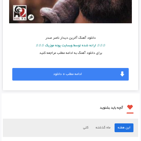
دانلود آهنگ
آخرین دیدار ناصر صدر
♫♫♫ ارائه شده توسط وبسایت پونه موزیک ♫♫♫
برای دانلود آهنگ به ادامه مطلب مراجعه کنید
ادامه مطلب + دانلود
آنچه باید بشنوید
این هفته
ماه گذشته
کلی