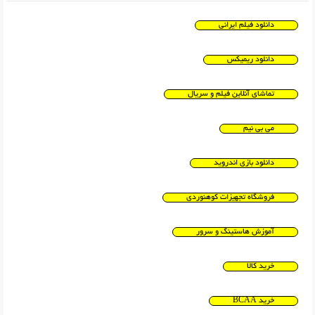
دانلود فیلم ایرانی
دانلود ریمیکس
تماشای آنلاین فیلم و سریال
می بی نیم
دانلود بازی اندروید
فروشگاه تجهیزات کوهنوردی
آموزش هاستینگ و سرور
خرید کالا
خرید BCAA