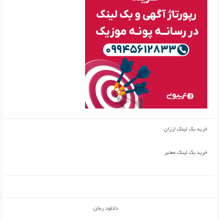
خرید بک لینک ارزان
خرید بک لینک معتبر
دانلود رمان