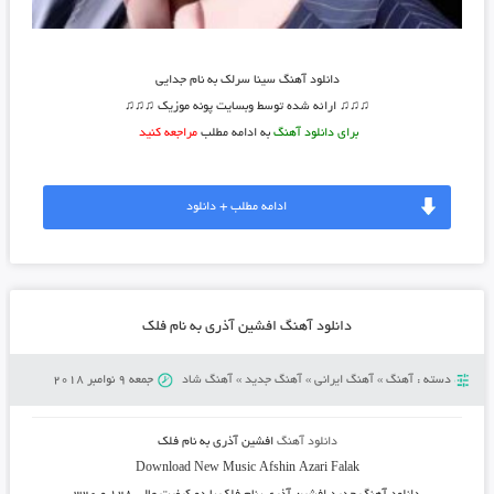
دانلود آهنگ سینا سرلک به نام جدایی
♫♫♫ ارائه شده توسط وبسایت پونه موزیک ♫♫♫
برای دانلود آهنگ
به ادامه مطلب
مراجعه کنید
ادامه مطلب + دانلود
دانلود آهنگ افشین آذری به نام فلک
دسته :
آهنگ
»
آهنگ ایرانی
»
آهنگ جدید
»
آهنگ شاد
جمعه 9 نوامبر 2018
دانلود آهنگ
افشین آذری به نام فلک
Download New Music
Afshin Azari Falak