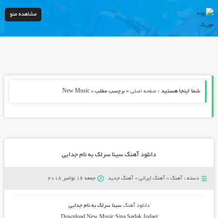
مشاهده منو
شما اینجا هستید :
»
صفحه اصلی
برچسب مطلب » New Music
دانلود آهنگ سینا سرلک به نام جدایی
دسته :
آهنگ
»
آهنگ ایرانی
»
آهنگ جدید
جمعه 16 نوامبر 2018
دانلود آهنگ
سینا سرلک به نام جدایی
Download New Music
Sina Sarlak Jodaei