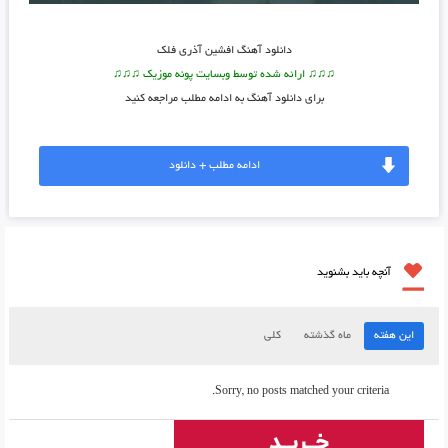
دانلود آهنگ
افشین آذری فلک
♫♫♫ ارائه شده توسط وبسایت پونه موزیک ♫♫♫
برای دانلود آهنگ به ادامه مطلب مراجعه کنید
ادامه مطلب + دانلود
آنچه باید بشنوید
این هفته
ماه گذشته
کلی
Sorry, no posts matched your criteria.