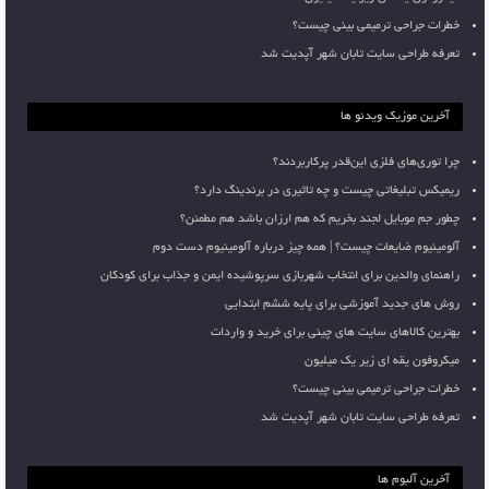
خطرات جراحی ترمیمی بینی چیست؟
تعرفه طراحی سایت تابان شهر آپدیت شد
آخرین موزیک ویدئو ها
چرا توری‌های فلزی این‌قدر پرکاربردند؟
ریمیکس تبلیغاتی چیست و چه تاثیری در برندینگ دارد؟
چطور جم موبایل لجند بخریم که هم ارزان باشد هم مطمئن؟
آلومینیوم ضایعات چیست؟ | همه چیز درباره آلومینیوم دست دوم
راهنمای والدین برای انتخاب شهربازی سرپوشیده ایمن و جذاب برای کودکان
روش های جدید آموزشی برای پایه ششم ابتدایی
بهترین کالاهای سایت های چینی برای خرید و واردات
میکروفون یقه ای زیر یک میلیون
خطرات جراحی ترمیمی بینی چیست؟
تعرفه طراحی سایت تابان شهر آپدیت شد
آخرین آلبوم ها