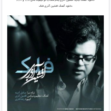
دانلود آهنگ جدید
افشین آذری بنام فلک
با دو کیفیت عالی ۱۲۸ و ۳۲۰
دانلود آهنگ
افشین آذری فلک