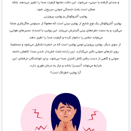
و صدای گرفته یا «بینی» می‌شود. این حالت نه‌تنها کیفیت صدا را تغییر می‌دهد، بلکه
ممکن است باعث خستگی صوتی سریع‌تر شود.
پولیپ آنتروکونال و پولیپ پرویزنی
پولیپ آنتروکونال یک نوع شایع از پولیپ بینی است که معمولاً از سینوس ماگزیلاری منشأ
می‌گیرد و به سمت حفره‌های بینی گسترش می‌یابد. این پولیپ با انسداد مسیرهای هوایی،
می‌تواند تنفس را دشوار کرده و کیفیت صدا را تغییر دهد.
از سوی دیگر، پولیپ پرویزنی نوعی پولیپ است که در حنجره تشکیل می‌شود و مستقیماً
روی تارهای صوتی تأثیر می‌گذارد. این زائده باعث خش‌دار شدن صدا، کاهش دامنه
صوتی و گاهی از دست رفتن کامل کنترل صدا می‌شود. برای خوانندگان حرفه‌ای، این
شرایط می‌تواند آسیب‌زا باشد و نیاز به درمان فوری دارد.
آیا پولیپ خطرناک است؟