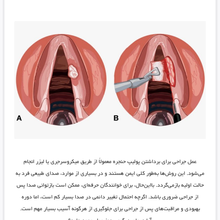
عمل جراحی برای برداشتن پولیپ حنجره معمولاً از طریق میکروسرجری یا لیزر انجام
می‌شود. این روش‌ها به‌طور کلی ایمن هستند و در بسیاری از موارد، صدای طبیعی فرد به
حالت اولیه بازمی‌گردد. بااین‌حال، برای خوانندگان حرفه‌ای، ممکن است بازتوانی صدا پس
از جراحی ضروری باشد. اگرچه احتمال تغییر دائمی در صدا بسیار کم است، اما دوره
بهبودی و مراقبت‌های پس از جراحی برای جلوگیری از هرگونه آسیب بسیار مهم است.