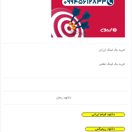
خرید بک لینک ارزان
خرید بک لینک معتبر
دانلود رمان
دانلود فیلم ایرانی
دانلود ریمیکس