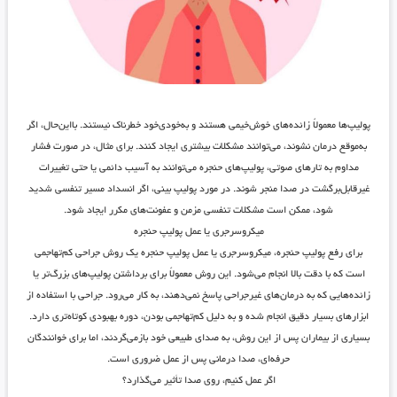
پولیپ‌ها معمولاً زائده‌های خوش‌خیمی هستند و به‌خودی‌خود خطرناک نیستند. بااین‌حال، اگر
به‌موقع درمان نشوند، می‌توانند مشکلات بیشتری ایجاد کنند. برای مثال، در صورت فشار
مداوم به تارهای صوتی، پولیپ‌های حنجره می‌توانند به آسیب دائمی یا حتی تغییرات
غیرقابل‌برگشت در صدا منجر شوند. در مورد پولیپ بینی، اگر انسداد مسیر تنفسی شدید
شود، ممکن است مشکلات تنفسی مزمن و عفونت‌های مکرر ایجاد شود.
میکروسرجری یا عمل پولیپ حنجره
برای رفع پولیپ حنجره، میکروسرجری یا عمل پولیپ حنجره یک روش جراحی کم‌تهاجمی
است که با دقت بالا انجام می‌شود. این روش معمولاً برای برداشتن پولیپ‌های بزرگ‌تر یا
زائده‌هایی که به درمان‌های غیرجراحی پاسخ نمی‌دهند، به کار می‌رود. جراحی با استفاده از
ابزارهای بسیار دقیق انجام شده و به دلیل کم‌تهاجمی بودن، دوره بهبودی کوتاه‌تری دارد.
بسیاری از بیماران پس از این روش، به صدای طبیعی خود بازمی‌گردند، اما برای خوانندگان
حرفه‌ای، صدا درمانی پس از عمل ضروری است.
اگر عمل کنیم، روی صدا تأثیر می‌گذارد؟