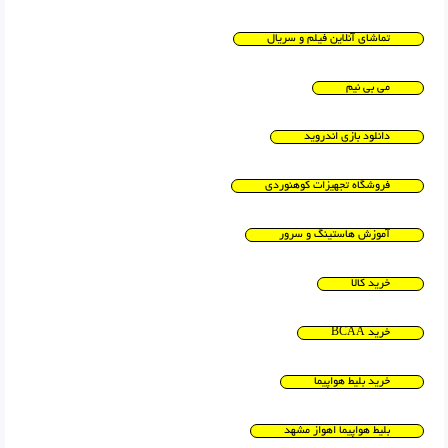
تماشای آنلاین فیلم و سریال
می بی نیم
دانلود بازی اندروید
فروشگاه تجهیزات کوهنوردی
آموزش هاستینگ و سرور
خرید کالا
خرید BCAA
خرید بلیط هواپیما
بلیط هواپیما اهواز مشهد