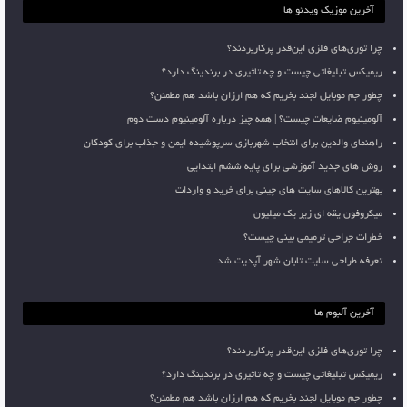
آخرین موزیک ویدئو ها
چرا توری‌های فلزی این‌قدر پرکاربردند؟
ریمیکس تبلیغاتی چیست و چه تاثیری در برندینگ دارد؟
چطور جم موبایل لجند بخریم که هم ارزان باشد هم مطمئن؟
آلومینیوم ضایعات چیست؟ | همه چیز درباره آلومینیوم دست دوم
راهنمای والدین برای انتخاب شهربازی سرپوشیده ایمن و جذاب برای کودکان
روش های جدید آموزشی برای پایه ششم ابتدایی
بهترین کالاهای سایت های چینی برای خرید و واردات
میکروفون یقه ای زیر یک میلیون
خطرات جراحی ترمیمی بینی چیست؟
تعرفه طراحی سایت تابان شهر آپدیت شد
آخرین آلبوم ها
چرا توری‌های فلزی این‌قدر پرکاربردند؟
ریمیکس تبلیغاتی چیست و چه تاثیری در برندینگ دارد؟
چطور جم موبایل لجند بخریم که هم ارزان باشد هم مطمئن؟