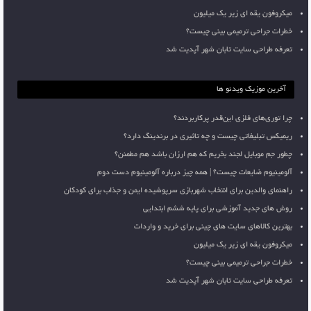
میکروفون یقه ای زیر یک میلیون
خطرات جراحی ترمیمی بینی چیست؟
تعرفه طراحی سایت تابان شهر آپدیت شد
آخرین موزیک ویدئو ها
چرا توری‌های فلزی این‌قدر پرکاربردند؟
ریمیکس تبلیغاتی چیست و چه تاثیری در برندینگ دارد؟
چطور جم موبایل لجند بخریم که هم ارزان باشد هم مطمئن؟
آلومینیوم ضایعات چیست؟ | همه چیز درباره آلومینیوم دست دوم
راهنمای والدین برای انتخاب شهربازی سرپوشیده ایمن و جذاب برای کودکان
روش های جدید آموزشی برای پایه ششم ابتدایی
بهترین کالاهای سایت های چینی برای خرید و واردات
میکروفون یقه ای زیر یک میلیون
خطرات جراحی ترمیمی بینی چیست؟
تعرفه طراحی سایت تابان شهر آپدیت شد