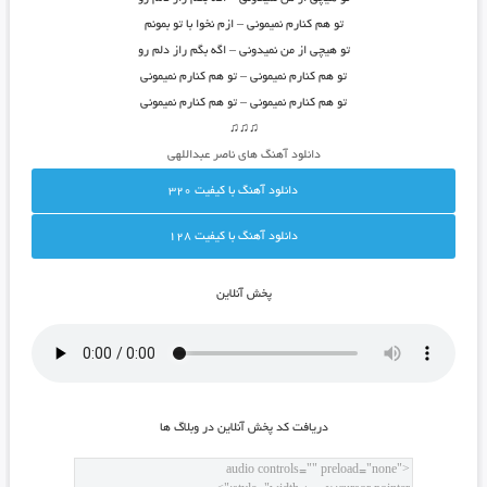
تو هم کنارم نمیمونی – ازم نخوا با تو بمونم
تو هیچی از من نمیدونی – اگه بگم راز دلم رو
تو هم کنارم نمیمونی – تو هم کنارم نمیمونی
تو هم کنارم نمیمونی – تو هم کنارم نمیمونی
♫♫♫
دانلود آهنگ های ناصر عبداللهی
دانلود آهنگ با کيفيت 320
دانلود آهنگ با کيفيت 128
پخش آنلاين
دريافت کد پخش آنلاين در وبلاگ ها