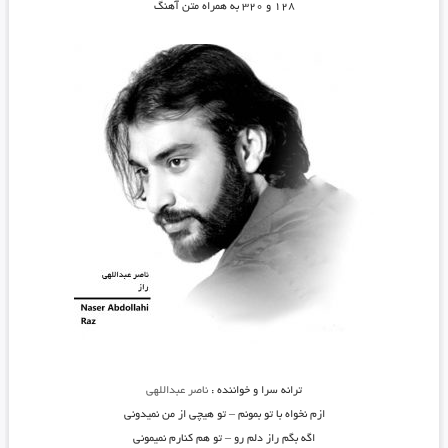
۱۲۸ و ۳۲۰ به همراه متن آهنگ
ترانه سرا و خواننده :
ناصر عبداللهی
ازم نخواه با تو بمونم – تو هیچی از من نمیدونی
اگه بگم راز دلم رو – تو هم کنارم نمیمونی