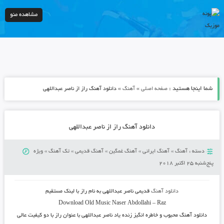
مشاهده منو
شما اینجا هستید :
»
»
صفحه اصلی
آهنگ
دانلود آهنگ راز از ناصر عبداللهی
دانلود آهنگ راز از ناصر عبداللهی
دسته :
آهنگ
»
آهنگ ایرانی
»
آهنگ غمگین
»
آهنگ قدیمی
»
تک آهنگ
»
ویژه
پنج‌شنبه 25 اکتبر 2018
دانلود آهنگ
قدیمی
ناصر عبداللهی
به نام
راز
با لینک مستقیم
Download Old Music
Naser Abdollahi
–
Raz
دانلود آهنگ محبوب و خاطره انگیز زنده یاد
ناصر عبداللهی
با عنوان
راز
با دو کیفیت عالی