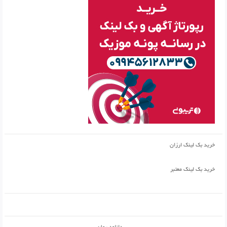
خرید بک لینک ارزان
خرید بک لینک معتبر