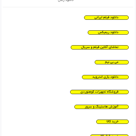
دانلود رمان
دانلود فیلم ایرانی
دانلود ریمیکس
تماشای آنلاین فیلم و سریال
می بی نیم
دانلود بازی اندروید
فروشگاه تجهیزات کوهنوردی
آموزش هاستینگ و سرور
خرید کالا