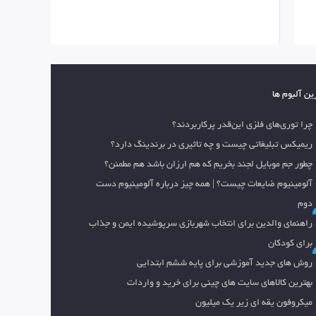
ین آلبوم ها
چرا توری‌های فلزی این‌قدر پرکاربردند؟
ریمیکس تبلیغاتی چیست و چه تاثیری در برندینگ دارد؟
چطور جم موبایل لجند بخریم که هم ارزان باشد هم مطمئن؟
آلومینیوم ضایعات چیست؟ | همه چیز درباره آلومینیوم دست
دوم
راهنمای والدین برای انتخاب شهربازی سرپوشیده ایمن و جذاب
برای کودکان
روش های جدید آموزشی برای پایه ششم ابتدایی
بهترین کالاهای سایت های چینی برای خرید و واردات
میکروفون یقه ای زیر یک میلیون