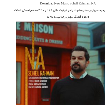
Download New Music
Soheil Rahmani
NA
دید
سهیل رحمانی
بنام نه
با دو کیفیت عالی ۱۲۸ و ۳۲۰ به همراه متن آهنگ
دانلود آهنگ سهیل رحمانی به نام نه