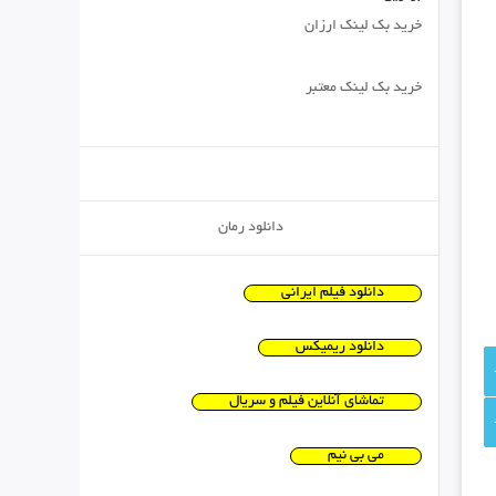
خرید بک لینک ارزان
خرید بک لینک معتبر
دانلود رمان
دانلود فیلم ایرانی
دانلود ریمیکس
تماشای آنلاین فیلم و سریال
می بی نیم