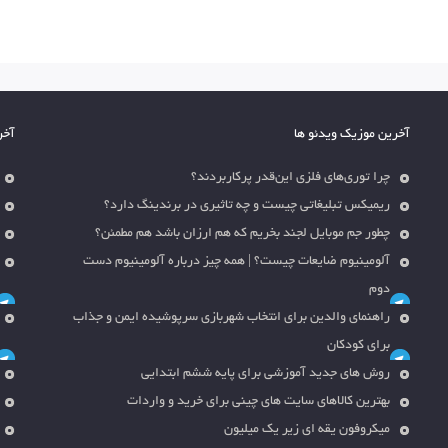
آخرین موزیک ویدئو ها
آخر
چرا توری‌های فلزی این‌قدر پرکاربردند؟
ریمیکس تبلیغاتی چیست و چه تاثیری در برندینگ دارد؟
چطور جم موبایل لجند بخریم که هم ارزان باشد هم مطمئن؟
آلومینیوم ضایعات چیست؟ | همه چیز درباره آلومینیوم دست
دوم
راهنمای والدین برای انتخاب شهربازی سرپوشیده ایمن و جذاب
برای کودکان
روش های جدید آموزشی برای پایه ششم ابتدایی
بهترین کالاهای سایت های چینی برای خرید و واردات
میکروفون یقه ای زیر یک میلیون