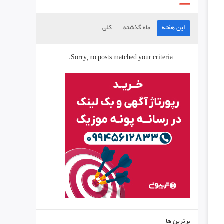
این هفته
ماه گذشته
کلی
Sorry, no posts matched your criteria.
برترین ها