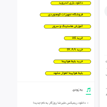
دانلود بازی اندروید
فروشگاه تجهیزات کوهنوردی
آموزش هاستینگ و سرور
خرید کالا
خرید BCAA
ى
خرید بلیط هواپیما
بلیط هواپیما اهواز مشهد
به زودی
دانلود ریمیکس علیرضا روزگار به نام جدیدا