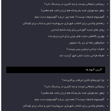
ریمیکس تبلیغاتی چیست و چه تاثیری در برندینگ دارد؟
چطور جم موبایل لجند بخریم که هم ارزان باشد هم مطمئن؟
آلومینیوم ضایعات چیست؟ | همه چیز درباره آلومینیوم دست دوم
راهنمای والدین برای انتخاب شهربازی سرپوشیده ایمن و جذاب برای کودکان
روش های جدید آموزشی برای پایه ششم ابتدایی
بهترین کالاهای سایت های چینی برای خرید و واردات
میکروفون یقه ای زیر یک میلیون
خطرات جراحی ترمیمی بینی چیست؟
تعرفه طراحی سایت تابان شهر آپدیت شد
آخرین آلبوم ها
چرا توری‌های فلزی این‌قدر پرکاربردند؟
ریمیکس تبلیغاتی چیست و چه تاثیری در برندینگ دارد؟
چطور جم موبایل لجند بخریم که هم ارزان باشد هم مطمئن؟
آلومینیوم ضایعات چیست؟ | همه چیز درباره آلومینیوم دست دوم
راهنمای والدین برای انتخاب شهربازی سرپوشیده ایمن و جذاب برای کودکان