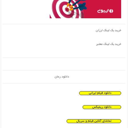
خرید بک لینک ارزان
خرید بک لینک معتبر
دانلود رمان
دانلود فیلم ایرانی
دانلود ریمیکس
تماشای آنلاین فیلم و سریال