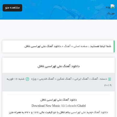
مشاهده منو
شما اینجا هستید :
»
»
صفحه اصلی
آهنگ
دانلود آهنگ علی لهراسبی غافل
دانلود آهنگ علی لهراسبی غافل
دسته :
آهنگ
»
آهنگ ایرانی
»
آهنگ غمگین
»
آهنگ قدیمی
»
ویژه
شنبه 16 فوریه
2019
دانلود آهنگ
علی لهراسبی غافل
Download New Music
Ali Lohrasbi
Ghafel
دانلود آهنگ
جدید
علی لهراسبی
بنام غافل
با دو کیفیت عالی ۱۲۸ و ۳۲۰ به همراه متن