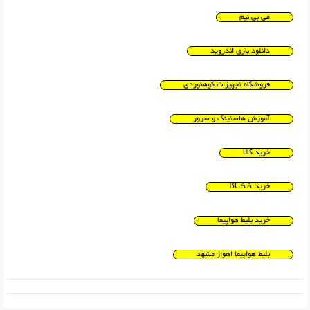
می بی نیم
دانلود بازی اندروید
فروشگاه تجهیزات کوهنوردی
آموزش هاستینگ و سرور
خرید کالا
خرید BCAA
خرید بلیط هواپیما
بلیط هواپیما اهواز مشهد