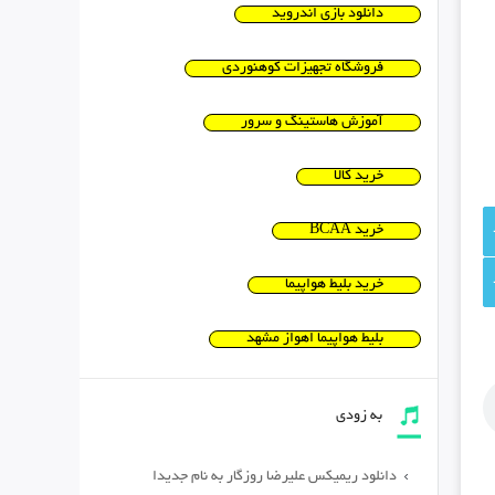
دانلود بازی اندروید
فروشگاه تجهیزات کوهنوردی
آموزش هاستینگ و سرور
خرید کالا
خرید BCAA
خرید بلیط هواپیما
بلیط هواپیما اهواز مشهد
به زودی
دانلود ریمیکس علیرضا روزگار به نام جدیدا