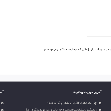
 در مرورگر برای زمانی که دوباره دیدگاهی می‌نویسم.
آخرین موزیک ویدئو ها
آخر
چرا توری‌های فلزی این‌قدر پرکاربردند؟
ریمیکس تبلیغاتی چیست و چه تاثیری در برندینگ دارد؟