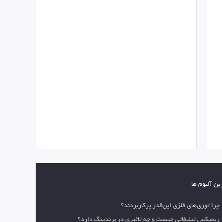
ین آلبوم ها
چرا توری‌های فلزی این‌قدر پرکاربردند؟
ریمیکس تبلیغاتی چیست و چه تاثیری در برندینگ دارد؟