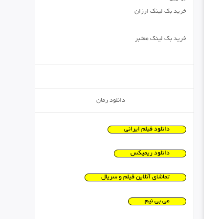
خرید بک لینک ارزان
خرید بک لینک معتبر
دانلود رمان
دانلود فیلم ایرانی
دانلود ریمیکس
تماشای آنلاین فیلم و سریال
می بی نیم