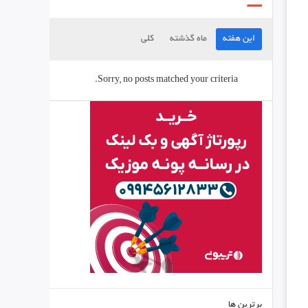
این هفته
ماه گذشته
کلی
Sorry, no posts matched your criteria.
برترین ها