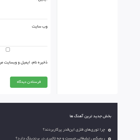
وب‌ سایت
ذخیره نام، ایمیل و وبسایت من
بخش جدید ترین آهنگ ها
چرا توری‌های فلزی این‌قدر پرکاربردند؟
ریمیکس تبلیغاتی چیست و چه تاثیری در برندینگ دارد؟