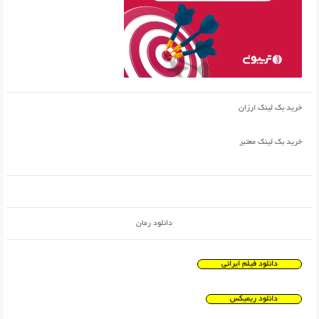
خرید بک لینک ارزان
خرید بک لینک معتبر
دانلود رمان
دانلود فیلم ایرانی
دانلود ریمیکس