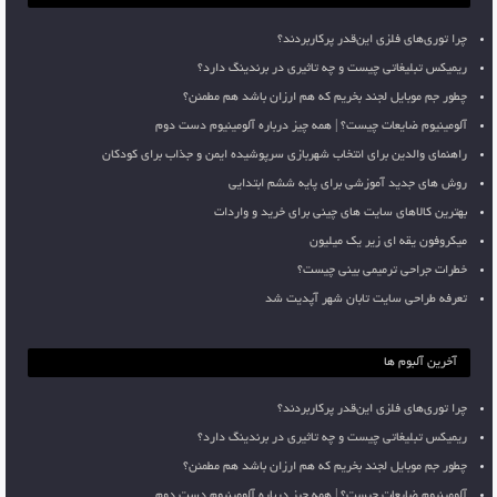
چرا توری‌های فلزی این‌قدر پرکاربردند؟
ریمیکس تبلیغاتی چیست و چه تاثیری در برندینگ دارد؟
چطور جم موبایل لجند بخریم که هم ارزان باشد هم مطمئن؟
آلومینیوم ضایعات چیست؟ | همه چیز درباره آلومینیوم دست دوم
راهنمای والدین برای انتخاب شهربازی سرپوشیده ایمن و جذاب برای کودکان
روش های جدید آموزشی برای پایه ششم ابتدایی
بهترین کالاهای سایت های چینی برای خرید و واردات
میکروفون یقه ای زیر یک میلیون
خطرات جراحی ترمیمی بینی چیست؟
تعرفه طراحی سایت تابان شهر آپدیت شد
آخرین آلبوم ها
چرا توری‌های فلزی این‌قدر پرکاربردند؟
ریمیکس تبلیغاتی چیست و چه تاثیری در برندینگ دارد؟
چطور جم موبایل لجند بخریم که هم ارزان باشد هم مطمئن؟
آلومینیوم ضایعات چیست؟ | همه چیز درباره آلومینیوم دست دوم