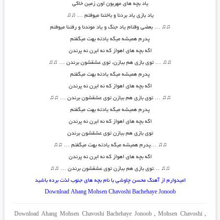
یاد بچه های مهربون اون زمین خاکی
یاد بازی یاد بردنا و باختنا میوفتم …
♫♫
♫
♫
… بعضی وقتام یاد جنگ و یاد موندنا و رفتنا میوفتم
پدرم همیشه میگه یادته بهت میگفتم
اگه بچه های اهواز که نه ابرن نه پرندن
♫
♫
… توی بازی هم ببازن، توی عشقشون برندن …
♫♫
پدرم همیشه میگه یادته بهت میگفتم
اگه بچه های اهواز که نه ابرن نه پرندن
♫
♫
… توی بازی هم ببازن توی عشقشون برندن …
♫♫
پدرم همیشه میگه یادته بهت میگفتم
اگه بچه های اهواز که نه ابرن نه پرندن
توی بازی هم ببازن توی عشقشون برندن
♫
♫
…پدرم همیشه میگه یادته بهت میگفتم …
♫♫
اگه بچه های اهواز که نه ابرن نه پرندن
♫
♫
…توی بازی هم ببازن توی عشقشون برندن …
♫♫
امیدوارم از آهنگ محسن چاوشی با نام بچه های جنوب لذت برده باشید
Download Ahang
Mohsen Chavoshi
Bachehaye Jonoob
Download Ahang Mohsen Chavoshi Bachehaye Jonoob
,
Mohsen Chavoshi
,