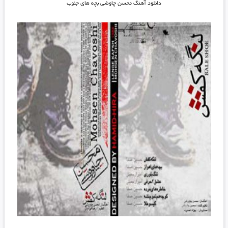
دانلود آهنگ محسن چاوشی بچه های جنوب