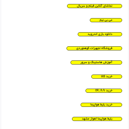
تماشای آنلاین فیلم و سریال
می بی نیم
دانلود بازی اندروید
فروشگاه تجهیزات کوهنوردی
آموزش هاستینگ و سرور
خرید کالا
خرید BCAA
خرید بلیط هواپیما
بلیط هواپیما اهواز مشهد