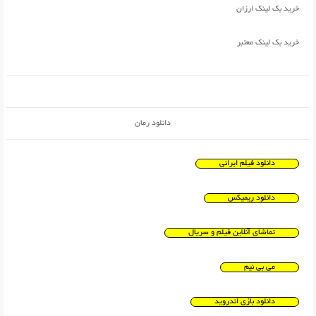
خرید بک لینک ارزان
خرید بک لینک معتبر
دانلود رمان
دانلود فیلم ایرانی
دانلود ریمیکس
تماشای آنلاین فیلم و سریال
می بی نیم
دانلود بازی اندروید