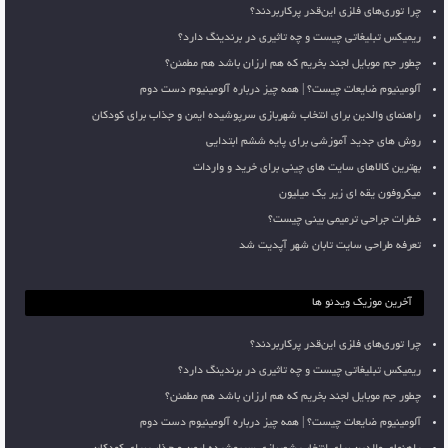
چرا توری‌های فلزی این‌قدر پرکاربردند؟
ریمیکس تبلیغاتی چیست و چه تاثیری در برندینگ دارد؟
چطور جم موبایل لجند بخریم که هم ارزان باشد هم مطمئن؟
آلومینیوم ضایعات چیست؟ | همه چیز درباره آلومینیوم دست دوم
راهنمای والدین برای انتخاب شهربازی سرپوشیده ایمن و جذاب برای کودکان
روش های جدید آموزشی برای پایه ششم ابتدایی
بهترین کالاهای سایت های چینی برای خرید و واردات
میکروفون یقه ای زیر یک میلیون
خطرات جراحی ترمیمی بینی چیست؟
تعرفه طراحی سایت تابان شهر آپدیت شد
آخرین موزیک ویدئو ها
چرا توری‌های فلزی این‌قدر پرکاربردند؟
ریمیکس تبلیغاتی چیست و چه تاثیری در برندینگ دارد؟
چطور جم موبایل لجند بخریم که هم ارزان باشد هم مطمئن؟
آلومینیوم ضایعات چیست؟ | همه چیز درباره آلومینیوم دست دوم