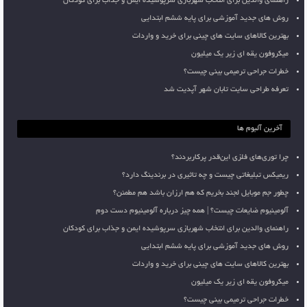
راهنمای والدین برای انتخاب شهربازی سرپوشیده ایمن و جذاب برای کودکان
روش های جدید آموزشی برای پایه ششم ابتدایی
بهترین کالاهای سایت های چینی برای خرید و واردات
میکروفون یقه ای زیر یک میلیون
خطرات جراحی ترمیمی بینی چیست؟
تعرفه طراحی سایت تابان شهر آپدیت شد
آخرین آلبوم ها
چرا توری‌های فلزی این‌قدر پرکاربردند؟
ریمیکس تبلیغاتی چیست و چه تاثیری در برندینگ دارد؟
چطور جم موبایل لجند بخریم که هم ارزان باشد هم مطمئن؟
آلومینیوم ضایعات چیست؟ | همه چیز درباره آلومینیوم دست دوم
راهنمای والدین برای انتخاب شهربازی سرپوشیده ایمن و جذاب برای کودکان
روش های جدید آموزشی برای پایه ششم ابتدایی
بهترین کالاهای سایت های چینی برای خرید و واردات
میکروفون یقه ای زیر یک میلیون
خطرات جراحی ترمیمی بینی چیست؟