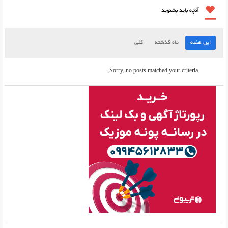
آنچه باید بشنوید
این هفته
ماه گذشته
کلی
Sorry, no posts matched your criteria.