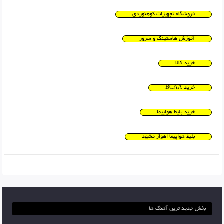
فروشگاه تجهیزات کوهنوردی
آموزش هاستینگ و سرور
خرید کالا
خرید BCAA
خرید بلیط هواپیما
بلیط هواپیما اهواز مشهد
بخش جدید ترین آهنگ ها