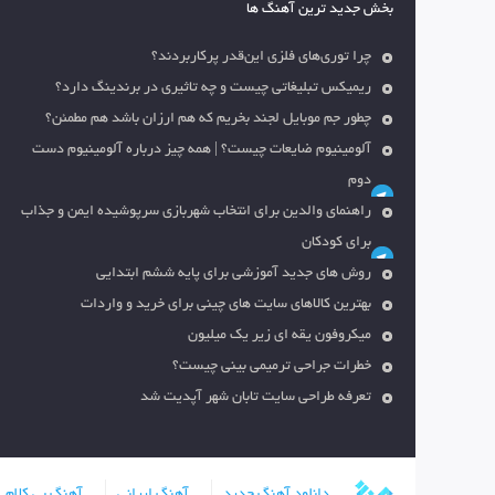
بخش جدید ترین آهنگ ها
چرا توری‌های فلزی این‌قدر پرکاربردند؟
ریمیکس تبلیغاتی چیست و چه تاثیری در برندینگ دارد؟
چطور جم موبایل لجند بخریم که هم ارزان باشد هم مطمئن؟
آلومینیوم ضایعات چیست؟ | همه چیز درباره آلومینیوم دست
دوم
راهنمای والدین برای انتخاب شهربازی سرپوشیده ایمن و جذاب
برای کودکان
روش های جدید آموزشی برای پایه ششم ابتدایی
بهترین کالاهای سایت های چینی برای خرید و واردات
میکروفون یقه ای زیر یک میلیون
خطرات جراحی ترمیمی بینی چیست؟
تعرفه طراحی سایت تابان شهر آپدیت شد