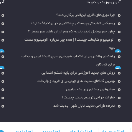
آخرین موزیک ویدئو ها
آخر
چرا توری‌های فلزی این‌قدر پرکاربردند؟
ریمیکس تبلیغاتی چیست و چه تاثیری در برندینگ دارد؟
چطور جم موبایل لجند بخریم که هم ارزان باشد هم مطمئن؟
آلومینیوم ضایعات چیست؟ | همه چیز درباره آلومینیوم دست
دوم
راهنمای والدین برای انتخاب شهربازی سرپوشیده ایمن و جذاب
برای کودکان
روش های جدید آموزشی برای پایه ششم ابتدایی
بهترین کالاهای سایت های چینی برای خرید و واردات
میکروفون یقه ای زیر یک میلیون
خطرات جراحی ترمیمی بینی چیست؟
تعرفه طراحی سایت تابان شهر آپدیت شد