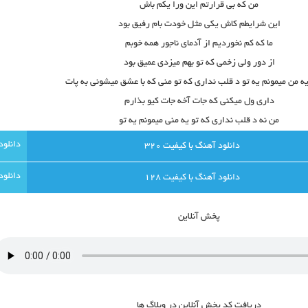
من که بی قرارتم این ورا یکم باش
این شرایطم کاش یکی مثل خودت بام رفیق بود
ما که کم نخوردیم از آدمای ناجور همه خوبم
از دور ولی زخمی که تو بهم میزدی عمیق بود
 من میمونم یه تو د قلب نداری که تو منی که با عشق میشونی به پات
داری ول میکنی که جات آخه جات کیو بذارم
من نه د قلب نداری که تو یه منی میمونم یه تو
دانلود آهنگ با کيفيت 320
دانلود آهنگ با کيفيت 128
پخش آنلاين
دريافت کد پخش آنلاين در وبلاگ ها