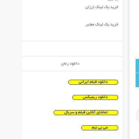
خرید بک لینک ارزان
خرید بک لینک معتبر
دانلود رمان
دانلود فیلم ایرانی
دانلود ریمیکس
تماشای آنلاین فیلم و سریال
می بی نیم