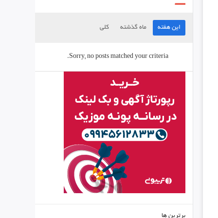
این هفته
ماه گذشته
کلی
Sorry, no posts matched your criteria.
برترین ها