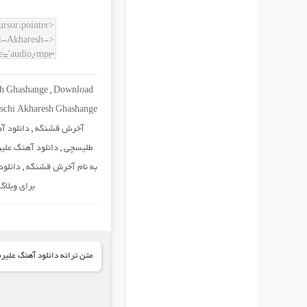
sh Ghashange
,
Download
ischi Akharesh Ghashange
آخرش قشنگه
,
دانلود آ
طلیسچی
,
دانلود آهنگ علی
به نام آخرش قشنگه
,
دانلو
برای وبلاگ
متن ترانه دانلود آهنگ علی