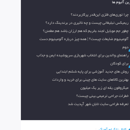
ین آلبوم ها
چرا توری‌های فلزی این‌قدر پرکاربردند؟
ریمیکس تبلیغاتی چیست و چه تاثیری در برندینگ دارد؟
چطور جم موبایل لجند بخریم که هم ارزان باشد هم مطمئن؟
آلومینیوم ضایعات چیست؟ | همه چیز درباره آلومینیوم دست
دوم
راهنمای والدین برای انتخاب شهربازی سرپوشیده ایمن و جذاب
برای کودکان
روش های جدید آموزشی برای پایه ششم ابتدایی
بهترین کالاهای سایت های چینی برای خرید و واردات
میکروفون یقه ای زیر یک میلیون
خطرات جراحی ترمیمی بینی چیست؟
تعرفه طراحی سایت تابان شهر آپدیت شد