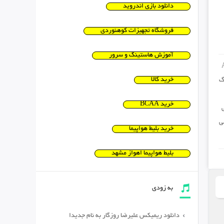
دانلود بازی اندروید
فروشگاه تجهیزات کوهنوردی
آموزش هاستینگ و سرور
خرید کالا
گ
خرید BCAA
ی
خرید بلیط هواپیما
بلیط هواپیما اهواز مشهد
به زودی
دانلود ریمیکس علیرضا روزگار به نام جدیدا