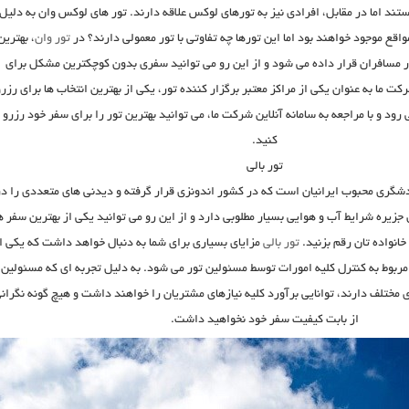
تند اما در مقابل، افرادی نیز به تورهای لوکس علاقه دارند. تور های لوکس وان به دلیل
اقع موجود خواهند بود اما این تورها چه تفاوتی با تور معمولی دارند؟ در
تور وان
، بهترین
ار مسافران قرار داده می شود و از این رو می توانید سفری بدون کوچکترین مشکل برای
کت ما به عنوان یکی از مراکز معتبر برگزار کننده تور، یکی از بهترین انتخاب ها برای رزر
رود و با مراجعه به سامانه آنلاین شرکت ما، می توانید بهترین تور را برای سفر خود رزرو
کنید.
تور بالی
دشگری محبوب ایرانیان است که در کشور اندونزی قرار گرفته و دیدنی های متعددی را در
زیره شرایط آب و هوایی بسیار مطلوبی دارد و از این رو می توانید یکی از بهترین سفر ه
 خانواده تان رقم بزنید.
تور بالی
مزایای بسیاری برای شما به دنبال خواهد داشت که یکی ا
ربوط به کنترل کلیه امورات توسط مسئولین تور می شود. به دلیل تجربه ای که مسئولین
 مختلف دارند، توانایی برآورد کلیه نیازهای مشتریان را خواهند داشت و هیچ گونه نگران
از بابت کیفیت سفر خود نخواهید داشت.