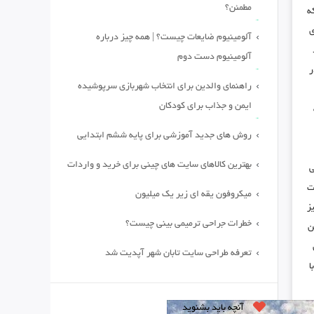
مطمئن؟
ه
ی
آلومینیوم ضایعات چیست؟ | همه چیز درباره
آلومینیوم دست دوم
ر
راهنمای والدین برای انتخاب شهربازی سرپوشیده
ایمن و جذاب برای کودکان
روش های جدید آموزشی برای پایه ششم ابتدایی
بهترین کالاهای سایت های چینی برای خرید و واردات
ی
ت
میکروفون یقه ای زیر یک میلیون
ز
خطرات جراحی ترمیمی بینی چیست؟
ن
تعرفه طراحی سایت تابان شهر آپدیت شد
ا
آنچه باید بشنوید