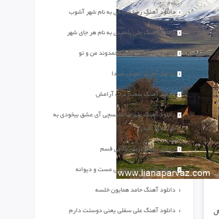
دانلود آهنگ رضا صادقی به نام شهر آشوب
دانلود آهنگ علی یاسینی به نام هر جای شهر
دانلود ریمیکس مهدی احمدوند من و تو
دانلود آهنگ اشوان شیدا
دانلود آهنگ سعید عرب آرامش
دانلود آهنگ علیرضا طلیسچی آی عشق بیخودی به
درد نخور شدی
دانلود آهنگ ایمان غلامی قسم
دانلود آهنگ فاتح نورایی مست و دیوانه
دانلود آهنگ حامد همایون خلسه
دانلود آهنگ علی سفلی یعنی دوستت دارم
 دنبال