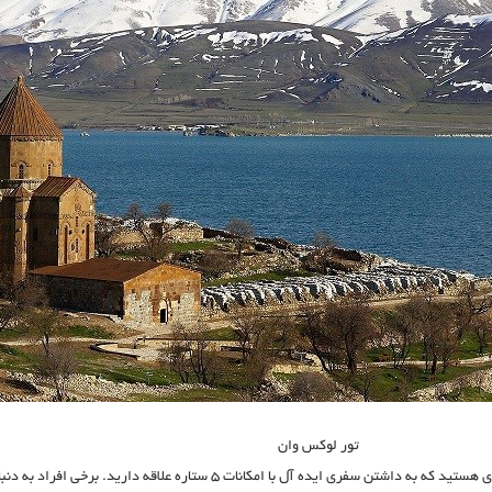
تور لوکس وان
احتمالا شما نیز از جمله افرادی هستید که به داشتن سفری ایده آل با امکانات ۵ ستاره علاقه دارید. برخی افراد به