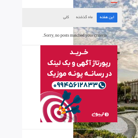
این هفته
ماه گذشته
کلی
Sorry, no posts matched your criteria.
برترین ها