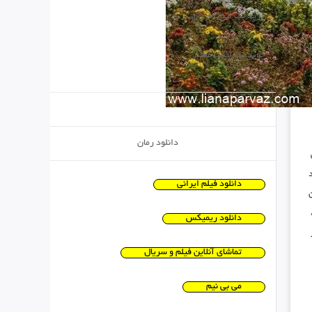
خرید بک لینک ارزان
خرید بک لینک معتبر
دانلود رمان
دانلود فیلم ایرانی
دانلود ریمیکس
تماشای آنلاین فیلم و سریال
می بی نیم