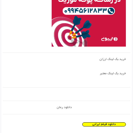
خرید بک لینک ارزان
خرید بک لینک معتبر
دانلود رمان
دانلود فیلم ایرانی