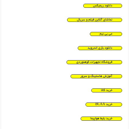
دانلود ریمیکس
تماشای آنلاین فیلم و سریال
می بی نیم
دانلود بازی اندروید
فروشگاه تجهیزات کوهنوردی
آموزش هاستینگ و سرور
خرید کالا
خرید BCAA
خرید بلیط هواپیما