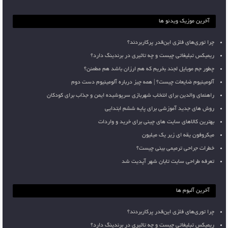
آخرین موزیک ویدئو ها
چرا توری‌های فلزی این‌قدر پرکاربردند؟
ریمیکس تبلیغاتی چیست و چه تاثیری در برندینگ دارد؟
چطور جم موبایل لجند بخریم که هم ارزان باشد هم مطمئن؟
آلومینیوم ضایعات چیست؟ | همه چیز درباره آلومینیوم دست دوم
راهنمای والدین برای انتخاب شهربازی سرپوشیده ایمن و جذاب برای کودکان
روش های جدید آموزشی برای پایه ششم ابتدایی
بهترین کالاهای سایت های چینی برای خرید و واردات
میکروفون یقه ای زیر یک میلیون
خطرات جراحی ترمیمی بینی چیست؟
تعرفه طراحی سایت تابان شهر آپدیت شد
آخرین آلبوم ها
چرا توری‌های فلزی این‌قدر پرکاربردند؟
ریمیکس تبلیغاتی چیست و چه تاثیری در برندینگ دارد؟