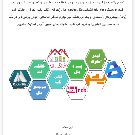
کیفیتی که به تازگی در حوزه فروش اینترنتی فعالیت خودشون رو گسترده تر کردن آشنا
کنم، فروشگاه های نام آشنایی مثل
مولودی مال
(تهران)،
کالی ناب
(تهران)،
خانگی لند
(بانه)،
پیشرومال
(سنندج) و یک فروشگاه غیر لوازم خانگی اما عالی، خوش برخورد و در یک
کلمه همه چی تمام برای خرید لپ تاپ استوک یعنی همون
آبیدر استوک
مشهور.
فهرست:
مولودی مال