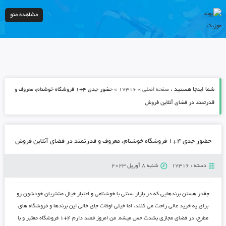
مشاهده منو
شما اینجا هستید :
»
»
صفحه اصلی
17316
حضور جدی ۴+۱ فروشگاه خوشنام، معروف و
قدرتمند در فضای آنلاین فروش
حضور جدی ۴+۱ فروشگاه خوشنام، معروف و قدرتمند در فضای آنلاین فروش
دسته :
17316
شنبه 8 آوریل 2023
چقدر هستن برندهایی که در بازار سنتی با خوشنامی و اعتبار خیال مشتریان خودشون رو
برای یه خرید عالی راحت می کنند، اما خیلی اوقات جای خالی این برندها و فروشگاه های
مطرح، در فضای مجازی بشدت حس میشه. من امروز قصد دارم ۴+۱ فروشگاه معتبر و با