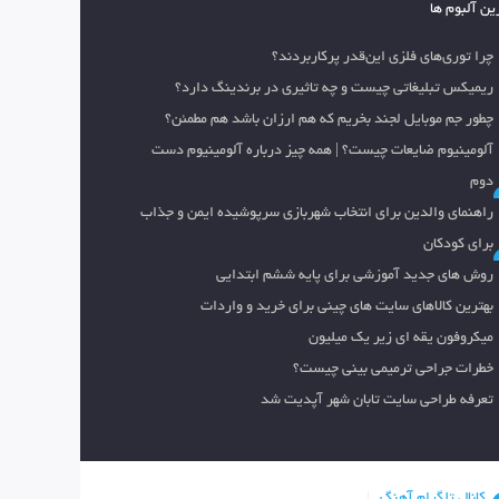
ین آلبوم ها
چرا توری‌های فلزی این‌قدر پرکاربردند؟
ریمیکس تبلیغاتی چیست و چه تاثیری در برندینگ دارد؟
چطور جم موبایل لجند بخریم که هم ارزان باشد هم مطمئن؟
آلومینیوم ضایعات چیست؟ | همه چیز درباره آلومینیوم دست
دوم
راهنمای والدین برای انتخاب شهربازی سرپوشیده ایمن و جذاب
برای کودکان
روش های جدید آموزشی برای پایه ششم ابتدایی
بهترین کالاهای سایت های چینی برای خرید و واردات
میکروفون یقه ای زیر یک میلیون
خطرات جراحی ترمیمی بینی چیست؟
تعرفه طراحی سایت تابان شهر آپدیت شد