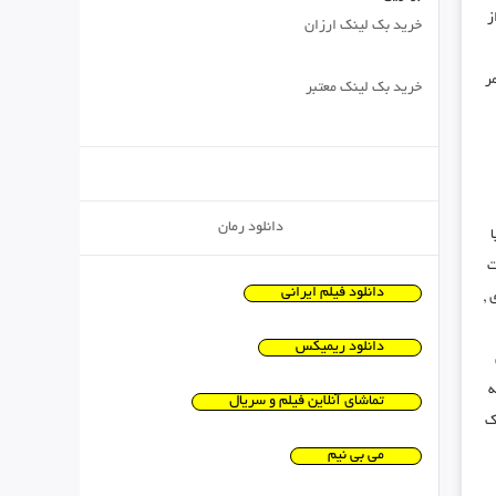
ز
خرید بک لینک ارزان
ر
خرید بک لینک معتبر
دانلود رمان
ت
دانلود فیلم ایرانی
,
دانلود ریمیکس
ه
تماشای آنلاین فیلم و سریال
ک
می بی نیم