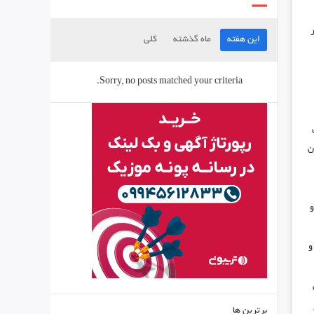
این هفته
ماه گذشته
کلی
Sorry, no posts matched your criteria.
ن
و
و
برترین ها