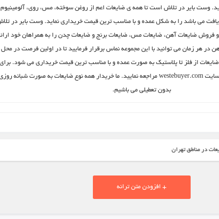
د. وست بایر در تلاش است تا همه ی ضایعات اعم از روغن سوخته، مس، روی، آلومینیوم،
ازیافت می باشد را به شکل عمده و با مناسب ترین قیمت خریداری نماید. وست بایر در تلا
و فروش ضایعات آهن، ضایعات مس، ضایعات برنج و ضایعات چدن را به همراهان خود ارائ
ن در هر زمان می توانید با این مجموعه نماس برقرار فرمایید تا در اولین فرصت در محل
ضایعات از فلز تا پلاستیک به صورت عمده و با مناسب ترین قیمت خریداری می شود. برای
کسب اطلاعات بیشتر به وب سایت westebuyer.com مراجعه نمایید. ما خریدار همه نوع ضایعات به صورت شبانه روز
بدون تعطیلی می باشیم.
ات در مناطق تهران
+ افزودن متن ترانه