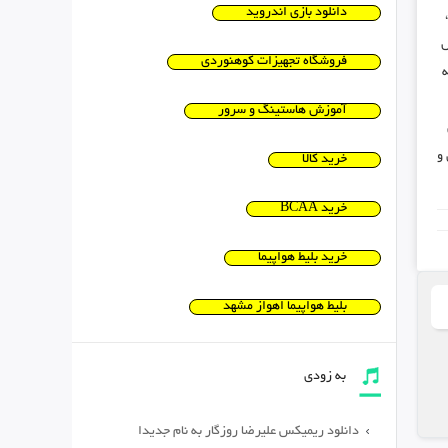
دانلود بازی اندروید
ش
فروشگاه تجهیزات کوهنوردی
ه
آموزش هاستینگ و سرور
ی و
خرید کالا
خرید BCAA
خرید بلیط هواپیما
بلیط هواپیما اهواز مشهد
به زودی
دانلود ریمیکس علیرضا روزگار به نام جدیدا