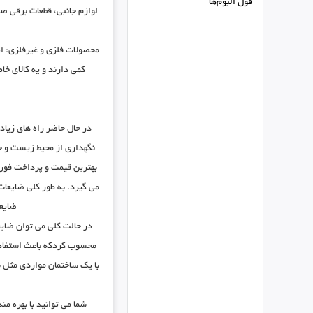
فول البوم‌ها
لوازم جانبی، قطعات برقی ص
محصولات فلزی و غیرفلزی: ای
کمی دارند و یه کالای خا
در حال حاضر راه های زیاد
نگهداری از محیط زیست و ج
بهترین قیمت و پرداخت فوری
می گیرد. به طور کلی ضایعات
ضایعا
در حالت کلی می توان ضایع
محسوب کردکه باعث استفاده
با یک ساختمان مواردی مثل ن
شما می توانید با بهره م