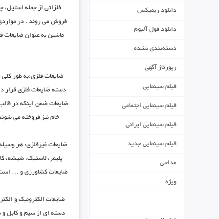
فلزاتی از جمله استیل، 
دانلود ریمیکس
فروش می روند . در مواردی 
دانلود فول آلبوم
ماشین به عنوان ضایعات فر
دسته‌بندی نشده
رپورتاژ آگهی
ضایعات فلزی:به طور کلی 
فیلم سینمایی
دسته ضایعات فلزی قرار دا
ضایعات ضمن اینکه در قالب م
فیلم سینمایی اجتماعی
خام نیز فروخته می شوند
فیلم سینمایی ایرانی
فیلم سینمایی جدید
ضایعات غیرفلزی: هر وسیله 
پلیمر، لاستیک، شیشه، کا
مداحی
ضایعات کشاورزی و … است. 
ویژه
ضایعات الکترونیک و الکتری
دسته ای از سیم و کابل و ب