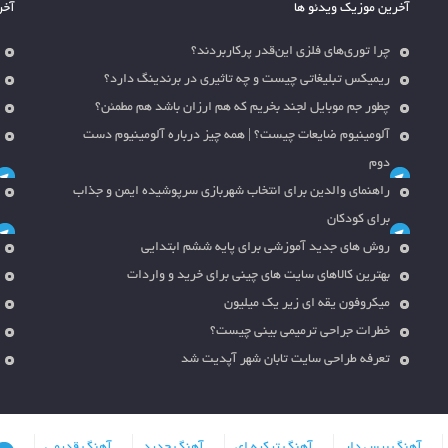
آخرین موزیک ویدئو ها
آخر
چرا توری‌های فلزی این‌قدر پرکاربردند؟
ریمیکس تبلیغاتی چیست و چه تاثیری در برندینگ دارد؟
چطور جم موبایل لجند بخریم که هم ارزان باشد هم مطمئن؟
آلومینیوم ضایعات چیست؟ | همه چیز درباره آلومینیوم دست
دوم
راهنمای والدین برای انتخاب شهربازی سرپوشیده ایمن و جذاب
برای کودکان
روش های جدید آموزشی برای پایه ششم ابتدایی
بهترین کالاهای سایت های چینی برای خرید و واردات
میکروفون یقه ای زیر یک میلیون
خطرات جراحی ترمیمی بینی چیست؟
تعرفه طراحی سایت تابان شهر آپدیت شد