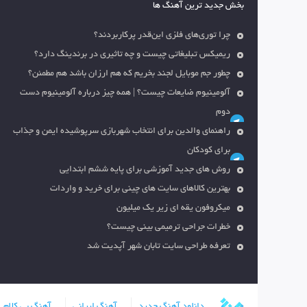
بخش جدید ترین آهنگ ها
چرا توری‌های فلزی این‌قدر پرکاربردند؟
ریمیکس تبلیغاتی چیست و چه تاثیری در برندینگ دارد؟
چطور جم موبایل لجند بخریم که هم ارزان باشد هم مطمئن؟
آلومینیوم ضایعات چیست؟ | همه چیز درباره آلومینیوم دست
دوم
راهنمای والدین برای انتخاب شهربازی سرپوشیده ایمن و جذاب
برای کودکان
روش های جدید آموزشی برای پایه ششم ابتدایی
بهترین کالاهای سایت های چینی برای خرید و واردات
میکروفون یقه ای زیر یک میلیون
خطرات جراحی ترمیمی بینی چیست؟
تعرفه طراحی سایت تابان شهر آپدیت شد