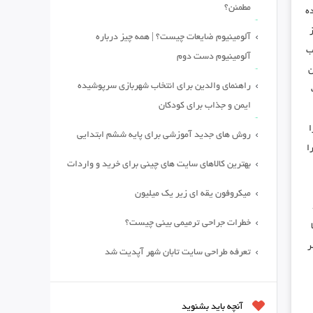
مطمئن؟
ه
آلومینیوم ضایعات چیست؟ | همه چیز درباره
ب
آلومینیوم دست دوم
ن
راهنمای والدین برای انتخاب شهربازی سرپوشیده
ایمن و جذاب برای کودکان
ا
روش های جدید آموزشی برای پایه ششم ابتدایی
ا
بهترین کالاهای سایت های چینی برای خرید و واردات
میکروفون یقه ای زیر یک میلیون
خطرات جراحی ترمیمی بینی چیست؟
ر
تعرفه طراحی سایت تابان شهر آپدیت شد
آنچه باید بشنوید