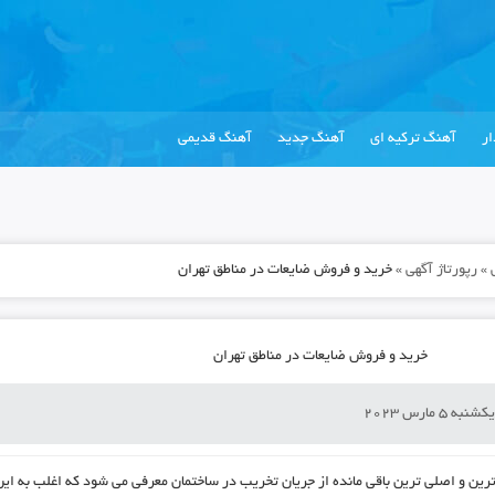
ر
آهنگ ترکیه ای
آهنگ جدید
آهنگ قدیمی
»
رپورتاژ آگهی
»
خرید و فروش ضایعات در مناطق تهران
خرید و فروش ضایعات در مناطق تهران
کشنبه 5 مارس 2023
رین و اصلی ترین باقی مانده از جریان تخریب در ساختمان معرفی می شود که اغلب به این