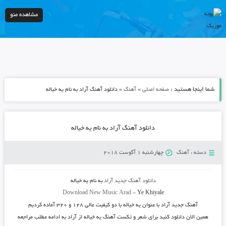
مشاهده منو
شما اینجا هستید :
»
»
صفحه اصلی
آهنگ
دانلود آهنگ آراد به نام یه خیاله
دانلود آهنگ آراد به نام یه خیاله
دسته :
آهنگ
چهارشنبه 1 آگوست 2018
دانلود آهنگ جدید
آراد
به نام
یه خیاله
Download New Music
Arad
–
Ye Khiyale
آهنگ جدید
آراد
با عنوان
یه خیاله
با دو کیفیت عالی ۱۲۸ و ۳۲۰ آماده کردیم
همین الان دانلود کنید برای شعر و تکست آهنگ یه خیاله از آراد به ادامه مطلب مراجعه