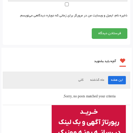
ذخیره نام، ایمیل و وبسایت من در مرورگر برای زمانی که دوباره دیدگاهی می‌نویسم.
آنچه باید بشنوید
این هفته
ماه گذشته
کلی
Sorry, no posts matched your criteria.