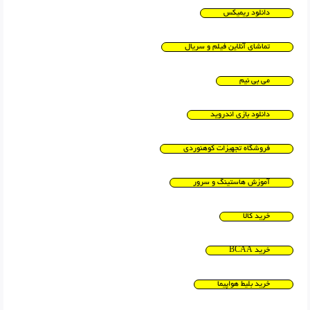
دانلود ریمیکس
تماشای آنلاین فیلم و سریال
می بی نیم
دانلود بازی اندروید
فروشگاه تجهیزات کوهنوردی
آموزش هاستینگ و سرور
خرید کالا
خرید BCAA
خرید بلیط هواپیما