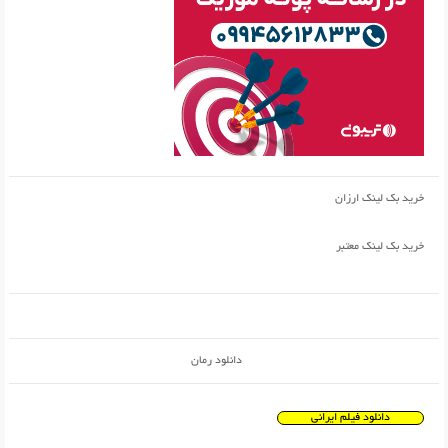
خرید بک لینک ارزان
خرید بک لینک معتبر
دانلود رمان
دانلود فیلم ایرانی