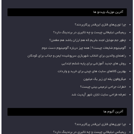
آخرین موزیک ویدئو ها
چرا توری‌های فلزی این‌قدر پرکاربردند؟
ریمیکس تبلیغاتی چیست و چه تاثیری در برندینگ دارد؟
چطور جم موبایل لجند بخریم که هم ارزان باشد هم مطمئن؟
آلومینیوم ضایعات چیست؟ | همه چیز درباره آلومینیوم دست دوم
راهنمای والدین برای انتخاب شهربازی سرپوشیده ایمن و جذاب برای کودکان
روش های جدید آموزشی برای پایه ششم ابتدایی
بهترین کالاهای سایت های چینی برای خرید و واردات
میکروفون یقه ای زیر یک میلیون
خطرات جراحی ترمیمی بینی چیست؟
تعرفه طراحی سایت تابان شهر آپدیت شد
آخرین آلبوم ها
چرا توری‌های فلزی این‌قدر پرکاربردند؟
ریمیکس تبلیغاتی چیست و چه تاثیری در برندینگ دارد؟