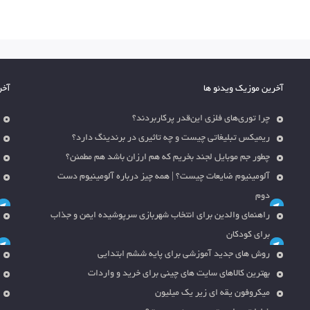
آخرین موزیک ویدئو ها
آخر
چرا توری‌های فلزی این‌قدر پرکاربردند؟
ریمیکس تبلیغاتی چیست و چه تاثیری در برندینگ دارد؟
چطور جم موبایل لجند بخریم که هم ارزان باشد هم مطمئن؟
آلومینیوم ضایعات چیست؟ | همه چیز درباره آلومینیوم دست
دوم
راهنمای والدین برای انتخاب شهربازی سرپوشیده ایمن و جذاب
برای کودکان
روش های جدید آموزشی برای پایه ششم ابتدایی
بهترین کالاهای سایت های چینی برای خرید و واردات
میکروفون یقه ای زیر یک میلیون