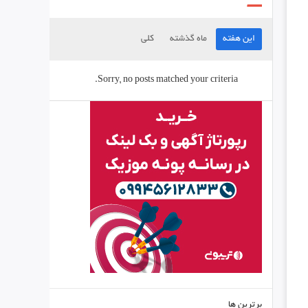
این هفته
ماه گذشته
کلی
Sorry, no posts matched your criteria.
برترین ها