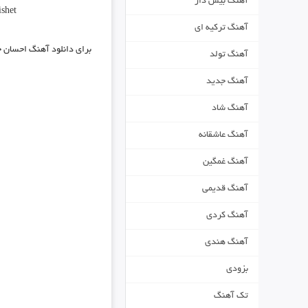
آهنگ بیس دار
shet
آهنگ ترکیه ای
برای دانلود
آهنگ احسان خو
آهنگ تولد
آهنگ جدید
آهنگ شاد
آهنگ عاشقانه
آهنگ غمگین
آهنگ قدیمی
آهنگ کردی
آهنگ هندی
بزودی
تک آهنگ