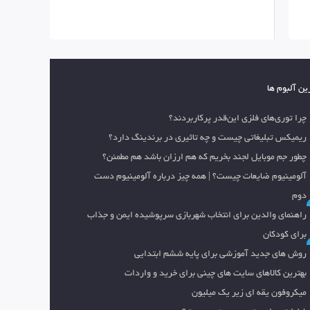
ین آلبوم ها
چرا توری‌های فلزی این‌قدر پرکاربردند؟
ریمیکس تبلیغاتی چیست و چه تاثیری در برندینگ دارد؟
چطور جم موبایل لجند بخریم که هم ارزان باشد هم مطمئن؟
آلومینیوم ضایعات چیست؟ | همه چیز درباره آلومینیوم دست
دوم
راهنمای والدین برای انتخاب شهربازی سرپوشیده ایمن و جذاب
برای کودکان
روش های جدید آموزشی برای پایه ششم ابتدایی
بهترین کالاهای سایت های چینی برای خرید و واردات
میکروفون یقه ای زیر یک میلیون