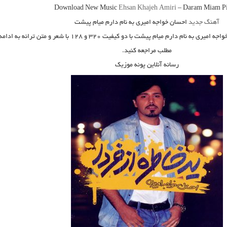
Download New Music
Ehsan Khajeh Amiri
–
Daram Miam Pi
آهنگ جدید
احسان خواجه امیری به نام دارم میام پیشت
اجه امیری به نام دارم میام پیشت
با دو کیفیت ۳۲۰ و ۱۲۸ با شعر و متن ترانه به ادامه
مطلب مراجعه کنید.
رسانه آنلاین پونه موزیک