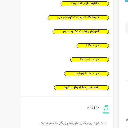
دانلود بازی اندروید
فروشگاه تجهیزات کوهنوردی
آموزش هاستینگ و سرور
خرید کالا
خرید BCAA
خرید بلیط هواپیما
بلیط هواپیما اهواز مشهد
به زودی
ی
دانلود ریمیکس علیرضا روزگار به نام جدیدا