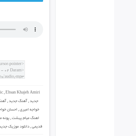
ic
,
Ehsan Khajeh Amiri
جدید
,
آهنگ جدید
,
آهنگ
خواجه امیری
,
احسان خواج
اهنگ میام پیشت
,
پونه م
قدیمی
,
دانلود موزیک جدید