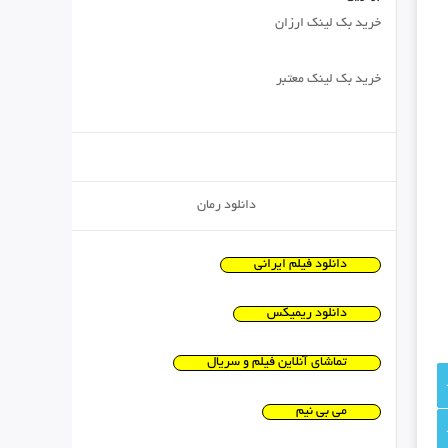
خرید بک لینک ارزان
خرید بک لینک معتبر
دانلود رمان
دانلود فیلم ایرانی
دانلود ریمیکس
تماشای آنلاین فیلم و سریال
می بی نیم