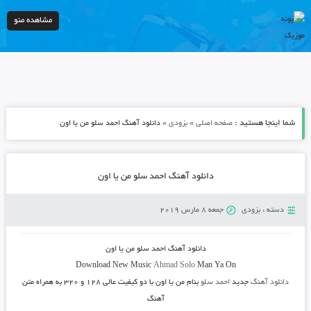
مشاهده منو
شما اینجا هستید :
»
»
صفحه اصلی
بزودی
دانلود آهنگ احمد سلو من یا اون
دانلود آهنگ احمد سلو من یا اون
دسته :
بزودی
جمعه 8 مارس 2019
دانلود آهنگ احمد سلو من یا اون
Download New Music
Ahmad Solo
Man Ya On
دانلود آهنگ
جدید
احمد سلو
بنام من یا اون
با دو کیفیت عالی ۱۲۸ و ۳۲۰ به همراه متن
آهنگ