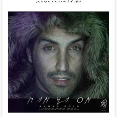
دانلود آهنگ احمد سلو به نام من یا اون