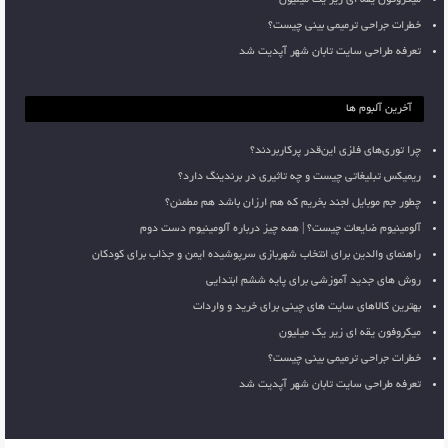
خطرات جراحی ترمیمی بینی چیست؟
تعرفه طراحی سایت تابان شهر آپدیت شد
آخرین آلبوم ها
چرا توری‌های فلزی این‌قدر پرکاربردند؟
ریمیکس تبلیغاتی چیست و چه تاثیری در برندینگ دارد؟
چطور جم موبایل لجند بخریم که هم ارزان باشد هم مطمئن؟
آلومینیوم ضایعات چیست؟ | همه چیز درباره آلومینیوم دست دوم
راهنمای والدین برای انتخاب شهربازی سرپوشیده ایمن و جذاب برای کودکان
روش های جدید آموزشی برای پایه ششم ابتدایی
بهترین کالاهای سایت های چینی برای خرید و واردات
میکروفون یقه ای زیر یک میلیون
خطرات جراحی ترمیمی بینی چیست؟
تعرفه طراحی سایت تابان شهر آپدیت شد