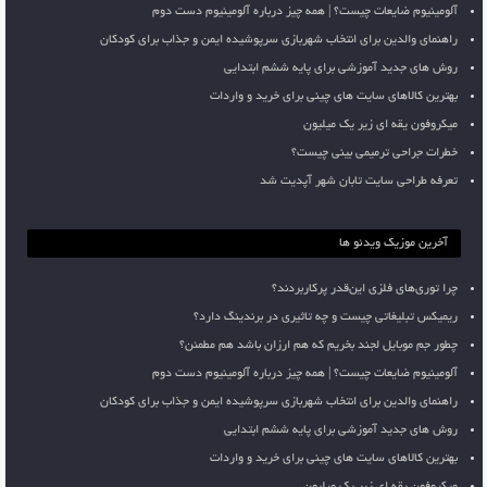
آلومینیوم ضایعات چیست؟ | همه چیز درباره آلومینیوم دست دوم
راهنمای والدین برای انتخاب شهربازی سرپوشیده ایمن و جذاب برای کودکان
روش های جدید آموزشی برای پایه ششم ابتدایی
بهترین کالاهای سایت های چینی برای خرید و واردات
میکروفون یقه ای زیر یک میلیون
خطرات جراحی ترمیمی بینی چیست؟
تعرفه طراحی سایت تابان شهر آپدیت شد
آخرین موزیک ویدئو ها
چرا توری‌های فلزی این‌قدر پرکاربردند؟
ریمیکس تبلیغاتی چیست و چه تاثیری در برندینگ دارد؟
چطور جم موبایل لجند بخریم که هم ارزان باشد هم مطمئن؟
آلومینیوم ضایعات چیست؟ | همه چیز درباره آلومینیوم دست دوم
راهنمای والدین برای انتخاب شهربازی سرپوشیده ایمن و جذاب برای کودکان
روش های جدید آموزشی برای پایه ششم ابتدایی
بهترین کالاهای سایت های چینی برای خرید و واردات
میکروفون یقه ای زیر یک میلیون