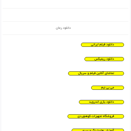
دانلود رمان
دانلود فیلم ایرانی
دانلود ریمیکس
تماشای آنلاین فیلم و سریال
می بی نیم
دانلود بازی اندروید
فروشگاه تجهیزات کوهنوردی
آموزش هاستینگ و سرور