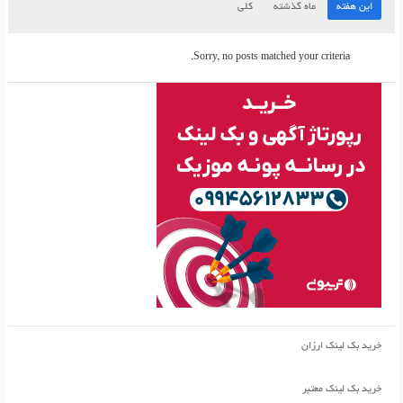
این هفته
ماه گذشته
کلی
Sorry, no posts matched your criteria.
خرید بک لینک ارزان
خرید بک لینک معتبر