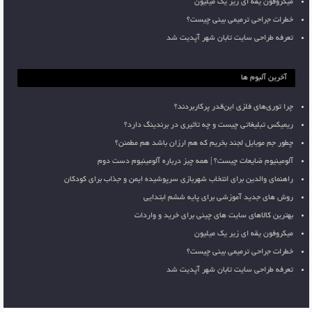
میکروفون یقه ای زیر یک میلیون
خطرات جراحی ترمیمی بینی چیست؟
تعرفه طراحی سایت تابان شهر آپدیت شد
آخرین آلبوم ها
چرا توری‌های فلزی این‌قدر پرکاربردند؟
ریمیکس تبلیغاتی چیست و چه تاثیری در برندینگ دارد؟
چطور جم موبایل لجند بخریم که هم ارزان باشد هم مطمئن؟
آلومینیوم ضایعات چیست؟ | همه چیز درباره آلومینیوم دست دوم
راهنمای والدین برای انتخاب شهربازی سرپوشیده ایمن و جذاب برای کودکان
روش های جدید آموزشی برای پایه ششم ابتدایی
بهترین کالاهای سایت های چینی برای خرید و واردات
میکروفون یقه ای زیر یک میلیون
خطرات جراحی ترمیمی بینی چیست؟
تعرفه طراحی سایت تابان شهر آپدیت شد