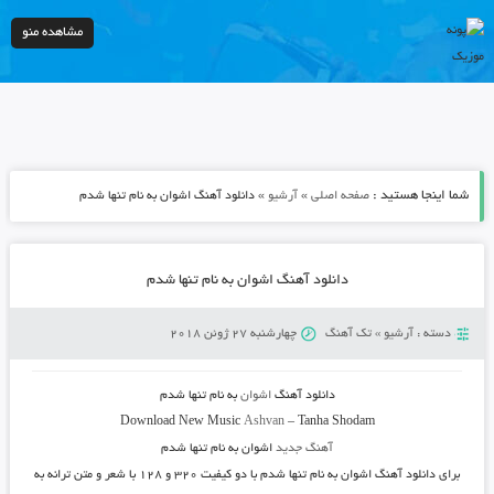
مشاهده منو
شما اینجا هستید :
»
»
صفحه اصلی
آرشیو
دانلود آهنگ اشوان به نام تنها شدم
دانلود آهنگ اشوان به نام تنها شدم
دسته :
آرشیو
»
تک آهنگ
چهارشنبه 27 ژوئن 2018
دانلود آهنگ
اشوان
به نام
تنها شدم
Download New Music
Ashvan
–
Tanha Shodam
آهنگ جدید
اشوان به نام تنها شدم
برای دانلود
آهنگ اشوان به نام تنها شدم
با دو کیفیت ۳۲۰ و ۱۲۸ با شعر و متن ترانه به