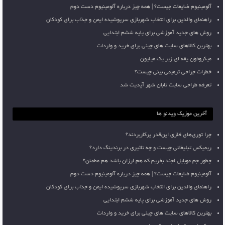
آلومینیوم ضایعات چیست؟ | همه چیز درباره آلومینیوم دست دوم
راهنمای والدین برای انتخاب شهربازی سرپوشیده ایمن و جذاب برای کودکان
روش های جدید آموزشی برای پایه ششم ابتدایی
بهترین کالاهای سایت های چینی برای خرید و واردات
میکروفون یقه ای زیر یک میلیون
خطرات جراحی ترمیمی بینی چیست؟
تعرفه طراحی سایت تابان شهر آپدیت شد
آخرین موزیک ویدئو ها
چرا توری‌های فلزی این‌قدر پرکاربردند؟
ریمیکس تبلیغاتی چیست و چه تاثیری در برندینگ دارد؟
چطور جم موبایل لجند بخریم که هم ارزان باشد هم مطمئن؟
آلومینیوم ضایعات چیست؟ | همه چیز درباره آلومینیوم دست دوم
راهنمای والدین برای انتخاب شهربازی سرپوشیده ایمن و جذاب برای کودکان
روش های جدید آموزشی برای پایه ششم ابتدایی
بهترین کالاهای سایت های چینی برای خرید و واردات