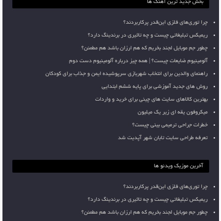
بخش جدید ترین آهنگ ها
چرا توری‌های فلزی این‌قدر پرکاربردند؟
ریمیکس تبلیغاتی چیست و چه تاثیری در برندینگ دارد؟
چطور جم موبایل لجند بخریم که هم ارزان باشد هم مطمئن؟
آلومینیوم ضایعات چیست؟ | همه چیز درباره آلومینیوم دست دوم
راهنمای والدین برای انتخاب شهربازی سرپوشیده ایمن و جذاب برای کودکان
روش های جدید آموزشی برای پایه ششم ابتدایی
بهترین کالاهای سایت های چینی برای خرید و واردات
میکروفون یقه ای زیر یک میلیون
خطرات جراحی ترمیمی بینی چیست؟
تعرفه طراحی سایت تابان شهر آپدیت شد
آخرین موزیک ویدئو ها
چرا توری‌های فلزی این‌قدر پرکاربردند؟
ریمیکس تبلیغاتی چیست و چه تاثیری در برندینگ دارد؟
چطور جم موبایل لجند بخریم که هم ارزان باشد هم مطمئن؟