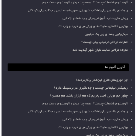
آلومینیوم ضایعات چیست؟ | همه چیز درباره آلومینیوم دست دوم
راهنمای والدین برای انتخاب شهربازی سرپوشیده ایمن و جذاب برای کودکان
روش های جدید آموزشی برای پایه ششم ابتدایی
بهترین کالاهای سایت های چینی برای خرید و واردات
میکروفون یقه ای زیر یک میلیون
خطرات جراحی ترمیمی بینی چیست؟
تعرفه طراحی سایت تابان شهر آپدیت شد
آخرین آلبوم ها
چرا توری‌های فلزی این‌قدر پرکاربردند؟
ریمیکس تبلیغاتی چیست و چه تاثیری در برندینگ دارد؟
چطور جم موبایل لجند بخریم که هم ارزان باشد هم مطمئن؟
آلومینیوم ضایعات چیست؟ | همه چیز درباره آلومینیوم دست دوم
راهنمای والدین برای انتخاب شهربازی سرپوشیده ایمن و جذاب برای کودکان
روش های جدید آموزشی برای پایه ششم ابتدایی
بهترین کالاهای سایت های چینی برای خرید و واردات
میکروفون یقه ای زیر یک میلیون