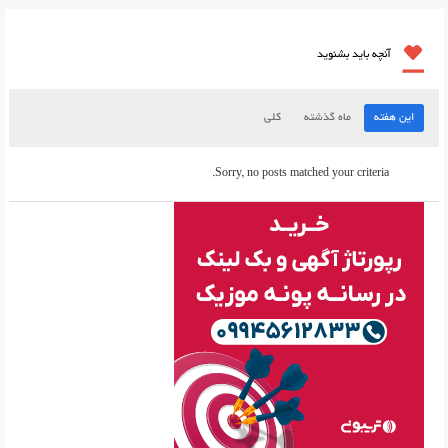
آنچه باید بشنوید
این هفته
ماه گذشته
کلی
Sorry, no posts matched your criteria.