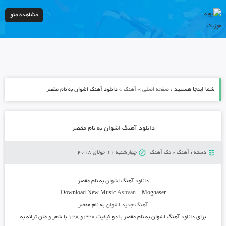
مشاهده منو
شما اینجا هستید :
»
»
صفحه اصلی
آهنگ
دانلود آهنگ اشوان به نام مقصر
دانلود آهنگ اشوان به نام مقصر
دسته :
آهنگ
»
تک آهنگ
چهارشنبه 11 جولای 2018
دانلود آهنگ
اشوان
به نام
مقصر
Download New Music
Ashvan
–
Moghaser
آهنگ جدید اشوان
به نام مقصر
برای
دانلود آهنگ اشوان به نام مقصر
با دو کیفیت ۳۲۰ و ۱۲۸ با شعر و متن ترانه به