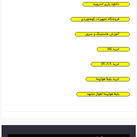
دانلود بازی اندروید
فروشگاه تجهیزات کوهنوردی
آموزش هاستینگ و سرور
خرید کالا
خرید BCAA
خرید بلیط هواپیما
بلیط هواپیما اهواز مشهد