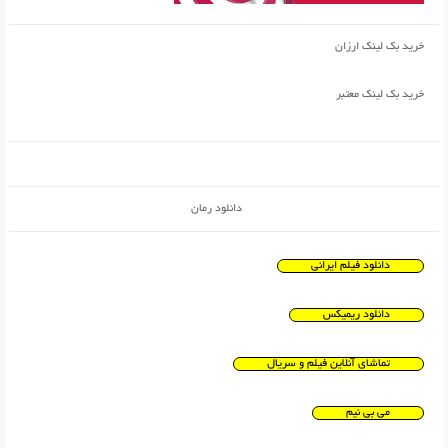
خرید بک لینک ارزان
خرید بک لینک معتبر
دانلود رمان
دانلود فیلم ایرانی
دانلود ریمیکس
تماشای آنلاین فیلم و سریال
می بی نیم