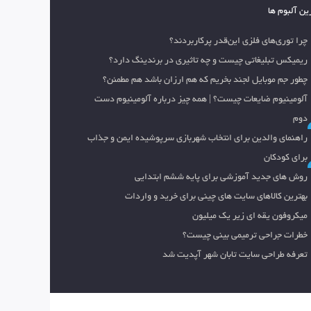
ین آلبوم ها
چرا توری‌های فلزی این‌قدر پرکاربردند؟
ریمیکس تبلیغاتی چیست و چه تاثیری در برندینگ دارد؟
چطور جم موبایل لجند بخریم که هم ارزان باشد هم مطمئن؟
آلومینیوم ضایعات چیست؟ | همه چیز درباره آلومینیوم دست
دوم
راهنمای والدین برای انتخاب شهربازی سرپوشیده ایمن و جذاب
برای کودکان
روش های جدید آموزشی برای پایه ششم ابتدایی
بهترین کالاهای سایت های چینی برای خرید و واردات
میکروفون یقه ای زیر یک میلیون
خطرات جراحی ترمیمی بینی چیست؟
تعرفه طراحی سایت تابان شهر آپدیت شد