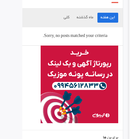
این هفته
ماه گذشته
کلی
Sorry, no posts matched your criteria.
برترین ها