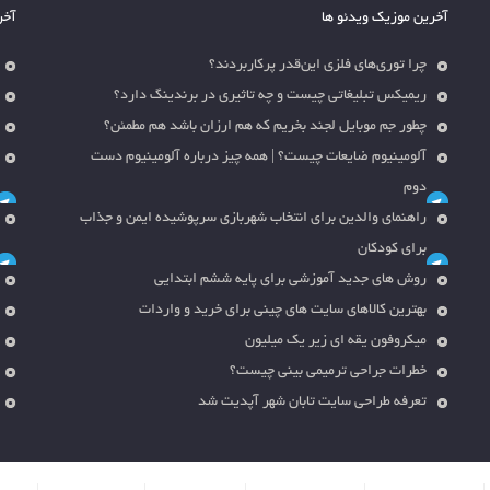
آخرین موزیک ویدئو ها
آخر
چرا توری‌های فلزی این‌قدر پرکاربردند؟
ریمیکس تبلیغاتی چیست و چه تاثیری در برندینگ دارد؟
چطور جم موبایل لجند بخریم که هم ارزان باشد هم مطمئن؟
آلومینیوم ضایعات چیست؟ | همه چیز درباره آلومینیوم دست
دوم
راهنمای والدین برای انتخاب شهربازی سرپوشیده ایمن و جذاب
برای کودکان
روش های جدید آموزشی برای پایه ششم ابتدایی
بهترین کالاهای سایت های چینی برای خرید و واردات
میکروفون یقه ای زیر یک میلیون
خطرات جراحی ترمیمی بینی چیست؟
تعرفه طراحی سایت تابان شهر آپدیت شد