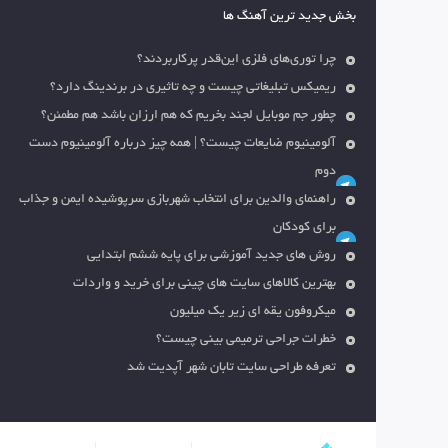
بخش جدید ترین آهنگ ها
چرا توری‌های فلزی این‌قدر پرکاربردند؟
ریمیکس تبلیغاتی چیست و چه تاثیری در برندینگ دارد؟
چطور جم موبایل لجند بخریم که هم ارزان باشد هم مطمئن؟
آلومینیوم ضایعات چیست؟ | همه چیز درباره آلومینیوم دست
دوم
راهنمای والدین برای انتخاب شهربازی سرپوشیده ایمن و جذاب
برای کودکان
روش های جدید آموزشی برای پایه ششم ابتدایی
بهترین کالاهای سایت های چینی برای خرید و واردات
میکروفون یقه ای زیر یک میلیون
خطرات جراحی ترمیمی بینی چیست؟
تعرفه طراحی سایت تابان شهر آپدیت شد