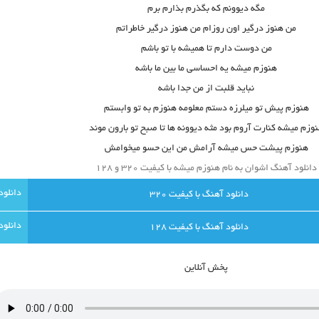
مگه دیوونم که بگذرم بذارم برم
من هنوز درگیر اون روزام من هنوز درگیر خاطراتم
من دوست دارم تا همیشه با تو باشم
هنوزم میشه یه احساسی ما بین ما باشه
نباید قلبت از من جدا باشه
هنوزم پیش تو میلرزه دستم معلومه هنوزم به تو وابستم
وزم میشه کنارت آروم بود مثه دیوونه ها تا صبح تو بارون موند
هنوزم پیشت حس میشه آرامش من این حسو میخوامش
دانلود آهنگ اشوان به نام هنوزم میشه با کیفیت ۳۲۰ و ۱۲۸
دانلود آهنگ با کيفيت 320
دانلود آهنگ با کيفيت 128
پخش آنلاين