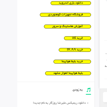
دانلود بازی اندروید
فروشگاه تجهیزات کوهنوردی
آموزش هاستینگ و سرور
خرید کالا
خرید BCAA
,
خرید بلیط هواپیما
ه
بلیط هواپیما اهواز مشهد
به زودی
دانلود ریمیکس علیرضا روزگار به نام جدیدا