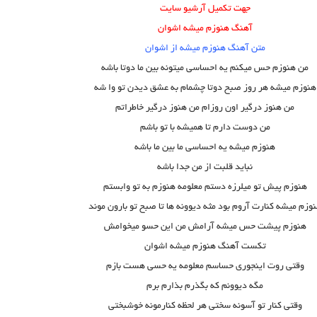
جهت تکمیل آرشیو سایت
آهنگ هنوزم میشه اشوان
متن آهنگ هنوزم میشه از اشوان
من هنوزم حس میکنم یه احساسی میتونه بین ما دوتا باشه
هنوزم میشه هر روز صبح دوتا چشمام به عشق دیدن تو وا شه
من هنوز درگیر اون روزام من هنوز درگیر خاطراتم
من دوست دارم تا همیشه با تو باشم
هنوزم میشه یه احساسی ما بین ما باشه
نباید قلبت از من جدا باشه
هنوزم پیش تو میلرزه دستم معلومه هنوزم به تو وابستم
وزم میشه کنارت آروم بود مثه دیوونه ها تا صبح تو بارون موند
هنوزم پیشت حس میشه آرامش من این حسو میخوامش
تکست آهنگ هنوزم میشه اشوان
وقتی روت اینجوری حساسم معلومه یه حسی هست بازم
مگه دیوونم که بگذرم بذارم برم
وقتی کنار تو آسونه سختی هر لحظه کنارمونه خوشبختی