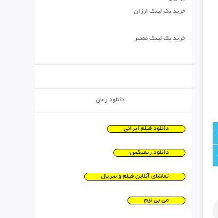
خرید بک لینک ارزان
خرید بک لینک معتبر
دانلود رمان
دانلود فیلم ایرانی
دانلود ریمیکس
تماشای آنلاین فیلم و سریال
می بی نیم