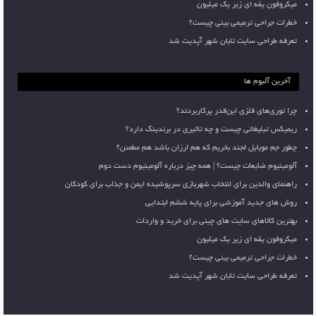
میکروفون یقه ای زیر یک میلیون
خطرات جراحی ترمیمی بینی چیست؟
تعرفه طراحی سایت تابان شهر آپدیت شد
آخرین آلبوم ها
چرا توری‌های فلزی این‌قدر پرکاربردند؟
ریمیکس تبلیغاتی چیست و چه تاثیری در برندینگ دارد؟
چطور جم موبایل لجند بخریم که هم ارزان باشد هم مطمئن؟
آلومینیوم ضایعات چیست؟ | همه چیز درباره آلومینیوم دست دوم
راهنمای والدین برای انتخاب شهربازی سرپوشیده ایمن و جذاب برای کودکان
روش های جدید آموزشی برای پایه ششم ابتدایی
بهترین کالاهای سایت های چینی برای خرید و واردات
میکروفون یقه ای زیر یک میلیون
خطرات جراحی ترمیمی بینی چیست؟
تعرفه طراحی سایت تابان شهر آپدیت شد