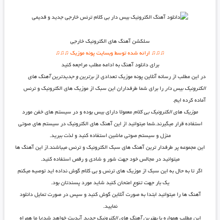
سلکشن آهنگ های الکترونیک خارجی
♫♫♫ ارائه شده توسط وبسایت پونه موزیک ♫♫♫
برای دانلود آهنگ به ادامه مطلب مراجعه کنید
در این مطلب از رسانه آنلاین پونه موزیک تعدادی از
برترین و جدیدترین آهنگ های
الکترونیک بیس دار
را برای شما طرفداران این سبک از موزیک های الکترونیک و ترنس
آماده کرده ایم.
موزیک های الکترونیک بی کلام
معمولا دارای بیس بوده و در سیستم های خفن مورد
استفاده قرار میگیرند.شما میتوانید از این
آهنگ های الکترونیک
در سیستم های صوتی
منزل و سیستم صوتی ماشین استفاده کنید و لذت ببرید.
این
مجموعه پر طرفدار ترین آهنگ های سبک الکترونیک و ترنس
میباشند.از این آهنگ ها
میتوانید در مجالس خود جهت شور و شادی و رقص استفاده کنید.
اگر تا به حال به این سبک از موزیک های ترنس و بی کلام گوش نداده اید توصیه میکنم
یک بار جهت تنوع امتحان کنید شاید مورد پسندتان بود.
آهنگ ها را میتوانید ابتدا به صورت آنلاین گوش کنید و سپس در صورت تمایل دانلود
نمایید.
این مطلب همواره با
بهترین آهنگ های الکترونیک جدید
آپدیت خواهد شد؛با ما همراه