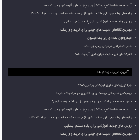
آلومینیوم ضایعات چیست؟ | همه چیز درباره آلومینیوم دست دوم
راهنمای والدین برای انتخاب شهربازی سرپوشیده ایمن و جذاب برای کودکان
روش های جدید آموزشی برای پایه ششم ابتدایی
بهترین کالاهای سایت های چینی برای خرید و واردات
میکروفون یقه ای زیر یک میلیون
خطرات جراحی ترمیمی بینی چیست؟
تعرفه طراحی سایت تابان شهر آپدیت شد
آخرین موزیک ویدئو ها
چرا توری‌های فلزی این‌قدر پرکاربردند؟
ریمیکس تبلیغاتی چیست و چه تاثیری در برندینگ دارد؟
چطور جم موبایل لجند بخریم که هم ارزان باشد هم مطمئن؟
آلومینیوم ضایعات چیست؟ | همه چیز درباره آلومینیوم دست دوم
راهنمای والدین برای انتخاب شهربازی سرپوشیده ایمن و جذاب برای کودکان
روش های جدید آموزشی برای پایه ششم ابتدایی
بهترین کالاهای سایت های چینی برای خرید و واردات