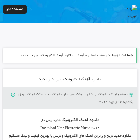
مشاهده منو
شما اینجا هستید :
»
»
صفحه اصلی
آهنگ
دانلود آهنگ الکترونیک بیس دار جدید
دانلود آهنگ الکترونیک بیس دار جدید
دسته :
آهنگ
»
آهنگ بی کلام
»
آهنگ بیس دار
»
آهنگ جدید
»
تک آهنگ
»
ویژه
یکشنبه 13 ژانویه 2019
دانلود آهنگ الکترونیک
جدید بیس دار
Download New Electronic Music 2019
دانلود جدید ترین و برترین آهنگ های الکترونیک
و ترنس با بهترین کیفیت و لینک مستقیم