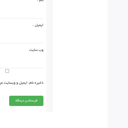
نام
*
ایمیل
*
وب‌ سایت
ذخیره نام، ایمیل و وبسایت من