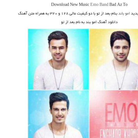
Download New Music
Emo Band
Bad Az To
دید
امو باند
بنام بعد از تو
با دو کیفیت عالی ۱۲۸ و ۳۲۰ به همراه متن آهنگ
دانلود آهنگ امو بند به نام بعد از تو