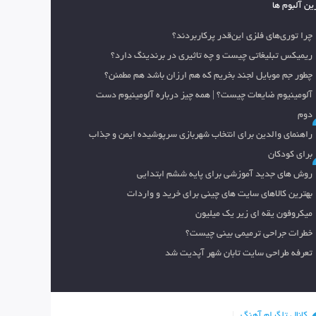
ین آلبوم ها
چرا توری‌های فلزی این‌قدر پرکاربردند؟
ریمیکس تبلیغاتی چیست و چه تاثیری در برندینگ دارد؟
چطور جم موبایل لجند بخریم که هم ارزان باشد هم مطمئن؟
آلومینیوم ضایعات چیست؟ | همه چیز درباره آلومینیوم دست
دوم
راهنمای والدین برای انتخاب شهربازی سرپوشیده ایمن و جذاب
برای کودکان
روش های جدید آموزشی برای پایه ششم ابتدایی
بهترین کالاهای سایت های چینی برای خرید و واردات
میکروفون یقه ای زیر یک میلیون
خطرات جراحی ترمیمی بینی چیست؟
تعرفه طراحی سایت تابان شهر آپدیت شد