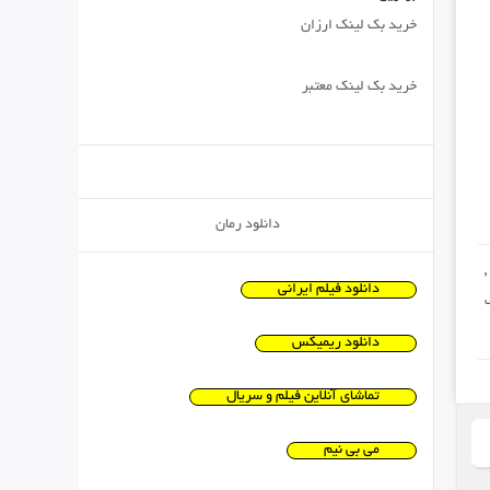
خرید بک لینک ارزان
خرید بک لینک معتبر
دانلود رمان
دانلود فیلم ایرانی
دانلود ریمیکس
تماشای آنلاین فیلم و سریال
می بی نیم