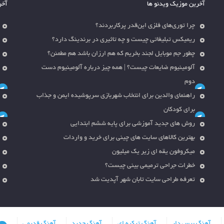
آخرین موزیک ویدئو ها
آخر
چرا توری‌های فلزی این‌قدر پرکاربردند؟
ریمیکس تبلیغاتی چیست و چه تاثیری در برندینگ دارد؟
چطور جم موبایل لجند بخریم که هم ارزان باشد هم مطمئن؟
آلومینیوم ضایعات چیست؟ | همه چیز درباره آلومینیوم دست
دوم
راهنمای والدین برای انتخاب شهربازی سرپوشیده ایمن و جذاب
برای کودکان
روش های جدید آموزشی برای پایه ششم ابتدایی
بهترین کالاهای سایت های چینی برای خرید و واردات
میکروفون یقه ای زیر یک میلیون
خطرات جراحی ترمیمی بینی چیست؟
تعرفه طراحی سایت تابان شهر آپدیت شد