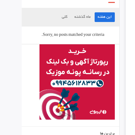
این هفته
ماه گذشته
کلی
Sorry, no posts matched your criteria.
برترین ها