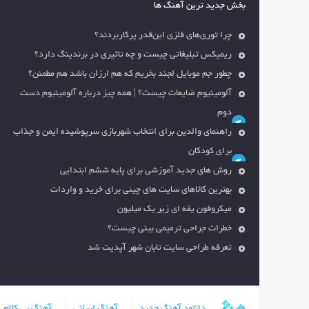
بخش جدید ترین آهنگ ها
چرا توری‌های فلزی این‌قدر پرکاربردند؟
ریمیکس تبلیغاتی چیست و چه تاثیری در برندینگ دارد؟
چطور جم موبایل لجند بخریم که هم ارزان باشد هم مطمئن؟
آلومینیوم ضایعات چیست؟ | همه چیز درباره آلومینیوم دست
دوم
راهنمای والدین برای انتخاب شهربازی سرپوشیده ایمن و جذاب
برای کودکان
روش های جدید آموزشی برای پایه ششم ابتدایی
بهترین کالاهای سایت های چینی برای خرید و واردات
میکروفون یقه ای زیر یک میلیون
خطرات جراحی ترمیمی بینی چیست؟
تعرفه طراحی سایت تابان شهر آپدیت شد