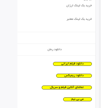
خرید بک لینک ارزان
خرید بک لینک معتبر
دانلود رمان
دانلود فیلم ایرانی
دانلود ریمیکس
تماشای آنلاین فیلم و سریال
می بی نیم