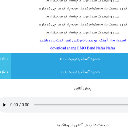
سر رو شونه ت میذارم برای چشمای تو من بیقرارم
تو رو دوست دارم میخوام که بذارم به پای تو هر چی که دارم
سر رو شونه ت میذارم برای چشمای تو من بیقرارم
تو رو دوست دارم میخوام که بذارم به پای تو هر چی که دارم
سر رو شونه ت میذارم برای چشمای تو من بیقرارم
امیدوارم از آهنگ امو بند با نام نفس نفس لذت برده باشید
download ahang EMO Band Nafas Nafas
دانلود آهنگ با کيفيت 320
دانلود آهنگ با کيفيت 128
پخش آنلاين
دريافت کد پخش آنلاين در وبلاگ ها