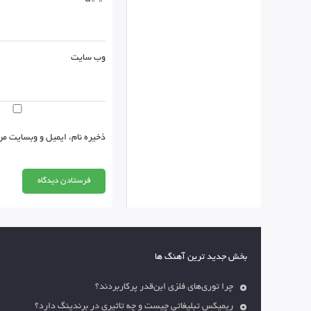
وب‌ سایت
ذخیره نام، ایمیل و وبسایت من
بخش جدید ترین آهنگ ها
چرا توری‌های فلزی این‌قدر پرکاربردند؟
ریمیکس تبلیغاتی چیست و چه تاثیری در برندینگ دارد؟