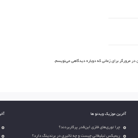
 در مرورگر برای زمانی که دوباره دیدگاهی می‌نویسم.
آخرین موزیک ویدئو ها
آخر
چرا توری‌های فلزی این‌قدر پرکاربردند؟
ریمیکس تبلیغاتی چیست و چه تاثیری در برندینگ دارد؟