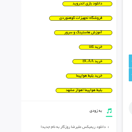
دانلود بازی اندروید
فروشگاه تجهیزات کوهنوردی
آموزش هاستینگ و سرور
خرید کالا
خرید BCAA
خرید بلیط هواپیما
بلیط هواپیما اهواز مشهد
به زودی
دانلود ریمیکس علیرضا روزگار به نام جدیدا