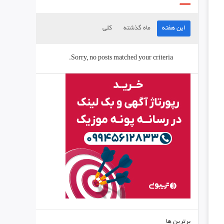
این هفته
ماه گذشته
کلی
Sorry, no posts matched your criteria.
برترین ها