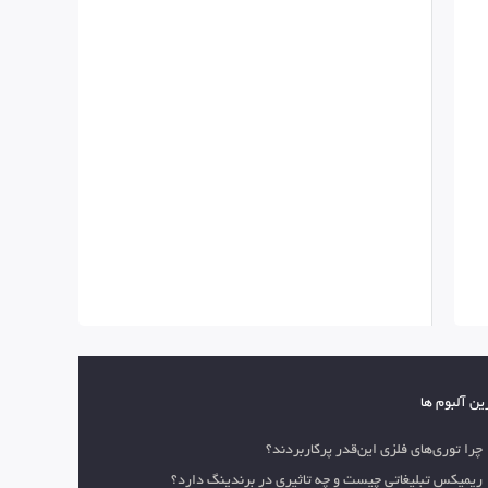
ین آلبوم ها
چرا توری‌های فلزی این‌قدر پرکاربردند؟
ریمیکس تبلیغاتی چیست و چه تاثیری در برندینگ دارد؟