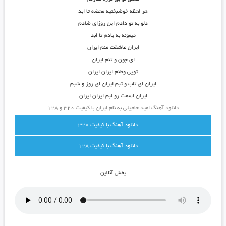
هر لحظه خوشبختیه محضه تا ابد
دلو به تو دادم این روزای شادم
میمونه به یادم تا ابد
ایران عاشقت منم ایران
ای جون و تنم ایران
تویی وطنم ایران ایران
ایران ای تاب و تبم ایران ای روز و شبم
ایران اسمت رو لبم ایران ایران
دانلود آهنگ امید حاجیلی به نام ایران با کیفیت ۳۲۰ و ۱۲۸
دانلود آهنگ با کيفيت 320
دانلود آهنگ با کيفيت 128
پخش آنلاين