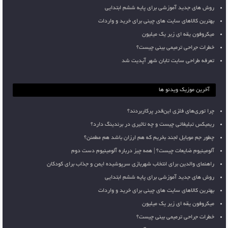
روش های جدید آموزشی برای پایه ششم ابتدایی
بهترین کالاهای سایت های چینی برای خرید و واردات
میکروفون یقه ای زیر یک میلیون
خطرات جراحی ترمیمی بینی چیست؟
تعرفه طراحی سایت تابان شهر آپدیت شد
آخرین موزیک ویدئو ها
چرا توری‌های فلزی این‌قدر پرکاربردند؟
ریمیکس تبلیغاتی چیست و چه تاثیری در برندینگ دارد؟
چطور جم موبایل لجند بخریم که هم ارزان باشد هم مطمئن؟
آلومینیوم ضایعات چیست؟ | همه چیز درباره آلومینیوم دست دوم
راهنمای والدین برای انتخاب شهربازی سرپوشیده ایمن و جذاب برای کودکان
روش های جدید آموزشی برای پایه ششم ابتدایی
بهترین کالاهای سایت های چینی برای خرید و واردات
میکروفون یقه ای زیر یک میلیون
خطرات جراحی ترمیمی بینی چیست؟