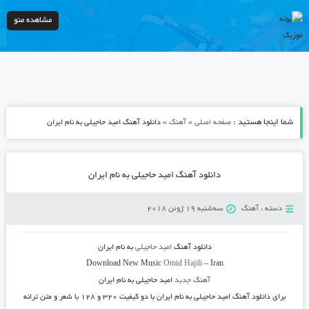
مشاهده منو
شما اینجا هستید :
»
»
صفحه اصلی
آهنگ
دانلود آهنگ امید حاجیلی به نام ایران
دانلود آهنگ امید حاجیلی به نام ایران
دسته :
آهنگ
سه‌شنبه 19 ژوئن 2018
دانلود آهنگ
امید حاجیلی
به نام
ایران
Download New Music
Omid Hajili
–
Iran
آهنگ جدید
امید حاجیلی به نام ایران
برای دانلود آهنگ
امید حاجیلی
به نام
ایران
با دو کیفیت ۳۲۰ و ۱۲۸ با شعر و متن ترانه