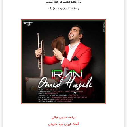
به ادامه مطلب مراجعه کنید.
رسانه آنلاین پونه موزیک
ترانه : حسین غیاثی
آهنگ ایران امید حاجیلی