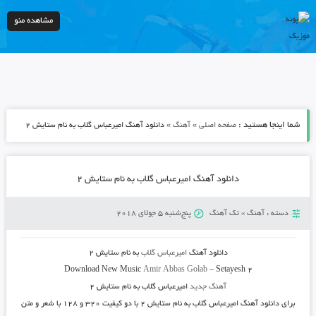
مشاهده منو
شما اینجا هستید :
»
»
صفحه اصلی
آهنگ
دانلود آهنگ امیرعباس گلاب به نام ستایش ۲
دانلود آهنگ امیرعباس گلاب به نام ستایش ۲
دسته :
آهنگ
»
تک آهنگ
پنج‌شنبه 5 جولای 2018
دانلود آهنگ
امیرعباس گلاب
به نام
ستایش ۲
Download New Music
Amir Abbas Golab
–
Setayesh 2
آهنگ جدید
امیرعباس گلاب به نام ستایش ۲
برای دانلود آهنگ امیرعباس گلاب به نام ستایش ۲ با دو کیفیت ۳۲۰ و ۱۲۸ با شعر و متن