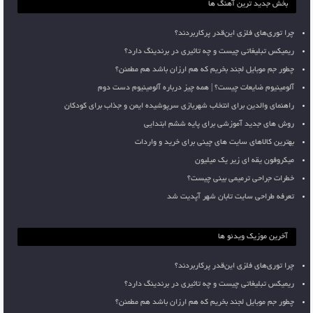
بخش جدید ترین آهنگ ها
چرا توری‌های فلزی این‌قدر پرکاربردند؟
ریمیکس تبلیغاتی چیست و چه تاثیری در برندینگ دارد؟
چطور جم موبایل لجند بخریم که هم ارزان باشد هم مطمئن؟
آلومینیوم ضایعات چیست؟ | همه چیز درباره آلومینیوم دست دوم
راهنمای والدین برای انتخاب شهربازی سرپوشیده ایمن و جذاب برای کودکان
روش های جدید آموزشی برای پایه ششم ابتدایی
بهترین کالاهای سایت های چینی برای خرید و واردات
میکروفون یقه ای زیر یک میلیون
خطرات جراحی ترمیمی بینی چیست؟
تعرفه طراحی سایت تابان شهر آپدیت شد
آخرین موزیک ویدئو ها
چرا توری‌های فلزی این‌قدر پرکاربردند؟
ریمیکس تبلیغاتی چیست و چه تاثیری در برندینگ دارد؟
چطور جم موبایل لجند بخریم که هم ارزان باشد هم مطمئن؟