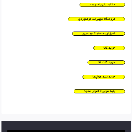
دانلود بازی اندروید
فروشگاه تجهیزات کوهنوردی
آموزش هاستینگ و سرور
خرید کالا
خرید BCAA
خرید بلیط هواپیما
بلیط هواپیما اهواز مشهد