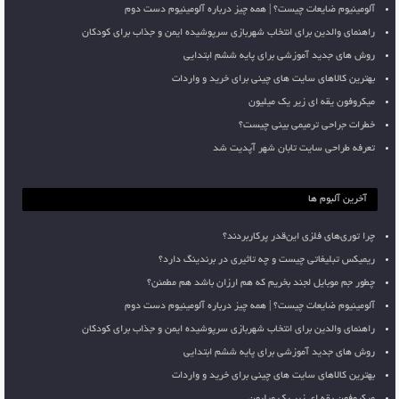
آلومینیوم ضایعات چیست؟ | همه چیز درباره آلومینیوم دست دوم
راهنمای والدین برای انتخاب شهربازی سرپوشیده ایمن و جذاب برای کودکان
روش های جدید آموزشی برای پایه ششم ابتدایی
بهترین کالاهای سایت های چینی برای خرید و واردات
میکروفون یقه ای زیر یک میلیون
خطرات جراحی ترمیمی بینی چیست؟
تعرفه طراحی سایت تابان شهر آپدیت شد
آخرین آلبوم ها
چرا توری‌های فلزی این‌قدر پرکاربردند؟
ریمیکس تبلیغاتی چیست و چه تاثیری در برندینگ دارد؟
چطور جم موبایل لجند بخریم که هم ارزان باشد هم مطمئن؟
آلومینیوم ضایعات چیست؟ | همه چیز درباره آلومینیوم دست دوم
راهنمای والدین برای انتخاب شهربازی سرپوشیده ایمن و جذاب برای کودکان
روش های جدید آموزشی برای پایه ششم ابتدایی
بهترین کالاهای سایت های چینی برای خرید و واردات
میکروفون یقه ای زیر یک میلیون