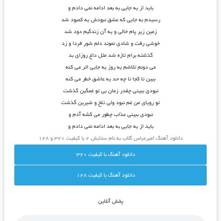
باید از یه جایی به بعد ادامه نمی دادم و
رسیدم به جایی که عشق نبودش یه کمبود شد
زمین زیر پام خالی و یه آن زندگیم دود شد
خوشی رفت و شادی نموند دلم شور فردا و زد
گذشته برام تازه شد مثل داغ روزای بد
می دونم تلاشم یه روز یه جایی اثر می کنه
ببین تا کجا تا چه حد یه عاشق خطر می کنه
نبودی ببینی چقدر زمان بی تو غمگین گذشت
تو رویای من غم نبود ولی تلخ و شیرین گذشت
نبودی ببینی عذاب چطور می کشه آدم و
باید از یه جایی به بعد ادامه نمی دادم و
دانلود آهنگ امیرعباس گلاب به نام ستایش ۲ با کیفیت ۳۲۰ و ۱۲۸
دانلود آهنگ با کيفيت 320
دانلود آهنگ با کيفيت 128
پخش آنلاين