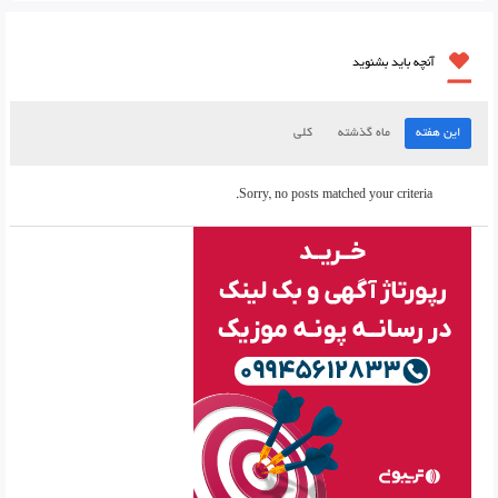
آنچه باید بشنوید
این هفته
ماه گذشته
کلی
Sorry, no posts matched your criteria.