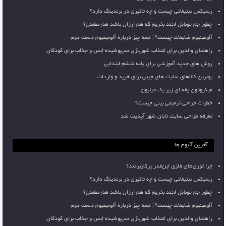
ریمیکس تبلیغاتی چیست و چه تاثیری در برندینگ دارد؟
چطور جم موبایل لجند بخریم که هم ارزان باشد هم مطمئن؟
آلومینیوم ضایعات چیست؟ | همه چیز درباره آلومینیوم دست دوم
راهنمای والدین برای انتخاب شهربازی سرپوشیده ایمن و جذاب برای کودکان
روش های جدید آموزشی برای پایه ششم ابتدایی
بهترین کالاهای سایت های چینی برای خرید و واردات
میکروفون یقه ای زیر یک میلیون
خطرات جراحی ترمیمی بینی چیست؟
تعرفه طراحی سایت تابان شهر آپدیت شد
آخرین آلبوم ها
چرا توری‌های فلزی این‌قدر پرکاربردند؟
ریمیکس تبلیغاتی چیست و چه تاثیری در برندینگ دارد؟
چطور جم موبایل لجند بخریم که هم ارزان باشد هم مطمئن؟
آلومینیوم ضایعات چیست؟ | همه چیز درباره آلومینیوم دست دوم
راهنمای والدین برای انتخاب شهربازی سرپوشیده ایمن و جذاب برای کودکان