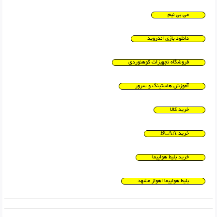
می بی نیم
دانلود بازی اندروید
فروشگاه تجهیزات کوهنوردی
آموزش هاستینگ و سرور
خرید کالا
خرید BCAA
خرید بلیط هواپیما
بلیط هواپیما اهواز مشهد