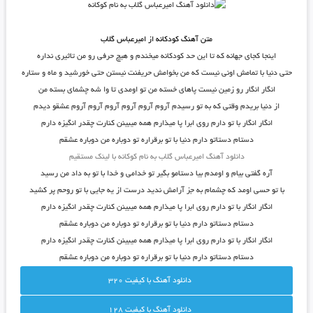
متن آهنگ کودکانه از امیرعباس گلاب
اینجا کجای جهانه که تا این حد کودکانه میخندم و هیچ حرفی رو من تاثیری نداره
حتی دنیا با تمامش اونی نیست که من بخوامش حریفنت نیستن حتی خورشید و ماه و ستاره
انگار انگار رو زمین نیست پاهای خسته من تو اومدی تا وا شه چشمای بسته من
از دنیا بریدم وقتی که به تو رسیدم آروم آروم آروم آروم آروم آروم عشقو دیدم
انگار انگار با تو دارم روی ابرا پا میذارم همه میبینن کنارت چقدر انگیزه دارم
دستام دستاتو دارم دنیا با تو برقراره تو دوباره من دوباره عشقم
دانلود آهنگ امیرعباس گلاب به نام کوکانه با لینک مستقیم
آره گفتی بیام و اومدم بیا دستامو بگیر تو خدامی و خدا با تو به داد من رسید
با تو حسی اومد که چشمام به جز آرامش ندید درست از یه جایی با تو روحم پر کشید
انگار انگار با تو دارم روی ابرا پا میذارم همه میبینن کنارت چقدر انگیزه دارم
دستام دستاتو دارم دنیا با تو برقراره تو دوباره من دوباره عشقم
انگار انگار با تو دارم روی ابرا پا میذارم همه میبینن کنارت چقدر انگیزه دارم
دستام دستاتو دارم دنیا با تو برقراره تو دوباره من دوباره عشقم
دانلود آهنگ با کيفيت 320
دانلود آهنگ با کيفيت 128