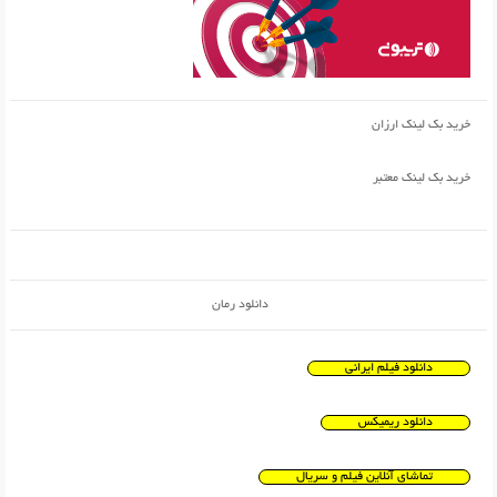
خرید بک لینک ارزان
خرید بک لینک معتبر
دانلود رمان
دانلود فیلم ایرانی
دانلود ریمیکس
تماشای آنلاین فیلم و سریال