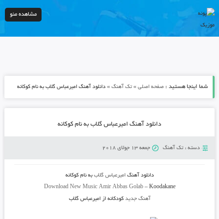
مشاهده منو
شما اینجا هستید :
»
»
صفحه اصلی
تک آهنگ
دانلود آهنگ امیرعباس گلاب به نام کوکانه
دانلود آهنگ امیرعباس گلاب به نام کوکانه
دسته :
تک آهنگ
جمعه 13 جولای 2018
دانلود آهنگ
امیرعباس گلاب
به نام
کوکانه
Download New Music
Amir Abbas Golab
–
Koodakane
آهنگ جدید
کودکانه
از
امیرعباس گلاب