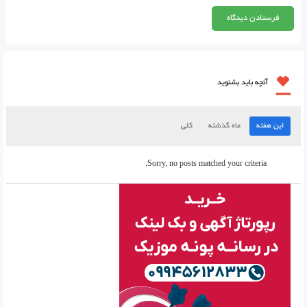
آنچه باید بشنوید
این هفته
ماه گذشته
کلی
Sorry, no posts matched your criteria.