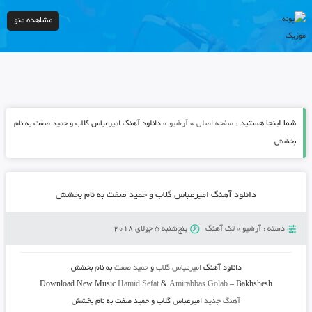
مشاهده منو
شما اینجا هستید :
»
»
صفحه اصلی
آرشیو
دانلود آهنگ امیرعباس گلاب و حمید صفت به نام
بخشش
دانلود آهنگ امیرعباس گلاب و حمید صفت به نام بخشش
دسته :
آرشیو
»
تک آهنگ
پنج‌شنبه 5 جولای 2018
دانلود آهنگ
امیرعباس گلاب
و
حمید صفت
به نام
بخشش
Download New Music
Hamid Sefat
&
Amirabbas Golab
–
Bakhshesh
آهنگ جدید
امیرعباس گلاب و حمید صفت به نام بخشش