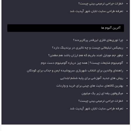
خطرات جراحی ترمیمی بینی چیست؟
تعرفه طراحی سایت تابان شهر آپدیت شد
آخرین آلبوم ها
چرا توری‌های فلزی این‌قدر پرکاربردند؟
ریمیکس تبلیغاتی چیست و چه تاثیری در برندینگ دارد؟
چطور جم موبایل لجند بخریم که هم ارزان باشد هم مطمئن؟
آلومینیوم ضایعات چیست؟ | همه چیز درباره آلومینیوم دست دوم
راهنمای والدین برای انتخاب شهربازی سرپوشیده ایمن و جذاب برای کودکان
روش های جدید آموزشی برای پایه ششم ابتدایی
بهترین کالاهای سایت های چینی برای خرید و واردات
میکروفون یقه ای زیر یک میلیون
خطرات جراحی ترمیمی بینی چیست؟
تعرفه طراحی سایت تابان شهر آپدیت شد