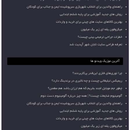
راهنمای والدین برای انتخاب شهربازی سرپوشیده ایمن و جذاب برای کودکان
روش های جدید آموزشی برای پایه ششم ابتدایی
بهترین کالاهای سایت های چینی برای خرید و واردات
میکروفون یقه ای زیر یک میلیون
خطرات جراحی ترمیمی بینی چیست؟
تعرفه طراحی سایت تابان شهر آپدیت شد
آخرین موزیک ویدئو ها
چرا توری‌های فلزی این‌قدر پرکاربردند؟
ریمیکس تبلیغاتی چیست و چه تاثیری در برندینگ دارد؟
چطور جم موبایل لجند بخریم که هم ارزان باشد هم مطمئن؟
آلومینیوم ضایعات چیست؟ | همه چیز درباره آلومینیوم دست دوم
راهنمای والدین برای انتخاب شهربازی سرپوشیده ایمن و جذاب برای کودکان
روش های جدید آموزشی برای پایه ششم ابتدایی
بهترین کالاهای سایت های چینی برای خرید و واردات
میکروفون یقه ای زیر یک میلیون