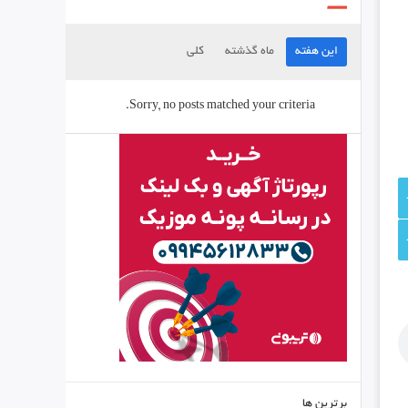
این هفته
ماه گذشته
کلی
Sorry, no posts matched your criteria.
برترین ها