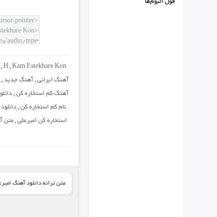
فول البوم‌ها
,
H
,
Kam Estekhare Kon
آهنگ ایرانی
,
آهنگ جدید
,
آهنگ کم استخاره کن
,
دانلو
نام کم استخاره کن
,
دانلود
استخاره کن امیرعلی
,
متن آ
متن ترانه دانلود آهنگ امیرع