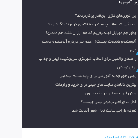
ین آلبوم ها
چرا توری‌های فلزی این‌قدر پرکاربردند؟
ریمیکس تبلیغاتی چیست و چه تاثیری در برندینگ دارد؟
چطور جم موبایل لجند بخریم که هم ارزان باشد هم مطمئن؟
آلومینیوم ضایعات چیست؟ | همه چیز درباره آلومینیوم دست
دوم
راهنمای والدین برای انتخاب شهربازی سرپوشیده ایمن و جذاب
برای کودکان
روش های جدید آموزشی برای پایه ششم ابتدایی
بهترین کالاهای سایت های چینی برای خرید و واردات
میکروفون یقه ای زیر یک میلیون
خطرات جراحی ترمیمی بینی چیست؟
تعرفه طراحی سایت تابان شهر آپدیت شد