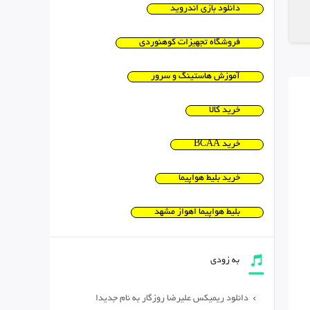
دانلود بازی اندروید
فروشگاه تجهیزات کوهنوردی
آموزش هاستینگ و سرور
خرید کالا
خرید BCAA
خرید بلیط هواپیما
بلیط هواپیما اهواز مشهد
به زودی
دانلود ریمیکس علیرضا روزگار به نام جدیدا