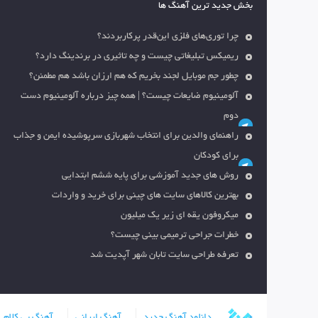
بخش جدید ترین آهنگ ها
چرا توری‌های فلزی این‌قدر پرکاربردند؟
ریمیکس تبلیغاتی چیست و چه تاثیری در برندینگ دارد؟
چطور جم موبایل لجند بخریم که هم ارزان باشد هم مطمئن؟
آلومینیوم ضایعات چیست؟ | همه چیز درباره آلومینیوم دست
دوم
راهنمای والدین برای انتخاب شهربازی سرپوشیده ایمن و جذاب
برای کودکان
روش های جدید آموزشی برای پایه ششم ابتدایی
بهترین کالاهای سایت های چینی برای خرید و واردات
میکروفون یقه ای زیر یک میلیون
خطرات جراحی ترمیمی بینی چیست؟
تعرفه طراحی سایت تابان شهر آپدیت شد