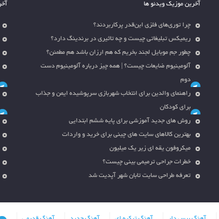
آخرین موزیک ویدئو ها
آخر
چرا توری‌های فلزی این‌قدر پرکاربردند؟
ریمیکس تبلیغاتی چیست و چه تاثیری در برندینگ دارد؟
چطور جم موبایل لجند بخریم که هم ارزان باشد هم مطمئن؟
آلومینیوم ضایعات چیست؟ | همه چیز درباره آلومینیوم دست
دوم
راهنمای والدین برای انتخاب شهربازی سرپوشیده ایمن و جذاب
برای کودکان
روش های جدید آموزشی برای پایه ششم ابتدایی
بهترین کالاهای سایت های چینی برای خرید و واردات
میکروفون یقه ای زیر یک میلیون
خطرات جراحی ترمیمی بینی چیست؟
تعرفه طراحی سایت تابان شهر آپدیت شد