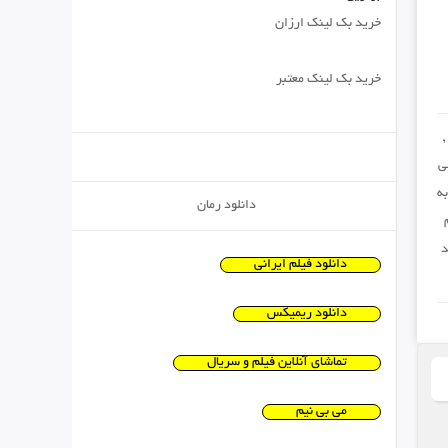
خرید بک لینک ارزان
خرید بک لینک معتبر
,
ی
ه
دانلود رمان
د
دانلود فیلم ایرانی
دانلود ریمیکس
تماشای آنلاین فیلم و سریال
می بی نیم