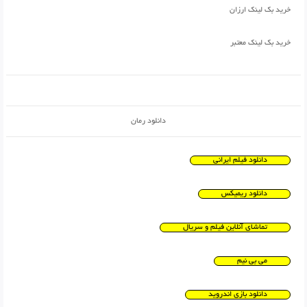
خرید بک لینک ارزان
خرید بک لینک معتبر
دانلود رمان
دانلود فیلم ایرانی
دانلود ریمیکس
تماشای آنلاین فیلم و سریال
می بی نیم
دانلود بازی اندروید