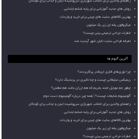
راهنمای والدین برای انتخاب شهربازی سرپوشیده ایمن و جذاب برای کودکان
روش های جدید آموزشی برای پایه ششم ابتدایی
بهترین کالاهای سایت های چینی برای خرید و واردات
میکروفون یقه ای زیر یک میلیون
خطرات جراحی ترمیمی بینی چیست؟
تعرفه طراحی سایت تابان شهر آپدیت شد
آخرین آلبوم ها
چرا توری‌های فلزی این‌قدر پرکاربردند؟
ریمیکس تبلیغاتی چیست و چه تاثیری در برندینگ دارد؟
چطور جم موبایل لجند بخریم که هم ارزان باشد هم مطمئن؟
آلومینیوم ضایعات چیست؟ | همه چیز درباره آلومینیوم دست دوم
راهنمای والدین برای انتخاب شهربازی سرپوشیده ایمن و جذاب برای کودکان
روش های جدید آموزشی برای پایه ششم ابتدایی
بهترین کالاهای سایت های چینی برای خرید و واردات
میکروفون یقه ای زیر یک میلیون
خطرات جراحی ترمیمی بینی چیست؟