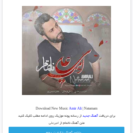
Download New Music
Amir Ali
| Natamam
برای دریافت
آهنگ جدید
از رسانه پونه موزیک روی ادامه مطلب کلیک کنید
متن آهنگ ناتمام از
امیرعلی
دانلود آهنگ با کيفيت 320