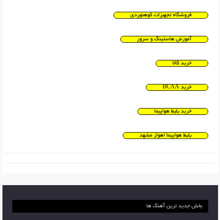
فروشگاه تجهیزات کوهنوردی
آموزش هاستینگ و سرور
خرید کالا
خرید BCAA
خرید بلیط هواپیما
بلیط هواپیما اهواز مشهد
بخش جدید ترین آهنگ ها