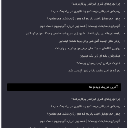
چرا توری‌های فلزی این‌قدر پرکاربردند؟
ریمیکس تبلیغاتی چیست و چه تاثیری در برندینگ دارد؟
چطور جم موبایل لجند بخریم که هم ارزان باشد هم مطمئن؟
آلومینیوم ضایعات چیست؟ | همه چیز درباره آلومینیوم دست دوم
راهنمای والدین برای انتخاب شهربازی سرپوشیده ایمن و جذاب برای کودکان
روش های جدید آموزشی برای پایه ششم ابتدایی
بهترین کالاهای سایت های چینی برای خرید و واردات
میکروفون یقه ای زیر یک میلیون
خطرات جراحی ترمیمی بینی چیست؟
تعرفه طراحی سایت تابان شهر آپدیت شد
آخرین موزیک ویدئو ها
چرا توری‌های فلزی این‌قدر پرکاربردند؟
ریمیکس تبلیغاتی چیست و چه تاثیری در برندینگ دارد؟
چطور جم موبایل لجند بخریم که هم ارزان باشد هم مطمئن؟
آلومینیوم ضایعات چیست؟ | همه چیز درباره آلومینیوم دست دوم