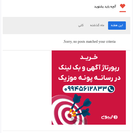
آنچه باید بشنوید
این هفته
ماه گذشته
کلی
Sorry, no posts matched your criteria.