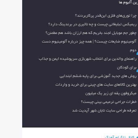
ین آلبوم ها
چرا توری‌های فلزی این‌قدر پرکاربردند؟
ریمیکس تبلیغاتی چیست و چه تاثیری در برندینگ دارد؟
چطور جم موبایل لجند بخریم که هم ارزان باشد هم مطمئن؟
آلومینیوم ضایعات چیست؟ | همه چیز درباره آلومینیوم دست
دوم
راهنمای والدین برای انتخاب شهربازی سرپوشیده ایمن و جذاب
برای کودکان
روش های جدید آموزشی برای پایه ششم ابتدایی
بهترین کالاهای سایت های چینی برای خرید و واردات
میکروفون یقه ای زیر یک میلیون
خطرات جراحی ترمیمی بینی چیست؟
تعرفه طراحی سایت تابان شهر آپدیت شد