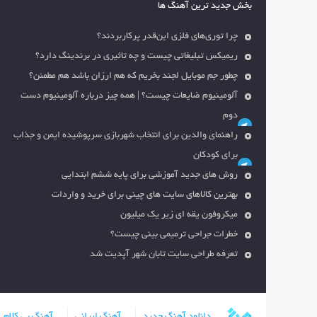
بخش جدید ترین آهنگ ها
چرا توری‌های فلزی این‌قدر پرکاربردند؟
ریمیکس تبلیغاتی چیست و چه تاثیری در برندینگ دارد؟
چطور جم موبایل لجند بخریم که هم ارزان باشد هم مطمئن؟
آلومینیوم ضایعات چیست؟ | همه چیز درباره آلومینیوم دست
دوم
راهنمای والدین برای انتخاب شهربازی سرپوشیده ایمن و جذاب
برای کودکان
روش های جدید آموزشی برای پایه ششم ابتدایی
بهترین کالاهای سایت های چینی برای خرید و واردات
میکروفون یقه ای زیر یک میلیون
خطرات جراحی ترمیمی بینی چیست؟
تعرفه طراحی سایت تابان شهر آپدیت شد