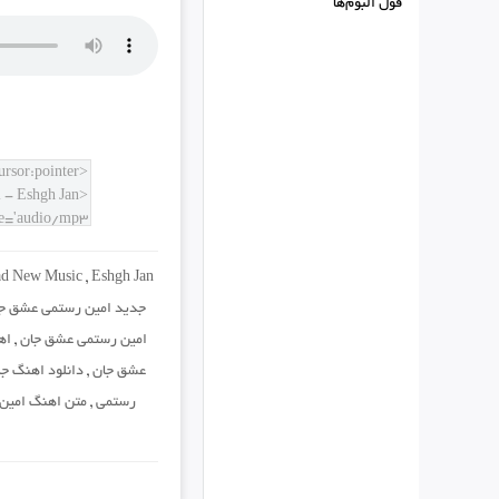
فول البوم‌ها
d New Music
,
Eshgh Jan
جدید امین رستمی عشق ج
امین رستمی عشق جان
,
اه
عشق جان
,
دانلود اهنگ ج
رستمی
,
متن اهنگ امین