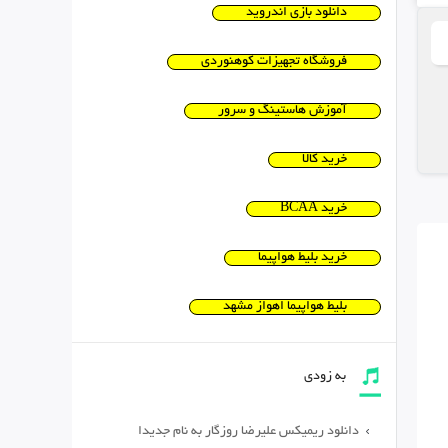
دانلود بازی اندروید
فروشگاه تجهیزات کوهنوردی
آموزش هاستینگ و سرور
خرید کالا
خرید BCAA
خرید بلیط هواپیما
بلیط هواپیما اهواز مشهد
به زودی
دانلود ریمیکس علیرضا روزگار به نام جدیدا