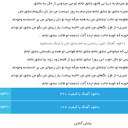
و میزنم به دریا بی قایق عشق جانم تو چی میدونی از حال یه عاشق
نمیره عشق تو عشق جانم میترسم یه روز نبینمت من باز دل نگرونم عشق جان
علومه تو حالت چشمای من به همه میگه چیه تو دل رسوای من پر احساسه وجودم
یریزه از طرز نگاهای من جای من خالیه پیشت یار زیبای من بگو من عشق تو بودم
وبه که خوبه حالت منم ایده آلت اسممه تو فالت عشق جانم …
دانلود آهنگ امین رستمی به نام عشق جان با لینک مستقیم
نی که میخوامی عشق جانم عشق جانم هوامی تو همه ی نفسامی عشق جانم
ی تو حال خوب این روزا عشق جانم نرو از قلبم زود زود بیا عشق جانم
علومه تو حالت چشمای من به همه میگه چیه تو دل رسوای من پر احساسه وجودم
یریزه از طرز نگاهای من جای من خالیه پیشت یار زیبای من بگو من عشق تو بودم
وبه که خوبه حالت منم ایده آلت اسممه تو فالت عشق جانم …
دانلود آهنگ با کيفيت 320
دانلود آهنگ با کيفيت 128
پخش آنلاين