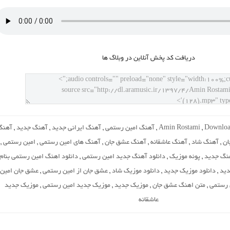
دريافت کد پخش آنلاين در وبلاگ ها
Downloa
,
Amin Rostami
,
آهنگ امین رستمی
,
آهنگ ایرانی جدید
,
آهنگ جدید
,
آهنگ
ان
,
آهنگ شاد
,
آهنگ عاشقانه
,
آهنگ عشق جان
,
آهنگ های امین رستمی
,
امین رستمی
,
نگ جدید
,
پونه موزیک
,
دانلود آهنگ جدید امین رستمی
,
دانلود اهنگ امین رستمی بنام
دید
,
دانلود موزیک جدید
,
دانلود موزیک شاد
,
عشق جان از امین رستمی
,
عشق جان امین
 رستمی
,
متن اهنگ عشق جان
,
موزیک جدید
,
موزیک جدید امین رستمی
,
موزیک جدید
عاشقانه