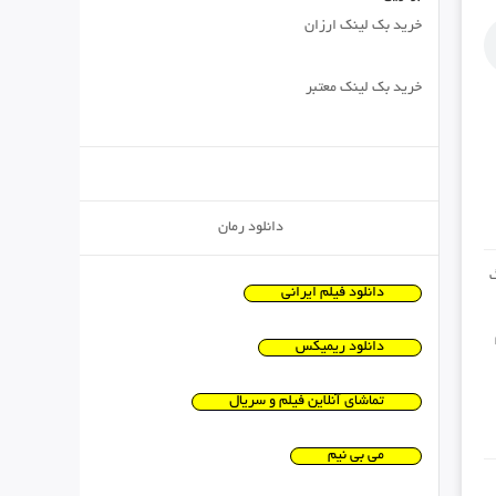
خرید بک لینک ارزان
خرید بک لینک معتبر
دانلود رمان
دانلود فیلم ایرانی
دانلود ریمیکس
تماشای آنلاین فیلم و سریال
می بی نیم