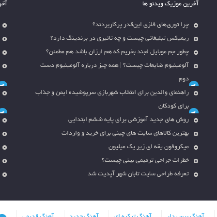
آخرین موزیک ویدئو ها
آخر
چرا توری‌های فلزی این‌قدر پرکاربردند؟
ریمیکس تبلیغاتی چیست و چه تاثیری در برندینگ دارد؟
چطور جم موبایل لجند بخریم که هم ارزان باشد هم مطمئن؟
آلومینیوم ضایعات چیست؟ | همه چیز درباره آلومینیوم دست
دوم
راهنمای والدین برای انتخاب شهربازی سرپوشیده ایمن و جذاب
برای کودکان
روش های جدید آموزشی برای پایه ششم ابتدایی
بهترین کالاهای سایت های چینی برای خرید و واردات
میکروفون یقه ای زیر یک میلیون
خطرات جراحی ترمیمی بینی چیست؟
تعرفه طراحی سایت تابان شهر آپدیت شد