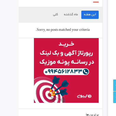
این هفته
ماه گذشته
کلی
Sorry, no posts matched your criteria.
برترین ها