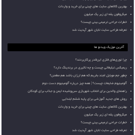
بهترین کالاهای سایت های چینی برای خرید و واردات
میکروفون یقه ای زیر یک میلیون
خطرات جراحی ترمیمی بینی چیست؟
تعرفه طراحی سایت تابان شهر آپدیت شد
آخرین موزیک ویدئو ها
چرا توری‌های فلزی این‌قدر پرکاربردند؟
ریمیکس تبلیغاتی چیست و چه تاثیری در برندینگ دارد؟
چطور جم موبایل لجند بخریم که هم ارزان باشد هم مطمئن؟
آلومینیوم ضایعات چیست؟ | همه چیز درباره آلومینیوم دست دوم
راهنمای والدین برای انتخاب شهربازی سرپوشیده ایمن و جذاب برای کودکان
روش های جدید آموزشی برای پایه ششم ابتدایی
بهترین کالاهای سایت های چینی برای خرید و واردات
میکروفون یقه ای زیر یک میلیون
خطرات جراحی ترمیمی بینی چیست؟
تعرفه طراحی سایت تابان شهر آپدیت شد