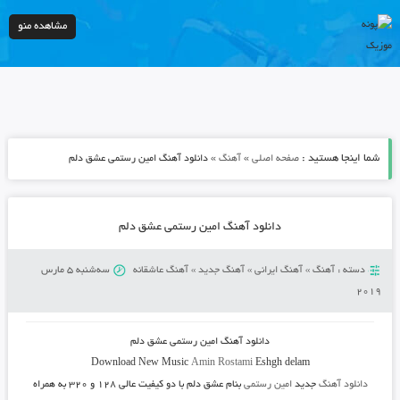
مشاهده منو
شما اینجا هستید :
»
»
صفحه اصلی
آهنگ
دانلود آهنگ امین رستمی عشق دلم
دانلود آهنگ امین رستمی عشق دلم
دسته :
آهنگ
»
آهنگ ایرانی
»
آهنگ جدید
»
آهنگ عاشقانه
سه‌شنبه 5 مارس
2019
دانلود آهنگ امین رستمی عشق دلم
Download New Music
Amin Rostami
Eshgh delam
دانلود آهنگ
جدید
امین رستمی
بنام عشق دلم
با دو کیفیت عالی ۱۲۸ و ۳۲۰ به همراه