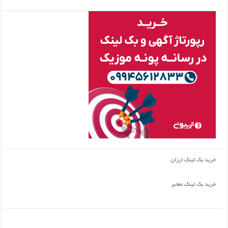
خرید بک لینک ارزان
خرید بک لینک معتبر