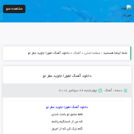
مشاهده منو
شما اینجا هستید :
»
»
صفحه اصلی
آهنگ
دانلود آهنگ اهورا جاوید عطر تو
دانلود آهنگ اهورا جاوید عطر تو
دسته :
آهنگ
چهارشنبه 26 سپتامبر 2018
دانلود آهنگ اهورا جاوید عطر تو
فقط عشق تو باعث شدی
که من از خستگیم پاشم
گلم ترک کن که از امروز