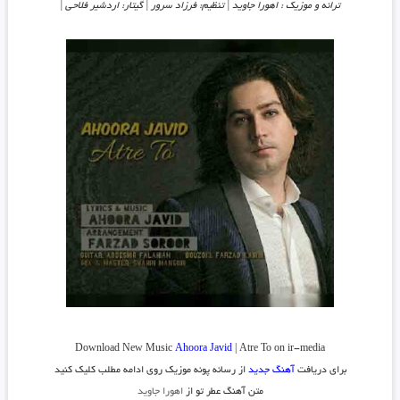
ترانه و موزیک : اهورا جاوید | تنظیم: فرزاد سرور | گیتار: اردشیر فلاحی |
Download New Music
Ahoora Javid
| Atre To on ir-media
برای دریافت
آهنگ جدید
از رسانه پونه موزیک روی ادامه مطلب کلیک کنید
متن آهنگ عطر تو از
اهورا جاوید