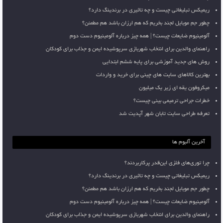
ریمیکس تبلیغاتی چیست و چه تاثیری در برندینگ دارد؟
چطور جم موبایل لجند بخریم که هم ارزان باشد هم مطمئن؟
آلومینیوم ضایعات چیست؟ | همه چیز درباره آلومینیوم دست دوم
راهنمای والدین برای انتخاب شهربازی سرپوشیده ایمن و جذاب برای کودکان
روش های جدید آموزشی برای پایه ششم ابتدایی
بهترین کالاهای سایت های چینی برای خرید و واردات
میکروفون یقه ای زیر یک میلیون
خطرات جراحی ترمیمی بینی چیست؟
تعرفه طراحی سایت تابان شهر آپدیت شد
آخرین آلبوم ها
چرا توری‌های فلزی این‌قدر پرکاربردند؟
ریمیکس تبلیغاتی چیست و چه تاثیری در برندینگ دارد؟
چطور جم موبایل لجند بخریم که هم ارزان باشد هم مطمئن؟
آلومینیوم ضایعات چیست؟ | همه چیز درباره آلومینیوم دست دوم
راهنمای والدین برای انتخاب شهربازی سرپوشیده ایمن و جذاب برای کودکان