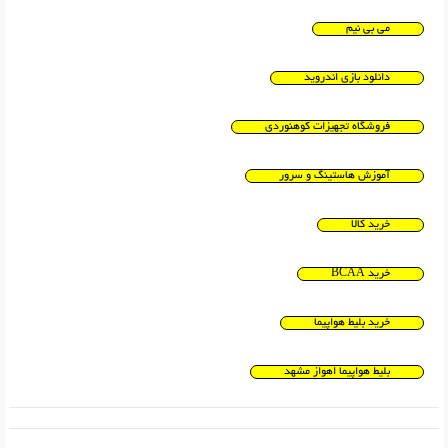
می بی نیم
دانلود بازی اندروید
فروشگاه تجهیزات کوهنوردی
آموزش هاستینگ و سرور
خرید کالا
خرید BCAA
خرید بلیط هواپیما
بلیط هواپیما اهواز مشهد