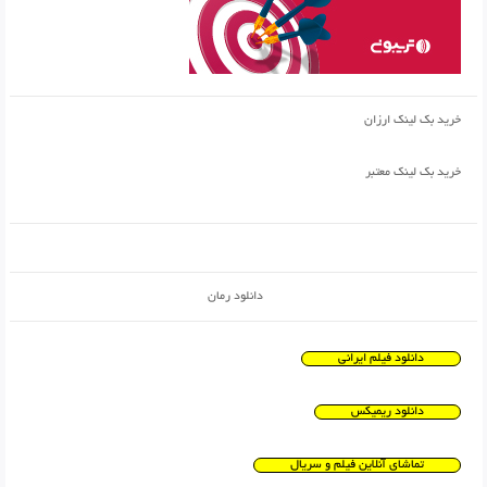
خرید بک لینک ارزان
خرید بک لینک معتبر
دانلود رمان
دانلود فیلم ایرانی
دانلود ریمیکس
تماشای آنلاین فیلم و سریال