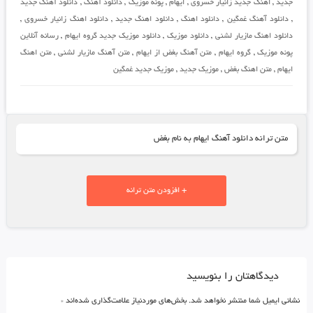
جدید
,
اهنگ جدید زانیار خسروی
,
ایهام
,
پونه موزیک
,
دانلود آهنگ
,
دانلود آهنگ جدید
,
دانلود آهنگ غمگین
,
دانلود اهنگ
,
دانلود اهنگ جدید
,
دانلود اهنگ زانیار خسروی
,
دانلود اهنگ مازیار لشنی
,
دانلود موزیک
,
دانلود موزیک جدید گروه ایهام
,
رسانه آنلاین
پونه موزیک
,
گروه ایهام
,
متن آهنگ بغض از ایهام
,
متن آهنگ مازیار لشنی
,
متن اهنگ
ایهام
,
متن اهنگ بغض
,
موزیک جدید
,
موزیک جدید غمگین
متن ترانه دانلود آهنگ ایهام به نام بغض
+ افزودن متن ترانه
دیدگاهتان را بنویسید
نشانی ایمیل شما منتشر نخواهد شد.
بخش‌های موردنیاز علامت‌گذاری شده‌اند
*