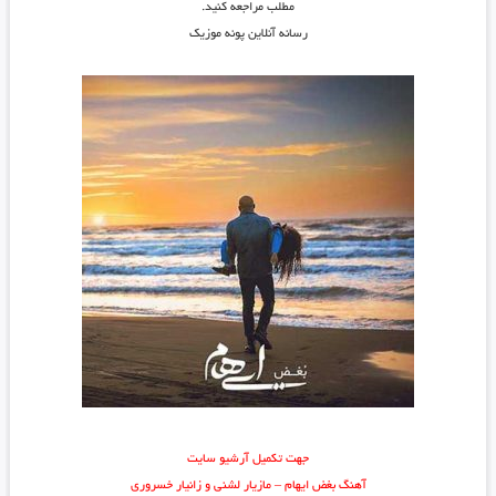
مطلب مراجعه کنید.
رسانه آنلاین پونه موزیک
جهت تکمیل آرشیو سایت
آهنگ بغض ایهام – مازیار لشنی و زانیار خسروری