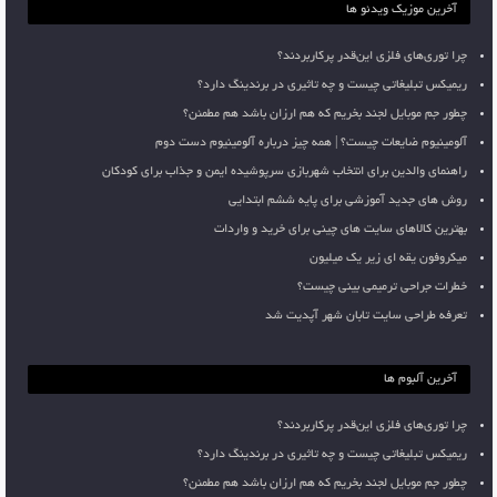
آخرین موزیک ویدئو ها
چرا توری‌های فلزی این‌قدر پرکاربردند؟
ریمیکس تبلیغاتی چیست و چه تاثیری در برندینگ دارد؟
چطور جم موبایل لجند بخریم که هم ارزان باشد هم مطمئن؟
آلومینیوم ضایعات چیست؟ | همه چیز درباره آلومینیوم دست دوم
راهنمای والدین برای انتخاب شهربازی سرپوشیده ایمن و جذاب برای کودکان
روش های جدید آموزشی برای پایه ششم ابتدایی
بهترین کالاهای سایت های چینی برای خرید و واردات
میکروفون یقه ای زیر یک میلیون
خطرات جراحی ترمیمی بینی چیست؟
تعرفه طراحی سایت تابان شهر آپدیت شد
آخرین آلبوم ها
چرا توری‌های فلزی این‌قدر پرکاربردند؟
ریمیکس تبلیغاتی چیست و چه تاثیری در برندینگ دارد؟
چطور جم موبایل لجند بخریم که هم ارزان باشد هم مطمئن؟