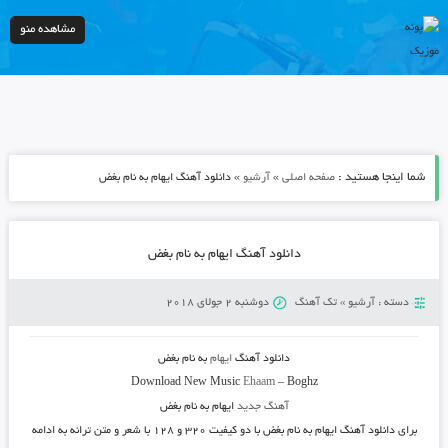
مشاهده منو
شما اینجا هستید :
»
»
صفحه اصلی
آرشیو
دانلود آهنگ ایهام به نام بغض
دانلود آهنگ ایهام به نام بغض
دسته :
آرشیو
»
تک آهنگ
دوشنبه 2 جولای 2018
دانلود آهنگ
ایهام
به نام
بغض
Download New Music
Ehaam
–
Boghz
آهنگ جدید
ایهام به نام بغض
برای دانلود آهنگ ایهام به نام بغض با دو کیفیت ۳۲۰ و ۱۲۸ با شعر و متن ترانه به ادامه