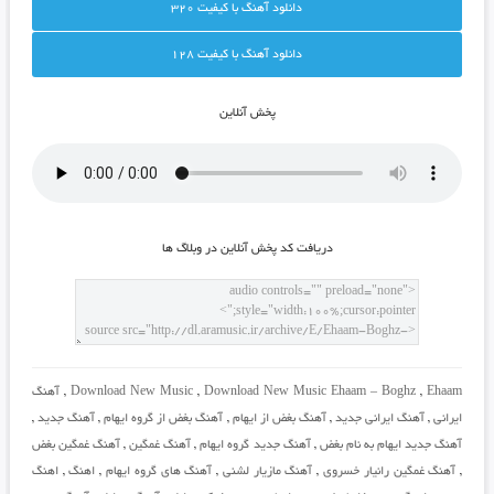
دانلود آهنگ با کيفيت 320
دانلود آهنگ با کيفيت 128
پخش آنلاين
دريافت کد پخش آنلاين در وبلاگ ها
Ehaam
,
Download New Music Ehaam – Boghz
,
Download New Music
,
آهنگ
ایرانی
,
آهنگ ایرانی جدید
,
آهنگ بغض از ایهام
,
آهنگ بغض از گروه ایهام
,
آهنگ جدید
,
آهنگ جدید ایهام به نام بغض
,
آهنگ جدید گروه ایهام
,
آهنگ غمگین
,
آهنگ غمگین بغض
,
آهنگ غمگین رانیار خسروی
,
آهنگ مازیار لشنی
,
آهنگ های گروه ایهام
,
اهنگ
,
اهنگ