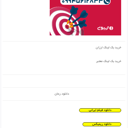
خرید بک لینک ارزان
خرید بک لینک معتبر
دانلود رمان
دانلود فیلم ایرانی
دانلود ریمیکس