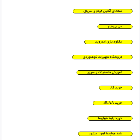
تماشای آنلاین فیلم و سریال
می بی نیم
دانلود بازی اندروید
فروشگاه تجهیزات کوهنوردی
آموزش هاستینگ و سرور
خرید کالا
خرید BCAA
خرید بلیط هواپیما
بلیط هواپیما اهواز مشهد