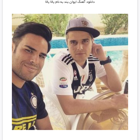
دانلود آهنگ ایوان بند به نام یالا یالا