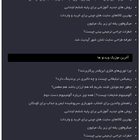
روش های جدید آموزشی برای پایه ششم ابتدایی
بهترین کالاهای سایت های چینی برای خرید و واردات
میکروفون یقه ای زیر یک میلیون
خطرات جراحی ترمیمی بینی چیست؟
تعرفه طراحی سایت تابان شهر آپدیت شد
آخرین موزیک ویدئو ها
چرا توری‌های فلزی این‌قدر پرکاربردند؟
ریمیکس تبلیغاتی چیست و چه تاثیری در برندینگ دارد؟
چطور جم موبایل لجند بخریم که هم ارزان باشد هم مطمئن؟
آلومینیوم ضایعات چیست؟ | همه چیز درباره آلومینیوم دست دوم
راهنمای والدین برای انتخاب شهربازی سرپوشیده ایمن و جذاب برای کودکان
روش های جدید آموزشی برای پایه ششم ابتدایی
بهترین کالاهای سایت های چینی برای خرید و واردات
میکروفون یقه ای زیر یک میلیون
خطرات جراحی ترمیمی بینی چیست؟