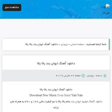
مشاهده منو
شما اینجا هستید :
»
»
صفحه اصلی
بزودی
دانلود آهنگ ایوان بند یالا یالا
دانلود آهنگ ایوان بند یالا یالا
دسته :
بزودی
جمعه 22 مارس 2019
دانلود آهنگ
ایوان بند یالا یالا
Download New Music
Evan Band
Yala Yala
دانلود آهنگ
جدید
ایوان بند
بنام یالا یالا
با دو کیفیت عالی ۱۲۸ و ۳۲۰ به همراه متن
ترانه