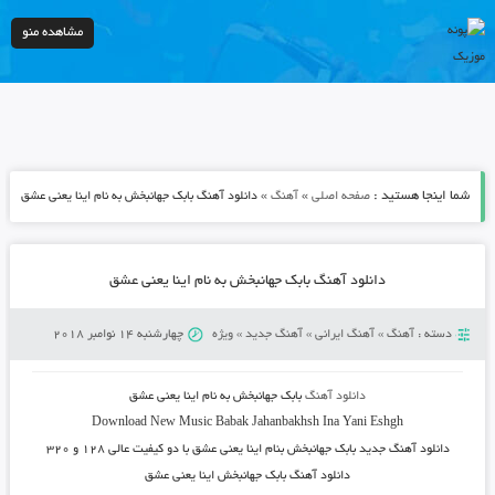
مشاهده منو
شما اینجا هستید :
»
»
صفحه اصلی
آهنگ
دانلود آهنگ بابک جهانبخش به نام اینا یعنی عشق
دانلود آهنگ بابک جهانبخش به نام اینا یعنی عشق
دسته :
آهنگ
»
آهنگ ایرانی
»
آهنگ جدید
»
ویژه
چهارشنبه 14 نوامبر 2018
دانلود آهنگ
بابک جهانبخش به نام اینا یعنی عشق
Download New Music
Babak Jahanbakhsh Ina Yani Eshgh
دانلود آهنگ جدید
بابک جهانبخش بنام اینا یعنی عشق
با دو کیفیت عالی ۱۲۸ و ۳۲۰
دانلود آهنگ بابک جهانبخش اینا یعنی عشق