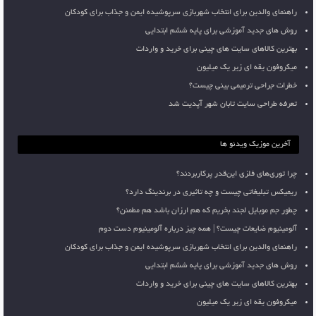
راهنمای والدین برای انتخاب شهربازی سرپوشیده ایمن و جذاب برای کودکان
روش های جدید آموزشی برای پایه ششم ابتدایی
بهترین کالاهای سایت های چینی برای خرید و واردات
میکروفون یقه ای زیر یک میلیون
خطرات جراحی ترمیمی بینی چیست؟
تعرفه طراحی سایت تابان شهر آپدیت شد
آخرین موزیک ویدئو ها
چرا توری‌های فلزی این‌قدر پرکاربردند؟
ریمیکس تبلیغاتی چیست و چه تاثیری در برندینگ دارد؟
چطور جم موبایل لجند بخریم که هم ارزان باشد هم مطمئن؟
آلومینیوم ضایعات چیست؟ | همه چیز درباره آلومینیوم دست دوم
راهنمای والدین برای انتخاب شهربازی سرپوشیده ایمن و جذاب برای کودکان
روش های جدید آموزشی برای پایه ششم ابتدایی
بهترین کالاهای سایت های چینی برای خرید و واردات
میکروفون یقه ای زیر یک میلیون