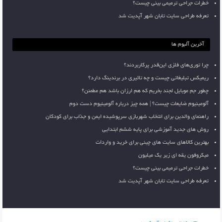
خطرات جراحی ترمیمی بینی چیست؟
تعرفه طراحی سایت تابان شهر آپدیت شد
آخرین آلبوم ها
چرا توری‌های فلزی این‌قدر پرکاربردند؟
ریمیکس تبلیغاتی چیست و چه تاثیری در برندینگ دارد؟
چطور جم موبایل لجند بخریم که هم ارزان باشد هم مطمئن؟
آلومینیوم ضایعات چیست؟ | همه چیز درباره آلومینیوم دست دوم
راهنمای والدین برای انتخاب شهربازی سرپوشیده ایمن و جذاب برای کودکان
روش های جدید آموزشی برای پایه ششم ابتدایی
بهترین کالاهای سایت های چینی برای خرید و واردات
میکروفون یقه ای زیر یک میلیون
خطرات جراحی ترمیمی بینی چیست؟
تعرفه طراحی سایت تابان شهر آپدیت شد