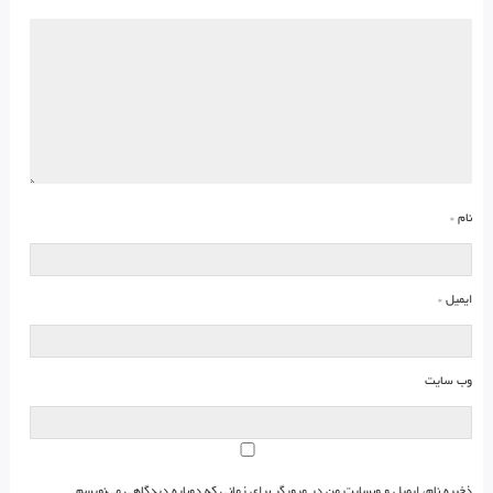
نام
*
ایمیل
*
وب‌ سایت
ذخیره نام، ایمیل و وبسایت من در مرورگر برای زمانی که دوباره دیدگاهی می‌نویسم.