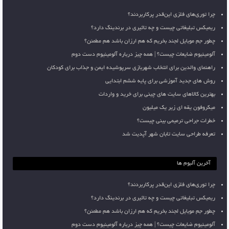
چرا توری‌های فلزی این‌قدر پرکاربردند؟
ریمیکس تبلیغاتی چیست و چه تاثیری در برندینگ دارد؟
چطور جم موبایل لجند بخریم که هم ارزان باشد هم مطمئن؟
آلومینیوم ضایعات چیست؟ | همه چیز درباره آلومینیوم دست دوم
راهنمای والدین برای انتخاب شهربازی سرپوشیده ایمن و جذاب برای کودکان
روش های جدید آموزشی برای پایه ششم ابتدایی
بهترین کالاهای سایت های چینی برای خرید و واردات
میکروفون یقه ای زیر یک میلیون
خطرات جراحی ترمیمی بینی چیست؟
تعرفه طراحی سایت تابان شهر آپدیت شد
آخرین آلبوم ها
چرا توری‌های فلزی این‌قدر پرکاربردند؟
ریمیکس تبلیغاتی چیست و چه تاثیری در برندینگ دارد؟
چطور جم موبایل لجند بخریم که هم ارزان باشد هم مطمئن؟
آلومینیوم ضایعات چیست؟ | همه چیز درباره آلومینیوم دست دوم