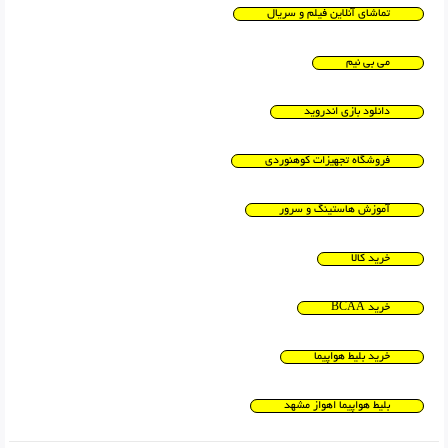
تماشای آنلاین فیلم و سریال
می بی نیم
دانلود بازی اندروید
فروشگاه تجهیزات کوهنوردی
آموزش هاستینگ و سرور
خرید کالا
خرید BCAA
خرید بلیط هواپیما
بلیط هواپیما اهواز مشهد