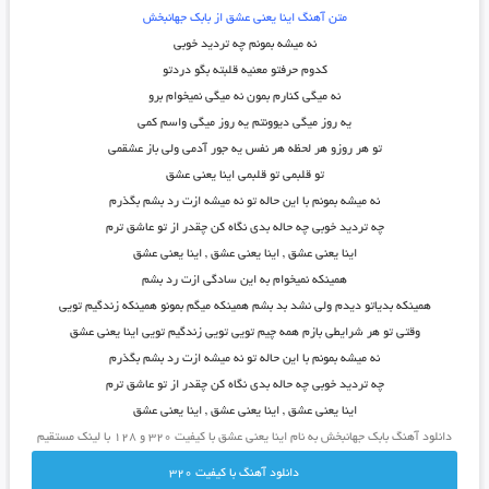
متن آهنگ اینا یعنی عشق از بابک جهانبخش
نه میشه بمونم چه تردید خوبی
کدوم حرفتو معنیه قلبته بگو دردتو
نه میگی کنارم بمون نه میگی نمیخوام برو
یه روز میگی دیوونتم یه روز میگی واسم کمی
تو هر روزو هر لحظه هر نفس یه جور آدمی ولی باز عشقمی
تو قلبمی تو قلبمی اینا یعنی عشق
نه میشه بمونم با این حاله تو نه میشه ازت رد بشم بگذرم
چه تردید خوبی چه حاله بدی نگاه کن چقدر از تو عاشق ترم
اینا یعنی عشق , اینا یعنی عشق , اینا یعنی عشق
همینکه نمیخوام به این سادگی ازت رد بشم
همینکه بدیاتو دیدم ولی نشد بد بشم همینکه میگم بمونو همینکه زندگیم تویی
وقتی تو هر شرایطی بازم همه چیم تویی تویی زندگیم تویی اینا یعنی عشق
نه میشه بمونم با این حاله تو نه میشه ازت رد بشم بگذرم
چه تردید خوبی چه حاله بدی نگاه کن چقدر از تو عاشق ترم
اینا یعنی عشق , اینا یعنی عشق , اینا یعنی عشق
دانلود آهنگ بابک جهانبخش به نام اینا یعنی عشق با کیفیت ۳۲۰ و ۱۲۸ با لینک مستقیم
دانلود آهنگ با کيفيت 320