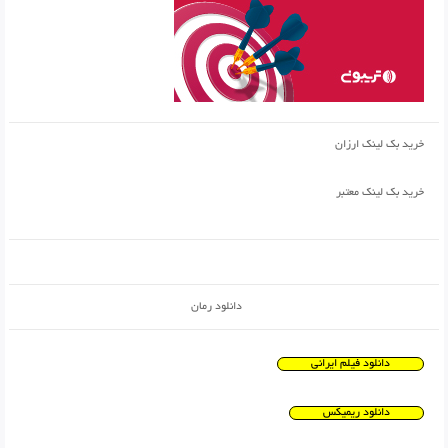
خرید بک لینک ارزان
خرید بک لینک معتبر
دانلود رمان
دانلود فیلم ایرانی
دانلود ریمیکس