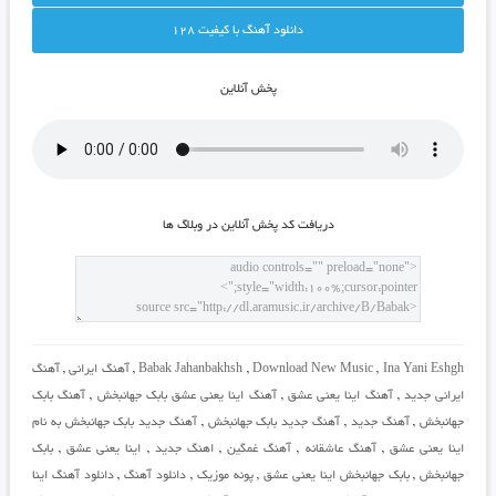
دانلود آهنگ با کيفيت 128
پخش آنلاين
دريافت کد پخش آنلاين در وبلاگ ها
Ina Yani Eshgh
,
Download New Music
,
Babak Jahanbakhsh
,
آهنگ ایرانی
,
آهنگ
ایرانی جدید
,
آهنگ اینا یعنی عشق
,
آهنگ اینا یعنی عشق بابک جهانبخش
,
آهنگ بابک
جهانبخش
,
آهنگ جدید
,
آهنگ جدید بابک جهانبخش
,
آهنگ جدید بابک جهانبخش به نام
اینا یعنی عشق
,
آهنگ عاشقانه
,
آهنگ غمگین
,
اهنگ جدید
,
اینا یعنی عشق
,
بابک
جهانبخش
,
بابک جهانبخش اینا یعنی عشق
,
پونه موزیک
,
دانلود آهنگ
,
دانلود آهنگ اینا