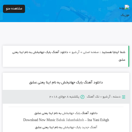
مشاهده منو
شما اینجا هستید :
»
»
صفحه اصلی
آرشیو
دانلود آهنگ بابک جهانبخش به نام اینا یعنی
عشق
دانلود آهنگ بابک جهانبخش به نام اینا یعنی عشق
دسته :
آرشیو
»
تک آهنگ
یکشنبه 8 جولای 2018
دانلود آهنگ
بابک جهانبخش
به نام
اینا یعنی عشق
Download New Music
Babak Jahanbakhsh
–
Ina Yani Eshgh
آهنگ جدید بابک جهانبخش
به نام اینا یعنی عشق