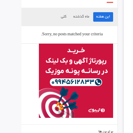
این هفته
ماه گذشته
کلی
Sorry, no posts matched your criteria.
برترین ها