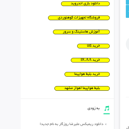
دانلود بازی اندروید
فروشگاه تجهیزات کوهنوردی
آموزش هاستینگ و سرور
خرید کالا
خرید BCAA
خرید بلیط هواپیما
بلیط هواپیما اهواز مشهد
به زودی
دانلود ریمیکس علیرضا روزگار به نام جدیدا
گ