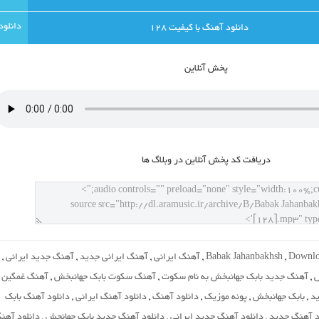
دانلود آهنگ با کيفيت 128
پخش آنلاين
دريافت کد پخش آنلاين در وبلاگ ها
Downlo
,
Babak Jahanbakhsh
,
آهنگ ایرانی
,
آهنگ ایرانی جدید
,
آهنگ جدید ایرانی
,
ش
,
آهنگ جدید بابک جهانبخش به نام سکوت
,
آهنگ سکوت بابک جهانبخش
,
آهنگ غمگین
ید
,
بابک جهانبخش
,
پونه موزیک
,
دانلود آهنگ
,
دانلود آهنگ ایرانی
,
دانلود آهنگ بابک
د آهنگ جدید
,
دانلود آهنگ جدید ایرانی
,
دانلود آهنگ جدید بابک جهانحش
,
دانلود آهن