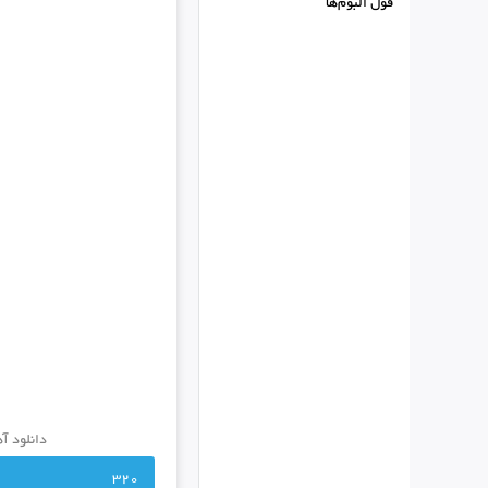
فول البوم‌ها
دانلود آهنگ 
320