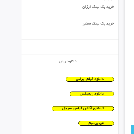
خرید بک لینک ارزان
خرید بک لینک معتبر
دانلود رمان
دانلود فیلم ایرانی
دانلود ریمیکس
تماشای آنلاین فیلم و سریال
می بی نیم