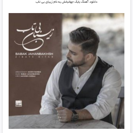
دانلود آهنگ بابک جهانبخش به نام زیبای بی تاب