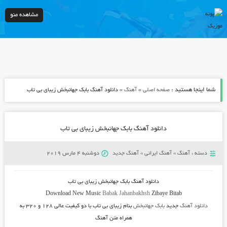
مشاهده منو
شما اینجا هستید :
»
»
صفحه اصلی
آهنگ
دانلود آهنگ بابک جهانبخش زیبای بی تاب
دانلود آهنگ بابک جهانبخش زیبای بی تاب
دسته :
آهنگ
»
آهنگ ایرانی
»
آهنگ جدید
دوشنبه 4 مارس 2019
دانلود آهنگ
بابک جهانبخش زیبای بی تاب
Download New Music
Babak Jahanbakhsh
Zibaye Bitab
دانلود آهنگ
جدید
بابک جهانبخش
بنام زیبای بی تاب
با دو کیفیت عالی ۱۲۸ و ۳۲۰ به
همراه متن آهنگ