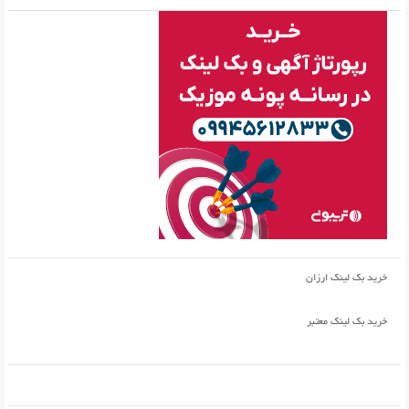
خرید بک لینک ارزان
خرید بک لینک معتبر