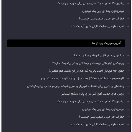
بهترین کالاهای سایت های چینی برای خرید و واردات
میکروفون یقه ای زیر یک میلیون
خطرات جراحی ترمیمی بینی چیست؟
تعرفه طراحی سایت تابان شهر آپدیت شد
آخرین موزیک ویدئو ها
چرا توری‌های فلزی این‌قدر پرکاربردند؟
ریمیکس تبلیغاتی چیست و چه تاثیری در برندینگ دارد؟
چطور جم موبایل لجند بخریم که هم ارزان باشد هم مطمئن؟
آلومینیوم ضایعات چیست؟ | همه چیز درباره آلومینیوم دست دوم
راهنمای والدین برای انتخاب شهربازی سرپوشیده ایمن و جذاب برای کودکان
روش های جدید آموزشی برای پایه ششم ابتدایی
بهترین کالاهای سایت های چینی برای خرید و واردات
میکروفون یقه ای زیر یک میلیون
خطرات جراحی ترمیمی بینی چیست؟
تعرفه طراحی سایت تابان شهر آپدیت شد