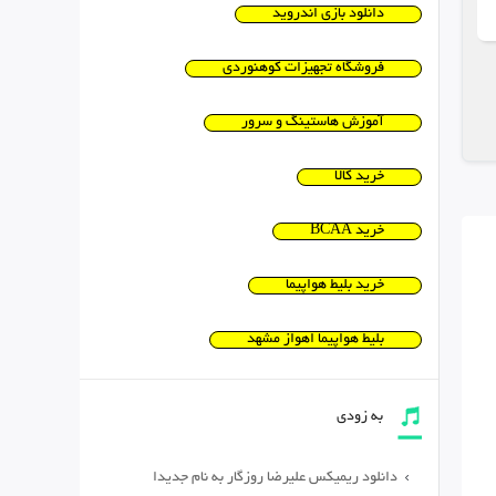
دانلود بازی اندروید
فروشگاه تجهیزات کوهنوردی
آموزش هاستینگ و سرور
خرید کالا
خرید BCAA
خرید بلیط هواپیما
بلیط هواپیما اهواز مشهد
به زودی
دانلود ریمیکس علیرضا روزگار به نام جدیدا