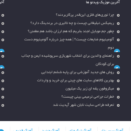
آخرین موزیک ویدئو ها
آخر
چرا توری‌های فلزی این‌قدر پرکاربردند؟
ریمیکس تبلیغاتی چیست و چه تاثیری در برندینگ دارد؟
چطور جم موبایل لجند بخریم که هم ارزان باشد هم مطمئن؟
آلومینیوم ضایعات چیست؟ | همه چیز درباره آلومینیوم دست
دوم
راهنمای والدین برای انتخاب شهربازی سرپوشیده ایمن و جذاب
برای کودکان
روش های جدید آموزشی برای پایه ششم ابتدایی
بهترین کالاهای سایت های چینی برای خرید و واردات
میکروفون یقه ای زیر یک میلیون
خطرات جراحی ترمیمی بینی چیست؟
تعرفه طراحی سایت تابان شهر آپدیت شد