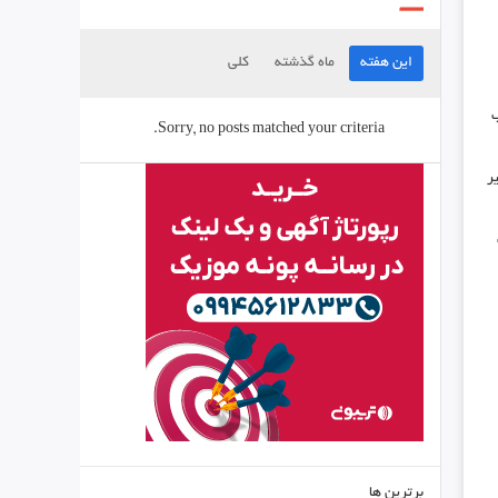
این هفته
ماه گذشته
کلی
ب
Sorry, no posts matched your criteria.
ر
برترین ها