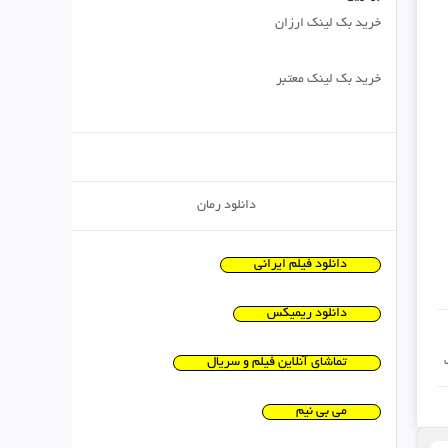
خرید بک لینک ارزان
خرید بک لینک معتبر
دانلود رمان
دانلود فیلم ایرانی
دانلود ریمیکس
تماشای آنلاین فیلم و سریال
می بی نیم