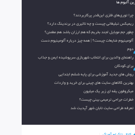
ین آلبوم ها
چرا توری‌های فلزی این‌قدر پرکاربردند؟
ریمیکس تبلیغاتی چیست و چه تاثیری در برندینگ دارد؟
چطور جم موبایل لجند بخریم که هم ارزان باشد هم مطمئن؟
آلومینیوم ضایعات چیست؟ | همه چیز درباره آلومینیوم دست
دوم
راهنمای والدین برای انتخاب شهربازی سرپوشیده ایمن و جذاب
برای کودکان
روش های جدید آموزشی برای پایه ششم ابتدایی
بهترین کالاهای سایت های چینی برای خرید و واردات
میکروفون یقه ای زیر یک میلیون
خطرات جراحی ترمیمی بینی چیست؟
تعرفه طراحی سایت تابان شهر آپدیت شد