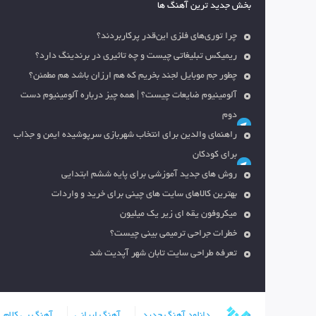
بخش جدید ترین آهنگ ها
چرا توری‌های فلزی این‌قدر پرکاربردند؟
ریمیکس تبلیغاتی چیست و چه تاثیری در برندینگ دارد؟
چطور جم موبایل لجند بخریم که هم ارزان باشد هم مطمئن؟
آلومینیوم ضایعات چیست؟ | همه چیز درباره آلومینیوم دست
دوم
راهنمای والدین برای انتخاب شهربازی سرپوشیده ایمن و جذاب
برای کودکان
روش های جدید آموزشی برای پایه ششم ابتدایی
بهترین کالاهای سایت های چینی برای خرید و واردات
میکروفون یقه ای زیر یک میلیون
خطرات جراحی ترمیمی بینی چیست؟
تعرفه طراحی سایت تابان شهر آپدیت شد