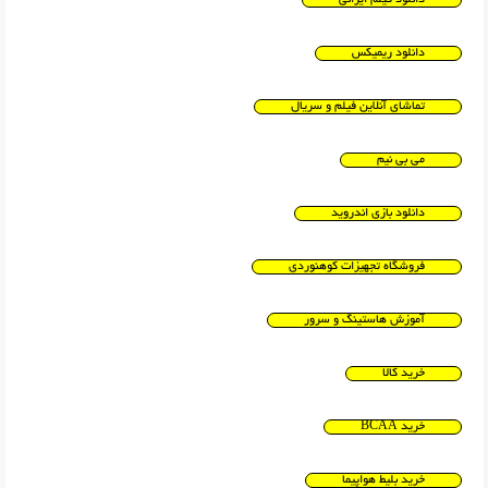
دانلود فیلم ایرانی
دانلود ریمیکس
تماشای آنلاین فیلم و سریال
می بی نیم
دانلود بازی اندروید
فروشگاه تجهیزات کوهنوردی
آموزش هاستینگ و سرور
خرید کالا
خرید BCAA
خرید بلیط هواپیما