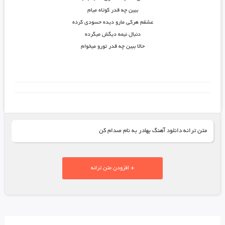
ببین چه قدر کوتاه میام
عشقم هرکی مارو دیده حسودی کرده
دنبال نیمه دیگش میگرده
حالا ببین چه قدر تورو میخوام
متن ترانه دانلود آهنگ بهادر به نام صدام کن
+ افزودن متن ترانه