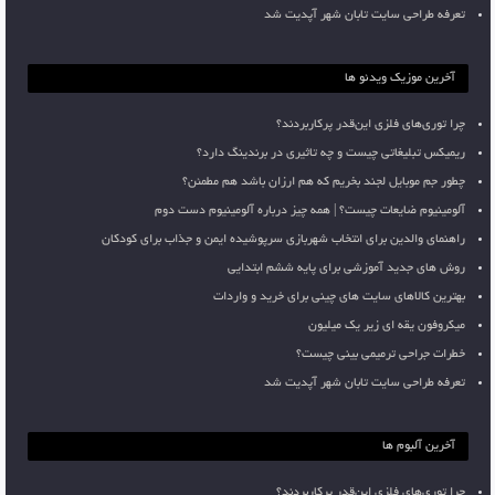
تعرفه طراحی سایت تابان شهر آپدیت شد
آخرین موزیک ویدئو ها
چرا توری‌های فلزی این‌قدر پرکاربردند؟
ریمیکس تبلیغاتی چیست و چه تاثیری در برندینگ دارد؟
چطور جم موبایل لجند بخریم که هم ارزان باشد هم مطمئن؟
آلومینیوم ضایعات چیست؟ | همه چیز درباره آلومینیوم دست دوم
راهنمای والدین برای انتخاب شهربازی سرپوشیده ایمن و جذاب برای کودکان
روش های جدید آموزشی برای پایه ششم ابتدایی
بهترین کالاهای سایت های چینی برای خرید و واردات
میکروفون یقه ای زیر یک میلیون
خطرات جراحی ترمیمی بینی چیست؟
تعرفه طراحی سایت تابان شهر آپدیت شد
آخرین آلبوم ها
چرا توری‌های فلزی این‌قدر پرکاربردند؟