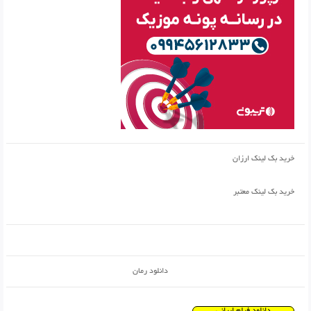
خرید بک لینک ارزان
خرید بک لینک معتبر
دانلود رمان