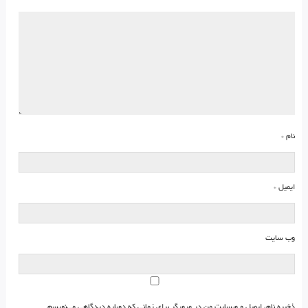
نام
*
ایمیل
*
وب‌ سایت
ذخیره نام، ایمیل و وبسایت من در مرورگر برای زمانی که دوباره دیدگاهی می‌نویسم.