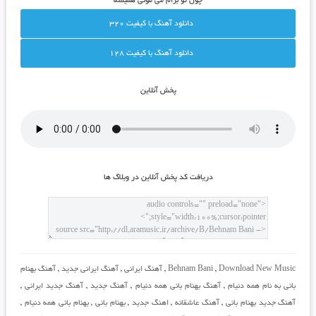
چون تو برام می مونی همیشه
دانلود آهنگ با کيفيت 320
دانلود آهنگ با کيفيت 128
پخش آنلاين
دريافت کد پخش آنلاين در وبلاگ ها
Download New Music
,
Behnam Bani
,
آهنگ ایرانی
,
آهنگ ایرانی جدید
,
آهنگ بهنام
بانی به نام همه دنیام
,
آهنگ بهنام بانی همه دنیام
,
آهنگ جدید
,
آهنگ جدید ایرانی
,
آهنگ جدید بهنام بانی
,
آهنگ عاشقانه
,
اهنگ جدید
,
بهنام بانی
,
بهنام بانی همه دنیام
,