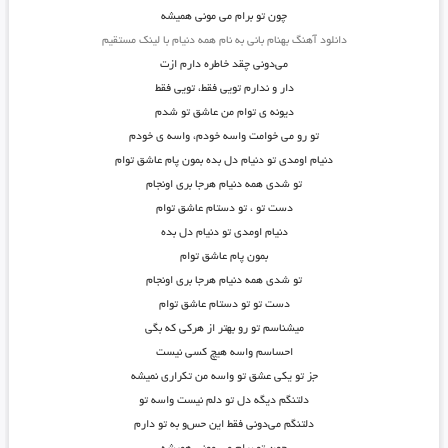
چون تو برام می مونی همیشه
دانلود آهنگ بهنام بانی به نام همه دنیام با لینک مستقیم
می‌دونی چقد خاطره دارم ازت
دار و ندارم تویی فقط، تویی فقط
دیونه ی توام من عاشق تو شدم
تو رو می خوامت واسه خودم، واسه ی خودم
دنیام اومدی تو دنیام دل بده بمون پام عاشق توام
تو شدی همه دنیام هرجا بری اونجام
دست تو ، تو دستام عاشق توام
دنیام اومدی تو دنیام دل بده
بمون پام عاشق توام
تو شدی همه دنیام هرجا بری اونجام
دست تو تو دستام عاشق توام
میشناسم تو رو بهتر از هرکی که بگی
احساسم واسه هیچ کسی نیست
جز تو یکی عشق تو واسه من تکراری نمیشه
دلتنگم دیگه دل تو دلم نیست واسه تو
دلتنگم می‌دونی فقط این حس‌و به تو دارم