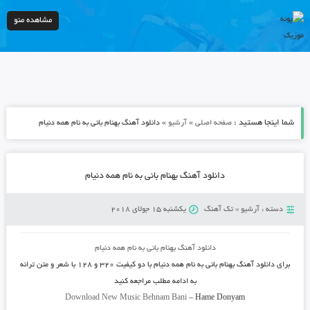
مشاهده منو
شما اینجا هستید :
»
»
صفحه اصلی
آرشیو
دانلود آهنگ بهنام بانی به نام همه دنیام
دانلود آهنگ بهنام بانی به نام همه دنیام
دسته :
آرشیو
»
تک آهنگ
یکشنبه 15 جولای 2018
دانلود آهنگ
بهنام بانی به نام همه دنیام
برای دانلود آهنگ
بهنام بانی
به نام
همه دنیام
با دو کیفیت ۳۲۰ و ۱۲۸ با شعر و متن ترانه
به ادامه مطلب مراجعه کنید
Download New Music
Behnam Bani
–
Hame Donyam