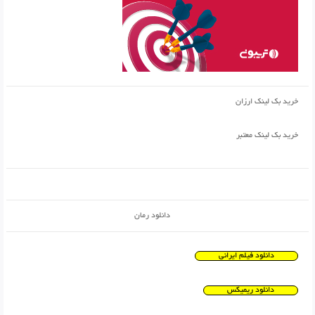
خرید بک لینک ارزان
خرید بک لینک معتبر
دانلود رمان
دانلود فیلم ایرانی
دانلود ریمیکس