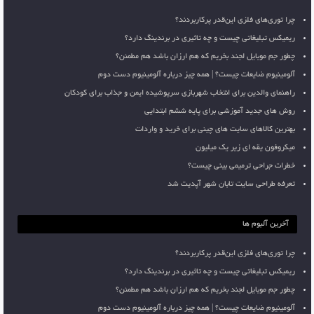
چرا توری‌های فلزی این‌قدر پرکاربردند؟
ریمیکس تبلیغاتی چیست و چه تاثیری در برندینگ دارد؟
چطور جم موبایل لجند بخریم که هم ارزان باشد هم مطمئن؟
آلومینیوم ضایعات چیست؟ | همه چیز درباره آلومینیوم دست دوم
راهنمای والدین برای انتخاب شهربازی سرپوشیده ایمن و جذاب برای کودکان
روش های جدید آموزشی برای پایه ششم ابتدایی
بهترین کالاهای سایت های چینی برای خرید و واردات
میکروفون یقه ای زیر یک میلیون
خطرات جراحی ترمیمی بینی چیست؟
تعرفه طراحی سایت تابان شهر آپدیت شد
آخرین آلبوم ها
چرا توری‌های فلزی این‌قدر پرکاربردند؟
ریمیکس تبلیغاتی چیست و چه تاثیری در برندینگ دارد؟
چطور جم موبایل لجند بخریم که هم ارزان باشد هم مطمئن؟
آلومینیوم ضایعات چیست؟ | همه چیز درباره آلومینیوم دست دوم