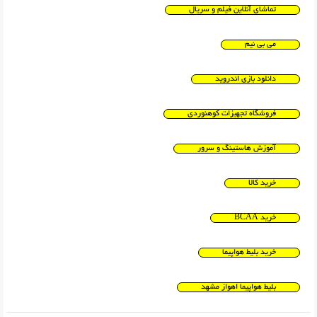
تماشای آنلاین فیلم و سریال
می بی نیم
دانلود بازی اندروید
فروشگاه تجهیزات کوهنوردی
آموزش هاستینگ و سرور
خرید کالا
خرید BCAA
خرید بلیط هواپیما
بلیط هواپیما اهواز مشهد