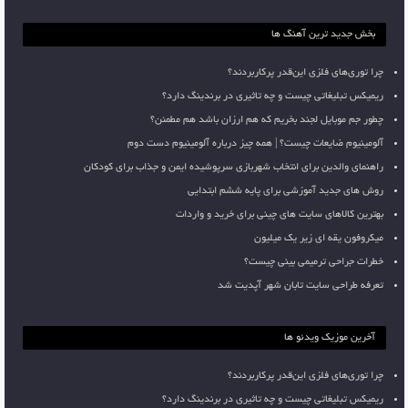
بخش جدید ترین آهنگ ها
چرا توری‌های فلزی این‌قدر پرکاربردند؟
ریمیکس تبلیغاتی چیست و چه تاثیری در برندینگ دارد؟
چطور جم موبایل لجند بخریم که هم ارزان باشد هم مطمئن؟
آلومینیوم ضایعات چیست؟ | همه چیز درباره آلومینیوم دست دوم
راهنمای والدین برای انتخاب شهربازی سرپوشیده ایمن و جذاب برای کودکان
روش های جدید آموزشی برای پایه ششم ابتدایی
بهترین کالاهای سایت های چینی برای خرید و واردات
میکروفون یقه ای زیر یک میلیون
خطرات جراحی ترمیمی بینی چیست؟
تعرفه طراحی سایت تابان شهر آپدیت شد
آخرین موزیک ویدئو ها
چرا توری‌های فلزی این‌قدر پرکاربردند؟
ریمیکس تبلیغاتی چیست و چه تاثیری در برندینگ دارد؟