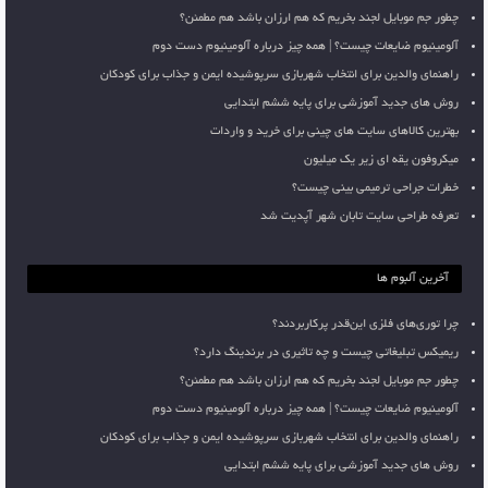
چطور جم موبایل لجند بخریم که هم ارزان باشد هم مطمئن؟
آلومینیوم ضایعات چیست؟ | همه چیز درباره آلومینیوم دست دوم
راهنمای والدین برای انتخاب شهربازی سرپوشیده ایمن و جذاب برای کودکان
روش های جدید آموزشی برای پایه ششم ابتدایی
بهترین کالاهای سایت های چینی برای خرید و واردات
میکروفون یقه ای زیر یک میلیون
خطرات جراحی ترمیمی بینی چیست؟
تعرفه طراحی سایت تابان شهر آپدیت شد
آخرین آلبوم ها
چرا توری‌های فلزی این‌قدر پرکاربردند؟
ریمیکس تبلیغاتی چیست و چه تاثیری در برندینگ دارد؟
چطور جم موبایل لجند بخریم که هم ارزان باشد هم مطمئن؟
آلومینیوم ضایعات چیست؟ | همه چیز درباره آلومینیوم دست دوم
راهنمای والدین برای انتخاب شهربازی سرپوشیده ایمن و جذاب برای کودکان
روش های جدید آموزشی برای پایه ششم ابتدایی