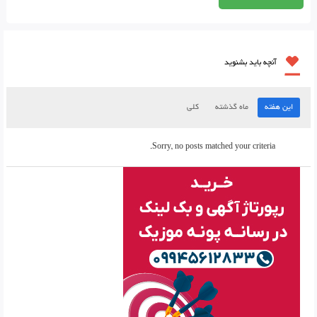
آنچه باید بشنوید
این هفته
ماه گذشته
کلی
Sorry, no posts matched your criteria.