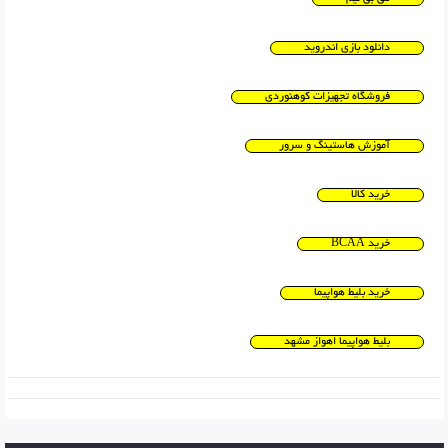
دانلود بازی اندروید
فروشگاه تجهیزات کوهنوردی
آموزش هاستینگ و سرور
خرید کالا
خرید BCAA
خرید بلیط هواپیما
بلیط هواپیما اهواز مشهد