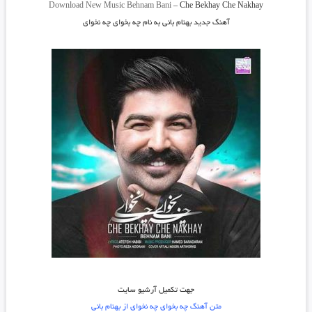
Download New Music
Behnam Bani
–
Che Bekhay Che Nakhay
آهنگ جدید بهنام بانی به نام چه بخوای چه نخوای
جهت تکمیل آرشیو سایت
متن آهنگ چه بخوای چه نخوای از بهنام بانی