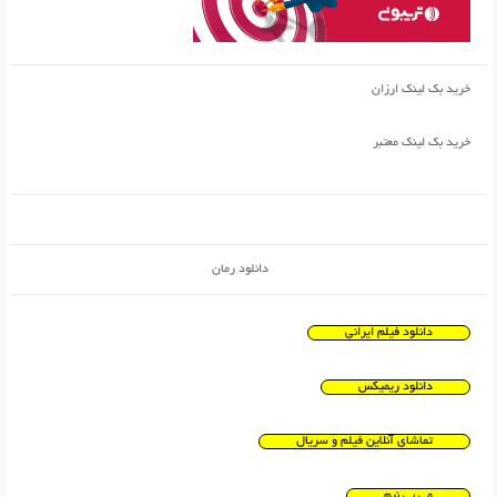
خرید بک لینک ارزان
خرید بک لینک معتبر
دانلود رمان
دانلود فیلم ایرانی
دانلود ریمیکس
تماشای آنلاین فیلم و سریال
می بی نیم