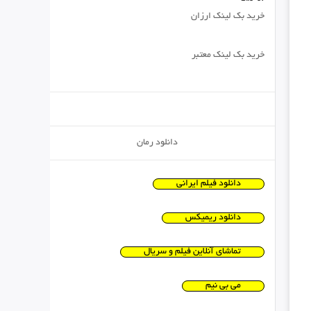
خرید بک لینک ارزان
خرید بک لینک معتبر
دانلود رمان
دانلود فیلم ایرانی
دانلود ریمیکس
تماشای آنلاین فیلم و سریال
می بی نیم