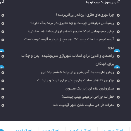
آخرین موزیک ویدئو ها
آخر
چرا توری‌های فلزی این‌قدر پرکاربردند؟
ریمیکس تبلیغاتی چیست و چه تاثیری در برندینگ دارد؟
چطور جم موبایل لجند بخریم که هم ارزان باشد هم مطمئن؟
آلومینیوم ضایعات چیست؟ | همه چیز درباره آلومینیوم دست
دوم
راهنمای والدین برای انتخاب شهربازی سرپوشیده ایمن و جذاب
برای کودکان
روش های جدید آموزشی برای پایه ششم ابتدایی
بهترین کالاهای سایت های چینی برای خرید و واردات
میکروفون یقه ای زیر یک میلیون
خطرات جراحی ترمیمی بینی چیست؟
تعرفه طراحی سایت تابان شهر آپدیت شد