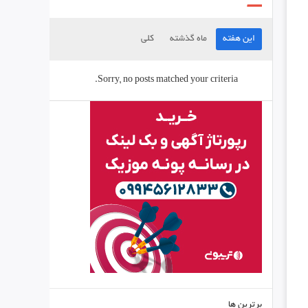
این هفته
ماه گذشته
کلی
Sorry, no posts matched your criteria.
برترین ها