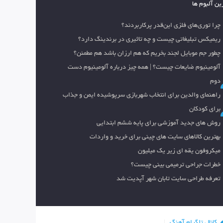
ین آلبوم ها
چرا توری‌های فلزی این‌قدر پرکاربردند؟
ریمیکس تبلیغاتی چیست و چه تاثیری در برندینگ دارد؟
چطور جم موبایل لجند بخریم که هم ارزان باشد هم مطمئن؟
آلومینیوم ضایعات چیست؟ | همه چیز درباره آلومینیوم دست
دوم
راهنمای والدین برای انتخاب شهربازی سرپوشیده ایمن و جذاب
برای کودکان
روش های جدید آموزشی برای پایه ششم ابتدایی
بهترین کالاهای سایت های چینی برای خرید و واردات
میکروفون یقه ای زیر یک میلیون
خطرات جراحی ترمیمی بینی چیست؟
تعرفه طراحی سایت تابان شهر آپدیت شد