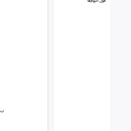
فول البوم‌ها
لین