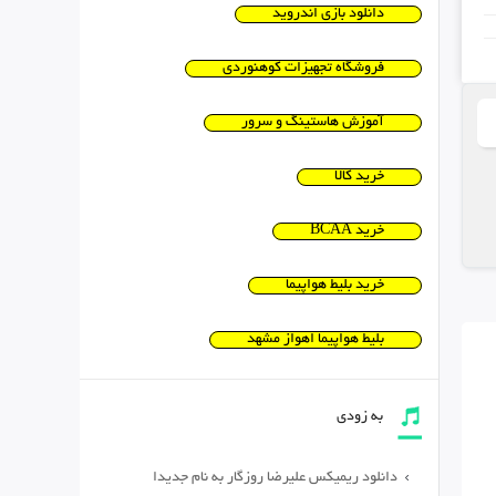
دانلود بازی اندروید
فروشگاه تجهیزات کوهنوردی
آموزش هاستینگ و سرور
خرید کالا
خرید BCAA
خرید بلیط هواپیما
بلیط هواپیما اهواز مشهد
به زودی
دانلود ریمیکس علیرضا روزگار به نام جدیدا