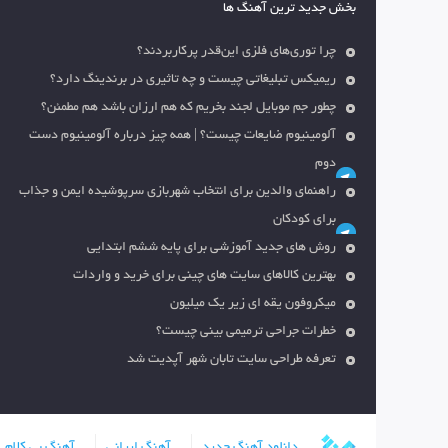
بخش جدید ترین آهنگ ها
چرا توری‌های فلزی این‌قدر پرکاربردند؟
ریمیکس تبلیغاتی چیست و چه تاثیری در برندینگ دارد؟
چطور جم موبایل لجند بخریم که هم ارزان باشد هم مطمئن؟
آلومینیوم ضایعات چیست؟ | همه چیز درباره آلومینیوم دست
دوم
راهنمای والدین برای انتخاب شهربازی سرپوشیده ایمن و جذاب
برای کودکان
روش های جدید آموزشی برای پایه ششم ابتدایی
بهترین کالاهای سایت های چینی برای خرید و واردات
میکروفون یقه ای زیر یک میلیون
خطرات جراحی ترمیمی بینی چیست؟
تعرفه طراحی سایت تابان شهر آپدیت شد