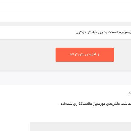
ای من یه قاصدک یه روز میاد تو خونتون
+ افزودن متن ترانه
د
د شد.
بخش‌های موردنیاز علامت‌گذاری شده‌اند
*