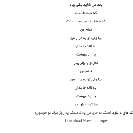
بعد من شاید یکی بیاد
که میشناستت
که بیشتر از من میخوادتت
تمام من
بیا ولی تو به مزار من
یه لاله جا بذار
یا اردیبهشت
عطرتو با بهار بیار
تمام من
بیا ولی تو به مزار من
یه لاله جا بذار
یا اردیبهشت
عطرتو با بهار بیار
ک های دانلود
اهنگ به جای من یه قاصدک یه روز میاد تو خونتون
:
Download Now 320 mp3