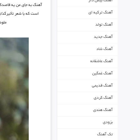
آهنگ بیس دار
آهنگ
به جای من یه قاصدک 
آهنگ ترکیه ای
است که با شعر تأثیرگذار 
ملود
آهنگ تولد
آهنگ جدید
آهنگ شاد
آهنگ عاشقانه
آهنگ غمگین
آهنگ قدیمی
آهنگ کردی
آهنگ هندی
بزودی
تک آهنگ